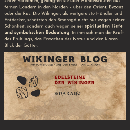
selten vorkamen, gelangten sie über Handelsrouten aus
fernen Ländern in den Norden – über den Orient, Byzanz
oder die Rus. Die Wikinger, als weitgereiste Händler und
Entdecker, schätzten den Smaragd nicht nur wegen seiner
Schönheit, sondern auch wegen seiner
spirituellen Tiefe
und symbolischen Bedeutung
. In ihm sah man die Kraft
des Frühlings, das Erwachen der Natur und den klaren
Blick der Götter.