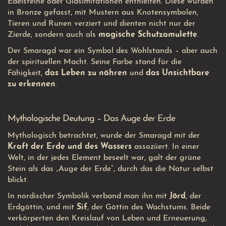
Edelsteine oder Glasimitationen enthielten. Diese wurden
in Bronze gefasst, mit Mustern aus Knotensymbolen,
Tieren und Runen verziert und dienten nicht nur der
Zierde, sondern auch als
magische Schutzamulette
.
Der Smaragd war ein Symbol des Wohlstands – aber auch
der spirituellen Macht. Seine Farbe stand für die
Fähigkeit,
das Leben zu nähren
und
das Unsichtbare
zu erkennen
.
Mythologische Deutung – Das Auge der Erde
Mythologisch betrachtet, wurde der Smaragd mit der
Kraft der Erde und des Wassers
assoziiert. In einer
Welt, in der jedes Element beseelt war, galt der grüne
Stein als das „Auge der Erde“, durch das die Natur selbst
blickt.
In nordischer Symbolik verband man ihn mit
Jörd
, der
Erdgöttin, und mit
Sif
, der Göttin des Wachstums. Beide
verkörperten den Kreislauf von Leben und Erneuerung,