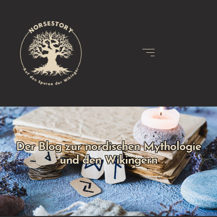
Der Blog zur nordischen Mythologie
und den Wikingern