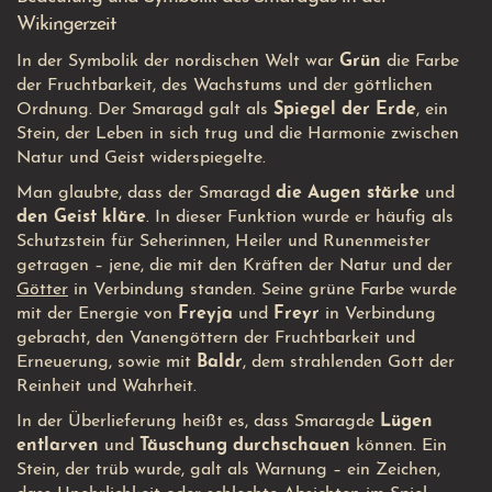
Wikingerzeit
In der Symbolik der nordischen Welt war
Grün
die Farbe
der Fruchtbarkeit, des Wachstums und der göttlichen
Ordnung. Der Smaragd galt als
Spiegel der Erde
, ein
Stein, der Leben in sich trug und die Harmonie zwischen
Natur und Geist widerspiegelte.
Man glaubte, dass der Smaragd
die Augen stärke
und
den Geist kläre
. In dieser Funktion wurde er häufig als
Schutzstein für Seherinnen, Heiler und Runenmeister
getragen – jene, die mit den Kräften der Natur und der
Götter
in Verbindung standen. Seine grüne Farbe wurde
mit der Energie von
Freyja
und
Freyr
in Verbindung
gebracht, den Vanengöttern der Fruchtbarkeit und
Erneuerung, sowie mit
Baldr
, dem strahlenden Gott der
Reinheit und Wahrheit.
In der Überlieferung heißt es, dass Smaragde
Lügen
entlarven
und
Täuschung durchschauen
können. Ein
Stein, der trüb wurde, galt als Warnung – ein Zeichen,