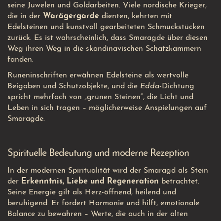
seine Juwelen und Goldarbeiten. Viele nordische Krieger,
die in der
Warägergarde
dienten, kehrten mit
Edelsteinen und kunstvoll gearbeiteten Schmuckstücken
zurück. Es ist wahrscheinlich, dass Smaragde über diesen
Weg ihren Weg in die skandinavischen Schatzkammern
fanden.
Runeninschriften erwähnen Edelsteine als wertvolle
Beigaben und Schutzobjekte, und die
Edda
-Dichtung
spricht mehrfach von „grünen Steinen“, die Licht und
Leben in sich tragen – möglicherweise Anspielungen auf
Smaragde.
Spirituelle Bedeutung und moderne Rezeption
In der modernen Spiritualität wird der Smaragd als Stein
der
Erkenntnis, Liebe und Regeneration
betrachtet.
Seine Energie gilt als Herz-öffnend, heilend und
beruhigend. Er fördert Harmonie und hilft, emotionale
Balance zu bewahren – Werte, die auch in der alten