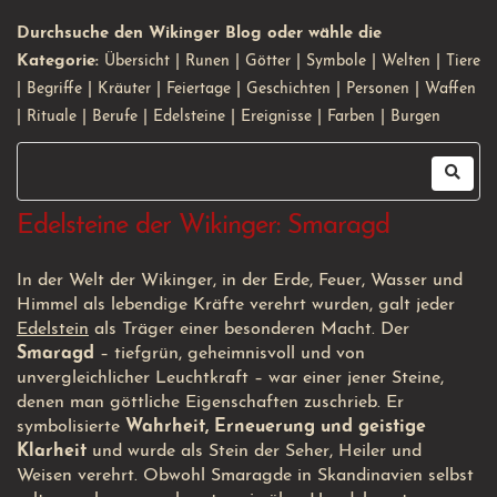
Durchsuche den Wikinger Blog oder wähle die
Kategorie:
Übersicht
|
Runen
|
Götter
|
Symbole
|
Welten
|
Tiere
|
Begriffe
|
Kräuter
|
Feiertage
|
Geschichten
|
Personen
|
Waffen
|
Rituale
|
Berufe
|
Edelsteine
|
Ereignisse
|
Farben
|
Burgen
Edelsteine der Wikinger: Smaragd
In der Welt der Wikinger, in der Erde, Feuer, Wasser und
Himmel als lebendige Kräfte verehrt wurden, galt jeder
Edelstein
als Träger einer besonderen Macht. Der
Smaragd
– tiefgrün, geheimnisvoll und von
unvergleichlicher Leuchtkraft – war einer jener Steine,
denen man göttliche Eigenschaften zuschrieb. Er
symbolisierte
Wahrheit, Erneuerung und geistige
Klarheit
und wurde als Stein der Seher, Heiler und
Weisen verehrt. Obwohl Smaragde in Skandinavien selbst