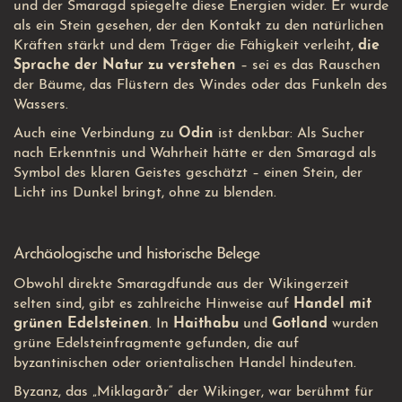
und der Smaragd spiegelte diese Energien wider. Er wurde
als ein Stein gesehen, der den Kontakt zu den natürlichen
Kräften stärkt und dem Träger die Fähigkeit verleiht,
die
Sprache der Natur zu verstehen
– sei es das Rauschen
der Bäume, das Flüstern des Windes oder das Funkeln des
Wassers.
Auch eine Verbindung zu
Odin
ist denkbar: Als Sucher
nach Erkenntnis und Wahrheit hätte er den Smaragd als
Symbol des klaren Geistes geschätzt – einen Stein, der
Licht ins Dunkel bringt, ohne zu blenden.
Archäologische und historische Belege
Obwohl direkte Smaragdfunde aus der Wikingerzeit
selten sind, gibt es zahlreiche Hinweise auf
Handel mit
grünen Edelsteinen
. In
Haithabu
und
Gotland
wurden
grüne Edelsteinfragmente gefunden, die auf
byzantinischen oder orientalischen Handel hindeuten.
Byzanz, das „Miklagarðr“ der Wikinger, war berühmt für