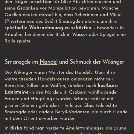
den Träger unsichtbar für böse Absichten machen und
seine Gedanken vor Manipulation bewahren. Manche
Quellen deuten darauf hin, dass Seherinnen und
Völur
(Priesterinnen des Seiðr) Smaragde nutzten, um ihre
spirituelle Wahrnehmung zu schärfen
– besonders in
Ritualen, bei denen der Blick in Wasser oder Spiegel eine
Rolle spielte.
Smaragde im
Handel
und Schmuck der Wikinger
Die Wikinger waren Meister des Handels. Über ihre
weitreichenden Handelsrouten gelangten nicht nur
Bernstein, Silber und Waffen, sondern auch
kostbare
Edelsteine
in den Norden. In Gräbern wohlhabender
Frauen und Häuptlinge wurden Schmuckstücke mit
grünen Steinen gefunden – teils aus Glas, teils echte
Smaragde oder andere Beryll-Varianten, die durch Handel
mit dem Orient erworben wurden.
In
Birka
fand man verzierte Amulettanhänger, die grüne