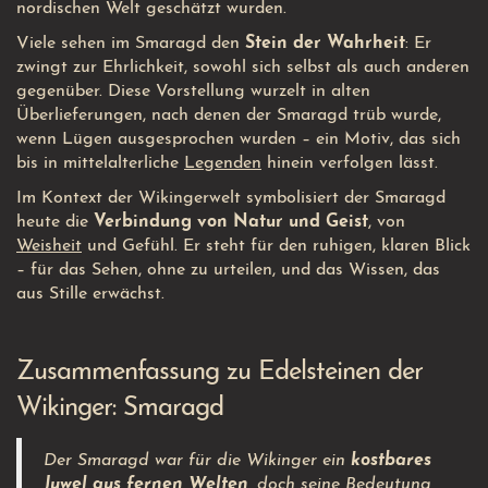
nordischen Welt geschätzt wurden.
Viele sehen im Smaragd den
Stein der Wahrheit
: Er
zwingt zur Ehrlichkeit, sowohl sich selbst als auch anderen
gegenüber. Diese Vorstellung wurzelt in alten
Überlieferungen, nach denen der Smaragd trüb wurde,
wenn Lügen ausgesprochen wurden – ein Motiv, das sich
bis in mittelalterliche
Legenden
hinein verfolgen lässt.
Im Kontext der Wikingerwelt symbolisiert der Smaragd
heute die
Verbindung von Natur und Geist
, von
Weisheit
und Gefühl. Er steht für den ruhigen, klaren Blick
– für das Sehen, ohne zu urteilen, und das Wissen, das
aus Stille erwächst.
Zusammenfassung zu Edelsteinen der
Wikinger: Smaragd
Der Smaragd war für die Wikinger ein
kostbares
Juwel aus fernen Welten
, doch seine Bedeutung