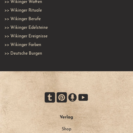
>>
Wikinger Waffen
>>
Wikinger Rituale
>>
Wikinger Berufe
>>
Wikinger Edelsteine
>>
Wikinger Ereignisse
>>
Wikinger Farben
>>
Deutsche Burgen
Verlag
Shop