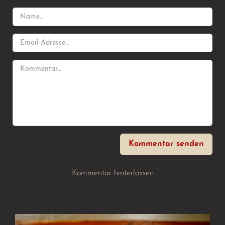
Kommentar senden
Kommentar hinterlassen