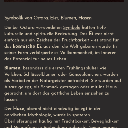
Symbolik von Ostara: Eier, Blumen, Hasen
Die bei Ostara verwendeten
Symbole
hatten tiefe
kulturelle und spirituelle Bedeutung. Das
Ei
war nicht
einfach nur ein Zeichen der Fruchtbarkeit – es stand für
das
kosmische Ei
, aus dem die Welt geboren wurde. In
seiner Form verkörperte es Vollkommenheit, im Inneren
das Potenzial für neues Leben.
Blumen
, besonders die ersten Frühlingsblüher wie
Veilchen, Schlüsselblumen oder Gänseblümchen, wurden
als Vorboten der Naturgeister betrachtet. Sie wurden auf
Altäre gelegt, als Schmuck getragen oder mit ins Haus
gebracht, um dort das göttliche Leben einziehen zu
lassen.
Der
Hase
, obwohl nicht eindeutig belegt in der
nordischen Mythologie, wurde in späteren
Überlieferungen häufig mit Fruchtbarkeit, Beweglichkeit
und Neuanfang in Verbindung gebracht. Seine enorme