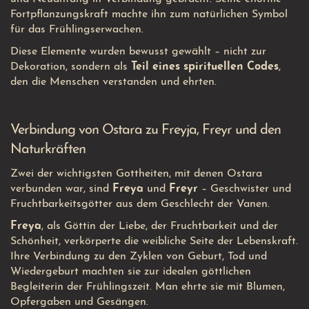
Fortpflanzungskraft machte ihn zum natürlichen Symbol
für das Frühlingserwachen.
Diese Elemente wurden bewusst gewählt – nicht zur
Dekoration, sondern als
Teil eines spirituellen Codes
,
den die Menschen verstanden und ehrten.
Verbindung von Ostara zu Freyja, Freyr und den
Naturkräften
Zwei der wichtigsten Gottheiten, mit denen Ostara
verbunden war, sind
Freya
und
Freyr
– Geschwister und
Fruchtbarkeitsgötter aus dem Geschlecht der Vanen.
Freya
, als Göttin der Liebe, der Fruchtbarkeit und der
Schönheit, verkörperte die weibliche Seite der Lebenskraft.
Ihre Verbindung zu den Zyklen von Geburt, Tod und
Wiedergeburt machten sie zur idealen göttlichen
Begleiterin der Frühlingszeit. Man ehrte sie mit Blumen,
Opfergaben und Gesängen.