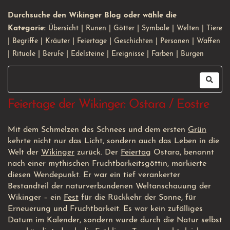
Durchsuche den Wikinger Blog oder wähle die
Kategorie:
Übersicht
|
Runen
|
Götter
|
Symbole
|
Welten
|
Tiere
|
Begriffe
|
Kräuter
|
Feiertage
|
Geschichten
|
Personen
|
Waffen
|
Rituale
|
Berufe
|
Edelsteine
|
Ereignisse
|
Farben
|
Burgen
Feiertage der Wikinger: Ostara / Eostre
Mit dem Schmelzen des Schnees und dem ersten
Grün
kehrte nicht nur das Licht, sondern auch das Leben in die
Welt der
Wikinger
zurück. Der
Feiertag
Ostara, benannt
nach einer mythischen Fruchtbarkeitsgöttin, markierte
diesen Wendepunkt. Er war ein tief verankerter
Bestandteil der naturverbundenen Weltanschauung der
Wikinger – ein
Fest
für die Rückkehr der Sonne, für
Erneuerung und Fruchtbarkeit. Es war kein zufälliges
Datum im Kalender, sondern wurde durch die Natur selbst