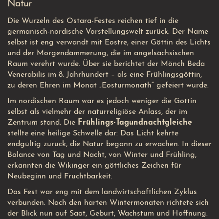
Natur
Die Wurzeln des Ostara-Festes reichen tief in die
germanisch-nordische Vorstellungswelt zurück. Der Name
selbst ist eng verwandt mit Eostre, einer Göttin des Lichts
und der Morgendämmerung, die im angelsächsischen
Raum verehrt wurde. Über sie berichtet der Mönch Beda
Venerabilis im 8. Jahrhundert – als eine Frühlingsgöttin,
zu deren Ehren im Monat „Eosturmonath“ gefeiert wurde.
Im nordischen Raum war es jedoch weniger die Göttin
selbst als vielmehr der naturreligiöse Anlass, der im
Zentrum stand. Die
Frühlings-Tagundnachtgleiche
stellte eine heilige Schwelle dar: Das Licht kehrte
endgültig zurück, die Natur begann zu erwachen. In dieser
Balance von Tag und Nacht, von Winter und Frühling,
erkannten die Wikinger ein göttliches Zeichen für
Neubeginn und Fruchtbarkeit.
Das Fest war eng mit dem landwirtschaftlichen Zyklus
verbunden. Nach den harten Wintermonaten richtete sich
der Blick nun auf Saat, Geburt, Wachstum und Hoffnung.