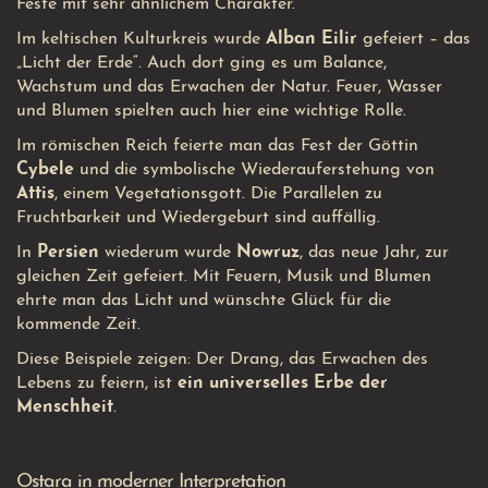
Feste mit sehr ähnlichem Charakter.
Im keltischen Kulturkreis wurde
Alban Eilir
gefeiert – das
„Licht der Erde“. Auch dort ging es um Balance,
Wachstum und das Erwachen der Natur. Feuer, Wasser
und Blumen spielten auch hier eine wichtige Rolle.
Im römischen Reich feierte man das Fest der Göttin
Cybele
und die symbolische Wiederauferstehung von
Attis
, einem Vegetationsgott. Die Parallelen zu
Fruchtbarkeit und Wiedergeburt sind auffällig.
In
Persien
wiederum wurde
Nowruz
, das neue Jahr, zur
gleichen Zeit gefeiert. Mit Feuern, Musik und Blumen
ehrte man das Licht und wünschte Glück für die
kommende Zeit.
Diese Beispiele zeigen: Der Drang, das Erwachen des
Lebens zu feiern, ist
ein universelles Erbe der
Menschheit
.
Ostara in moderner Interpretation