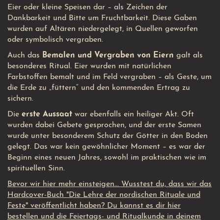
Eier oder kleine Speisen dar – als Zeichen der
Dankbarkeit und Bitte um Fruchtbarkeit. Diese Gaben
wurden auf Altären niedergelegt, in Quellen geworfen
oder symbolisch vergraben.
Auch das
Bemalen und Vergraben von Eiern
galt als
besonderes Ritual. Eier wurden mit natürlichen
Farbstoffen bemalt und im Feld vergraben – als Geste, um
die Erde zu „füttern“ und den kommenden Ertrag zu
sichern.
Die
erste Aussaat
war ebenfalls ein heiliger Akt. Oft
wurden dabei Gebete gesprochen, und der erste Samen
wurde unter besonderem Schutz der Götter in den Boden
gelegt. Das war kein gewöhnlicher Moment – es war der
Beginn eines neuen Jahres, sowohl im praktischen wie im
spirituellen Sinn.
Bevor wir hier mehr einsteigen... Wusstest du, dass wir das
Hardcover-Buch "Die Lehre der nordischen Rituale und
Feste" veröffentlicht haben? Du kannst es dir hier
bestellen und die Feiertags- und Ritualkunde in deinem