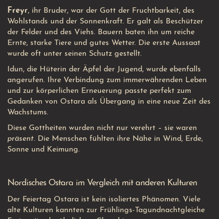
Freyr
, ihr Bruder, war der Gott der Fruchtbarkeit, des
Wohlstands und der Sonnenkraft. Er galt als Beschützer
der Felder und des Viehs. Bauern baten ihn um reiche
Ernte, starke Tiere und gutes Wetter. Die erste Aussaat
wurde oft unter seinen Schutz gestellt.
Idun
, die Hüterin der Äpfel der Jugend, wurde ebenfalls
angerufen. Ihre Verbindung zum immerwährenden Leben
und zur körperlichen Erneuerung passte perfekt zum
Gedanken von Ostara als Übergang in eine neue Zeit des
Wachstums.
Diese Gottheiten wurden nicht nur verehrt – sie waren
präsent
. Die Menschen fühlten ihre Nähe in Wind, Erde,
Sonne und Keimung.
Nordisches Ostara im Vergleich mit anderen Kulturen
Der Feiertag Ostara ist kein isoliertes Phänomen. Viele
alte Kulturen kannten zur Frühlings-Tagundnachtgleiche