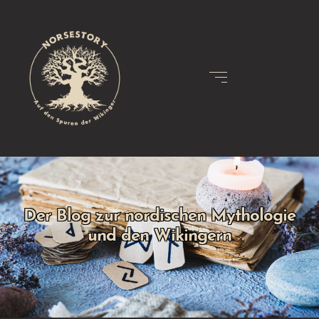
Der Blog zur nordischen Mythologie
und den Wikingern