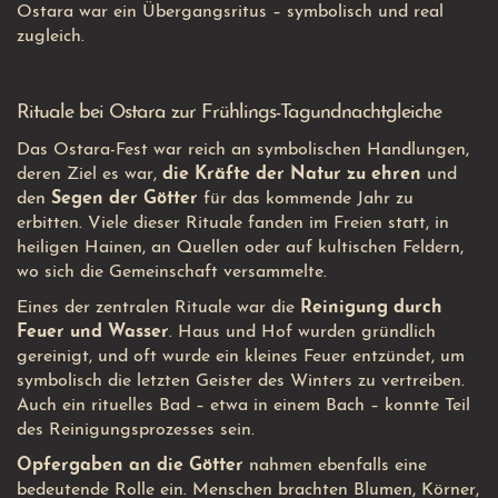
Ostara war ein Übergangsritus – symbolisch und real
zugleich.
Rituale bei Ostara zur Frühlings-Tagundnachtgleiche
Das Ostara-Fest war reich an symbolischen Handlungen,
deren Ziel es war,
die Kräfte der Natur zu ehren
und
den
Segen der Götter
für das kommende Jahr zu
erbitten. Viele dieser Rituale fanden im Freien statt, in
heiligen Hainen, an Quellen oder auf kultischen Feldern,
wo sich die Gemeinschaft versammelte.
Eines der zentralen Rituale war die
Reinigung durch
Feuer und Wasser
. Haus und Hof wurden gründlich
gereinigt, und oft wurde ein kleines Feuer entzündet, um
symbolisch die letzten Geister des Winters zu vertreiben.
Auch ein rituelles Bad – etwa in einem Bach – konnte Teil
des Reinigungsprozesses sein.
Opfergaben an die Götter
nahmen ebenfalls eine
bedeutende Rolle ein. Menschen brachten Blumen, Körner,