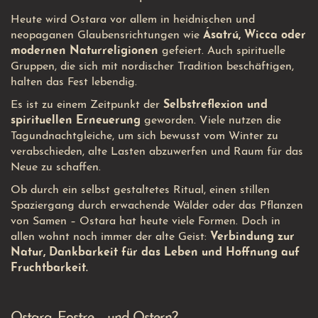
Heute wird Ostara vor allem in heidnischen und
neopaganen Glaubensrichtungen wie
Ásatrú, Wicca oder
modernen Naturreligionen
gefeiert. Auch spirituelle
Gruppen, die sich mit nordischer Tradition beschäftigen,
halten das Fest lebendig.
Es ist zu einem Zeitpunkt der
Selbstreflexion und
spirituellen Erneuerung
geworden. Viele nutzen die
Tagundnachtgleiche, um sich bewusst vom Winter zu
verabschieden, alte Lasten abzuwerfen und Raum für das
Neue zu schaffen.
Ob durch ein selbst gestaltetes Ritual, einen stillen
Spaziergang durch erwachende Wälder oder das Pflanzen
von Samen – Ostara hat heute viele Formen. Doch in
allen wohnt noch immer der alte Geist:
Verbindung zur
Natur, Dankbarkeit für das Leben und Hoffnung auf
Fruchtbarkeit.