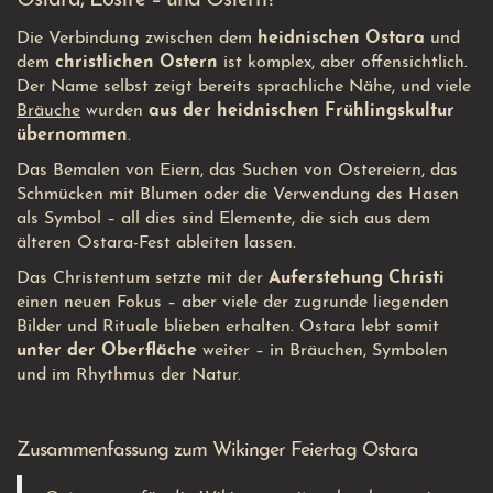
Ostara, Eostre – und Ostern?
Die Verbindung zwischen dem
heidnischen Ostara
und
dem
christlichen Ostern
ist komplex, aber offensichtlich.
Der Name selbst zeigt bereits sprachliche Nähe, und viele
Bräuche
wurden
aus der heidnischen Frühlingskultur
übernommen
.
Das Bemalen von Eiern, das Suchen von Ostereiern, das
Schmücken mit Blumen oder die Verwendung des Hasen
als Symbol – all dies sind Elemente, die sich aus dem
älteren Ostara-Fest ableiten lassen.
Das Christentum setzte mit der
Auferstehung Christi
einen neuen Fokus – aber viele der zugrunde liegenden
Bilder und Rituale blieben erhalten. Ostara lebt somit
unter der Oberfläche
weiter – in Bräuchen, Symbolen
und im Rhythmus der Natur.
Zusammenfassung zum Wikinger Feiertag Ostara