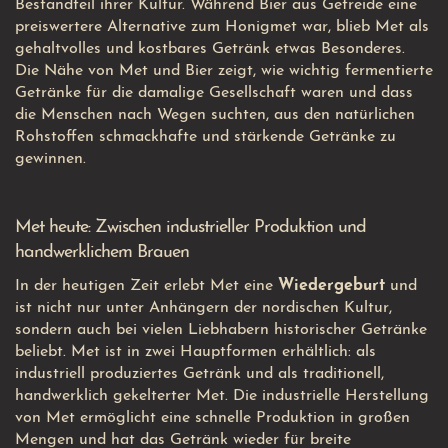
Bestandteil ihrer Kultur. Während Bier aus Getreide eine
preiswertere Alternative zum Honigmet war, blieb Met als
gehaltvolles und kostbares Getränk etwas Besonderes.
Die Nähe von Met und Bier zeigt, wie wichtig fermentierte
Getränke für die damalige Gesellschaft waren und dass
die Menschen nach Wegen suchten, aus den natürlichen
Rohstoffen schmackhafte und stärkende Getränke zu
gewinnen.
Met heute: Zwischen industrieller Produktion und
handwerklichem Brauen
In der heutigen Zeit erlebt Met eine
Wiedergeburt
und
ist nicht nur unter Anhängern der nordischen Kultur,
sondern auch bei vielen Liebhabern historischer Getränke
beliebt. Met ist in zwei Hauptformen erhältlich: als
industriell produziertes Getränk und als traditionell,
handwerklich gekelterter Met. Die industrielle Herstellung
von Met ermöglicht eine schnelle Produktion in großen
Mengen und hat das Getränk wieder für breite