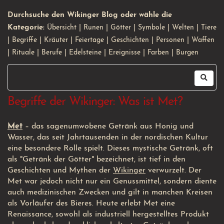
Durchsuche den Wikinger Blog oder wähle die
Kategorie:
Übersicht
|
Runen
|
Götter
|
Symbole
|
Welten
|
Tiere
|
Begriffe
|
Kräuter
|
Feiertage
|
Geschichten
|
Personen
|
Waffen
|
Rituale
|
Berufe
|
Edelsteine
|
Ereignisse
|
Farben
|
Burgen
Begriffe der Wikinger: Was ist Met?
Met
– das sagenumwobene Getränk aus Honig und
Wasser, das seit Jahrtausenden in der nordischen Kultur
eine besondere Rolle spielt. Dieses mystische Getränk, oft
als "Getränk der Götter" bezeichnet, ist tief in den
Geschichten
und Mythen der
Wikinger
verwurzelt. Der
Met war jedoch nicht nur ein Genussmittel, sondern diente
auch medizinischen Zwecken und gilt in manchen Kreisen
als Vorläufer des Bieres. Heute erlebt Met eine
Renaissance, sowohl als industriell hergestelltes Produkt