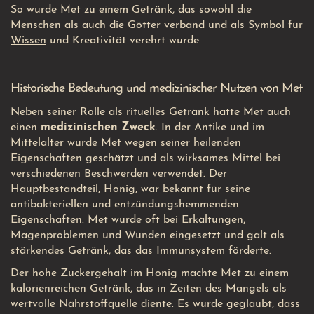
So wurde Met zu einem Getränk, das sowohl die
Menschen als auch die Götter verband und als Symbol für
Wissen
und Kreativität verehrt wurde.
Historische Bedeutung und medizinischer Nutzen von Met
Neben seiner Rolle als rituelles Getränk hatte Met auch
einen
medizinischen Zweck
. In der Antike und im
Mittelalter wurde Met wegen seiner heilenden
Eigenschaften geschätzt und als wirksames Mittel bei
verschiedenen Beschwerden verwendet. Der
Hauptbestandteil, Honig, war bekannt für seine
antibakteriellen und entzündungshemmenden
Eigenschaften. Met wurde oft bei Erkältungen,
Magenproblemen und Wunden eingesetzt und galt als
stärkendes Getränk, das das Immunsystem förderte.
Der hohe Zuckergehalt im Honig machte Met zu einem
kalorienreichen Getränk, das in Zeiten des Mangels als
wertvolle Nährstoffquelle diente. Es wurde geglaubt, dass