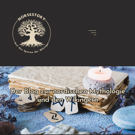
Der Blog zur nordischen Mythologie
und den Wikingern