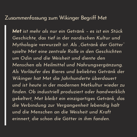
Zusammenfassung zum Wikinger Begriff Met
Met
ist mehr als nur ein Getränk – es ist ein Stück
Geschichte, das tief in der nordischen Kultur und
Mythologie verwurzelt ist. Als „Getränk der Götter“
spielte Met eine zentrale Rolle in den Geschichten
um Odin und die Weisheit und diente den
Menschen als Heilmittel und Nahrungsergänzung.
Als Vorläufer des Bieres und beliebtes Getränk der
Wikinger hat Met die Jahrhunderte überdauert
und ist heute in der modernen Metkultur wieder zu
finden. Ob industriell produziert oder handwerklich
gekeltert, Met bleibt ein einzigartiges Getränk, das
die Verbindung zur Vergangenheit lebendig hält
und die Menschen an die Weisheit und Kraft
erinnert, die schon die Götter in ihm fanden.