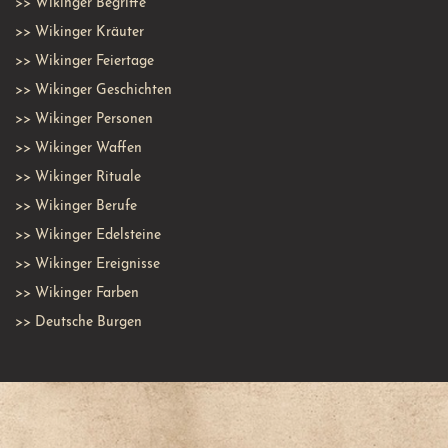
>>
Wikinger Begriffe
>>
Wikinger Kräuter
>>
Wikinger Feiertage
>>
Wikinger Geschichten
>>
Wikinger Personen
>>
Wikinger Waffen
>>
Wikinger Rituale
>>
Wikinger Berufe
>>
Wikinger Edelsteine
>>
Wikinger Ereignisse
>>
Wikinger Farben
>>
Deutsche Burgen