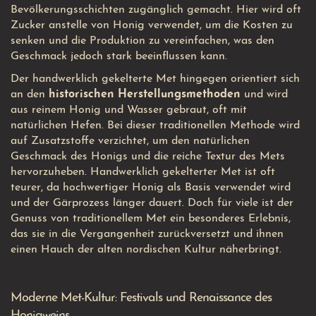
Bevölkerungsschichten zugänglich gemacht. Hier wird oft
Zucker anstelle von Honig verwendet, um die Kosten zu
senken und die Produktion zu vereinfachen, was den
Geschmack jedoch stark beeinflussen kann.
Der handwerklich gekelterte Met hingegen orientiert sich
an den
historischen Herstellungsmethoden
und wird
aus reinem Honig und Wasser gebraut, oft mit
natürlichen Hefen. Bei dieser traditionellen Methode wird
auf Zusatzstoffe verzichtet, um den natürlichen
Geschmack des Honigs und die reiche Textur des Mets
hervorzuheben. Handwerklich gekelterter Met ist oft
teurer, da hochwertiger Honig als Basis verwendet wird
und der Gärprozess länger dauert. Doch für viele ist der
Genuss von traditionellem Met ein besonderes Erlebnis,
das sie in die Vergangenheit zurückversetzt und ihnen
einen Hauch der alten nordischen Kultur näherbringt.
Moderne Met-Kultur: Festivals und Renaissance des
Honigweins