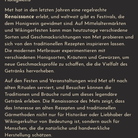
Met hat in den letzten Jahren eine regelrechte
Renaissance
erlebt, und weltweit gibt es Festivals, die
dem Honigwein gewidmet sind. Auf Mittelaltermärkten
und Wikingerfesten kann man heutzutage verschiedene
Sorten und Geschmacksrichtungen von Met probieren und
sich von den traditionellen Rezepten inspirieren lassen.
Die modernen Metbrauer experimentieren mit
verschiedenen Honigsorten, Kräutern und Gewürzen, um
neue Geschmacksprofile zu schaffen, die die Vielfalt des
Getränks hervorheben.
Auf den Festen und Veranstaltungen wird Met oft nach
alten Ritualen serviert, und Besucher können die
Traditionen und Bräuche rund um dieses legendäre
Getränk erleben. Die Renaissance des Mets zeigt, dass
das Interesse an alten Rezepten und traditionellen
Gärmethoden nicht nur für Historiker oder Liebhaber der
Wikingerkultur von Bedeutung ist, sondern auch für
Menschen, die die natürliche und handwerkliche
Herstellung schätzen.