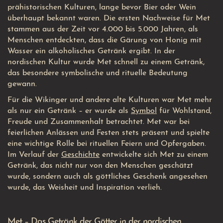
prähistorischen Kulturen, lange bevor Bier oder Wein
überhaupt bekannt waren. Die ersten Nachweise für Met
stammen aus der Zeit vor 4.000 bis 5.000 Jahren, als
Menschen entdeckten, dass die Gärung von Honig mit
Wasser ein alkoholisches Getränk ergibt. In der
nordischen Kultur wurde Met schnell zu einem Getränk,
das besondere symbolische und rituelle Bedeutung
gewann.
Für die Wikinger und andere alte Kulturen war Met mehr
als nur ein Getränk – er wurde als
Symbol
für Wohlstand,
Freude und Zusammenhalt betrachtet. Met war bei
feierlichen Anlässen und Festen stets präsent und spielte
eine wichtige Rolle bei rituellen Feiern und Opfergaben.
Im Verlauf der
Geschichte
entwickelte sich Met zu einem
Getränk, das nicht nur von den Menschen geschätzt
wurde, sondern auch als göttliches Geschenk angesehen
wurde, das Weisheit und Inspiration verlieh.
Met – Das Getränk der Götter in der nordischen