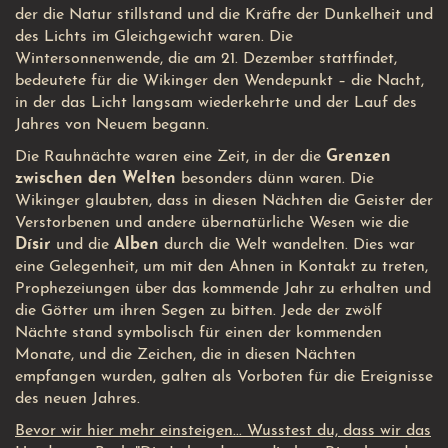
der die Natur stillstand und die Kräfte der Dunkelheit und
des Lichts im Gleichgewicht waren. Die
Wintersonnenwende, die am 21. Dezember stattfindet,
bedeutete für die Wikinger den Wendepunkt – die Nacht,
in der das Licht langsam wiederkehrte und der Lauf des
Jahres von Neuem begann.
Die Rauhnächte waren eine Zeit, in der die
Grenzen
zwischen den Welten
besonders dünn waren. Die
Wikinger glaubten, dass in diesen Nächten die Geister der
Verstorbenen und andere übernatürliche Wesen wie die
Dísir
und die
Alben
durch die Welt wandelten. Dies war
eine Gelegenheit, um mit den Ahnen in Kontakt zu treten,
Prophezeiungen über das kommende Jahr zu erhalten und
die Götter um ihren Segen zu bitten. Jede der zwölf
Nächte stand symbolisch für einen der kommenden
Monate, und die Zeichen, die in diesen Nächten
empfangen wurden, galten als Vorboten für die Ereignisse
des neuen Jahres.
Bevor wir hier mehr einsteigen... Wusstest du, dass wir das