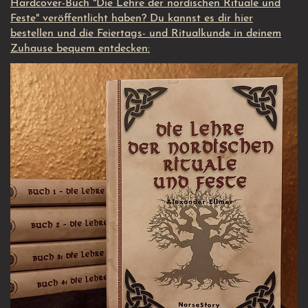
Hardcover-Buch "Die Lehre der nordischen Rituale und
Feste" veröffentlicht haben? Du kannst es dir hier
bestellen und die Feiertags- und Ritualkunde in deinem
Zuhause bequem entdecken: