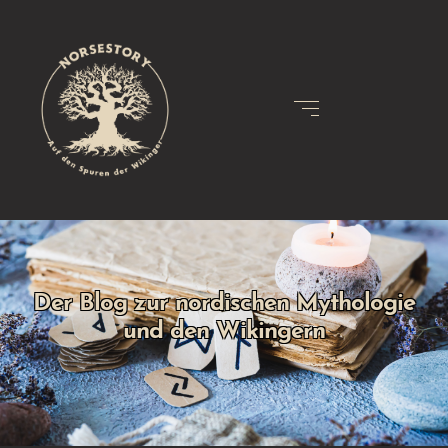
Der Blog zur nordischen Mythologie
und den Wikingern