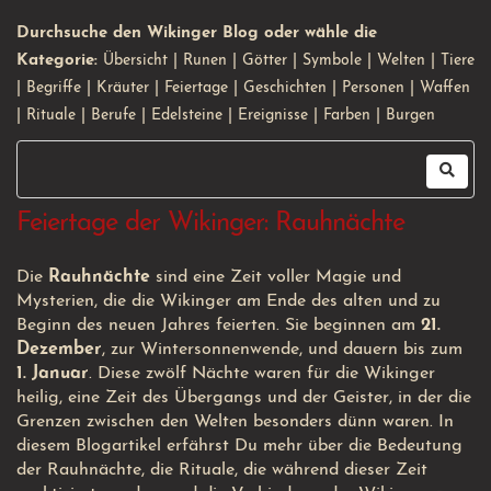
Durchsuche den Wikinger Blog oder wähle die
Kategorie:
Übersicht
|
Runen
|
Götter
|
Symbole
|
Welten
|
Tiere
|
Begriffe
|
Kräuter
|
Feiertage
|
Geschichten
|
Personen
|
Waffen
|
Rituale
|
Berufe
|
Edelsteine
|
Ereignisse
|
Farben
|
Burgen
Feiertage der Wikinger: Rauhnächte
Die
Rauhnächte
sind eine Zeit voller Magie und
Mysterien, die die Wikinger am Ende des alten und zu
Beginn des neuen Jahres feierten. Sie beginnen am
21.
Dezember
, zur Wintersonnenwende, und dauern bis zum
1. Januar
. Diese zwölf Nächte waren für die Wikinger
heilig, eine Zeit des Übergangs und der Geister, in der die
Grenzen zwischen den Welten besonders dünn waren. In
diesem Blogartikel erfährst Du mehr über die Bedeutung
der Rauhnächte, die Rituale, die während dieser Zeit