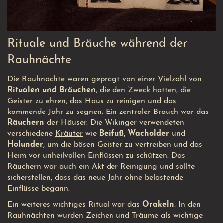
Rituale und Bräuche während der
Rauhnächte
Die Rauhnächte waren geprägt von einer Vielzahl von
Ritualen und Bräuchen
, die den Zweck hatten, die
Geister zu ehren, das Haus zu reinigen und das
kommende Jahr zu segnen. Ein zentraler Brauch war das
Räuchern
der Häuser. Die Wikinger verwendeten
verschiedene
Kräuter
wie
Beifuß, Wacholder
und
Holunder
, um die bösen Geister zu vertreiben und das
Heim vor unheilvollen Einflüssen zu schützen. Das
Räuchern war auch ein Akt der Reinigung und sollte
sicherstellen, dass das neue Jahr ohne belastende
Einflüsse begann.
Ein weiteres wichtiges Ritual war das
Orakeln
. In den
Rauhnächten wurden Zeichen und Träume als wichtige