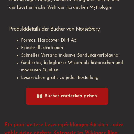
Hochwertiges Design, fundierte belegbare Inhalte und
die facettenreiche Welt der nordischen Mythologie.
Produktdetails der Bücher von NorseStory
Format: Hardcover DIN A5
Feinste Illustrationen
Schneller Versand inklusive Sendungsverfolgung
fundiertes, belegbares Wissen als historischen und
modernen Quellen
Lesezeichen gratis zu jeder Bestellung
Bücher entdecken gehen
Ein paar weitere Leseempfehlungen für dich - oder
wähle deine nächste Kategorie im Wikinger Blog: