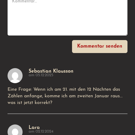
Kommentar senden
Sebastian Klausson
am 05.12.2025
Eine Frage: Wenn ich am 21. mit den 12 Nächten das
Zählen anfange, komme ich am zweiten Januar raus...
was ist jetzt korrekt?
Lara
am 02.12.2024