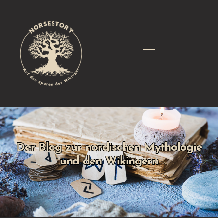
Der Blog zur nordischen Mythologie
und den Wikingern