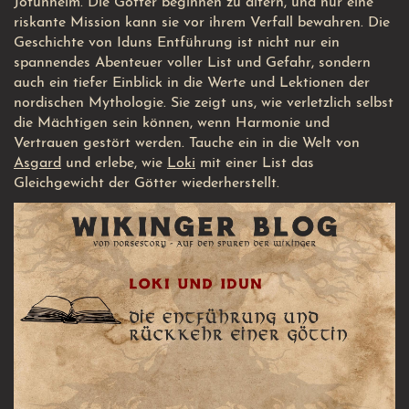
Jotunheim. Die Götter beginnen zu altern, und nur eine
riskante Mission kann sie vor ihrem Verfall bewahren. Die
Geschichte von Iduns Entführung ist nicht nur ein
spannendes Abenteuer voller List und Gefahr, sondern
auch ein tiefer Einblick in die Werte und Lektionen der
nordischen Mythologie. Sie zeigt uns, wie verletzlich selbst
die Mächtigen sein können, wenn Harmonie und
Vertrauen gestört werden. Tauche ein in die Welt von
Asgard
und erlebe, wie
Loki
mit einer List das
Gleichgewicht der Götter wiederherstellt.