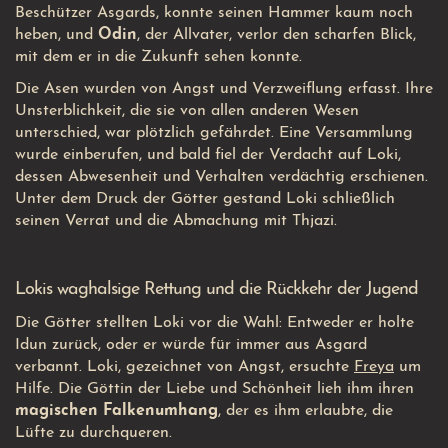
Beschützer Asgards, konnte seinen Hammer kaum noch
heben, und
Odin
, der Allvater, verlor den scharfen Blick,
mit dem er in die Zukunft sehen konnte.
Die Asen wurden von Angst und Verzweiflung erfasst. Ihre
Unsterblichkeit, die sie von allen anderen Wesen
unterschied, war plötzlich gefährdet. Eine Versammlung
wurde einberufen, und bald fiel der Verdacht auf Loki,
dessen Abwesenheit und Verhalten verdächtig erschienen.
Unter dem Druck der Götter gestand Loki schließlich
seinen Verrat und die Abmachung mit Thjazi.
Lokis waghalsige Rettung und die Rückkehr der Jugend
Die Götter stellten Loki vor die Wahl: Entweder er holte
Idun zurück, oder er würde für immer aus Asgard
verbannt. Loki, gezeichnet von Angst, ersuchte
Freya
um
Hilfe. Die Göttin der Liebe und Schönheit lieh ihm ihren
magischen Falkenumhang
, der es ihm erlaubte, die
Lüfte zu durchqueren.