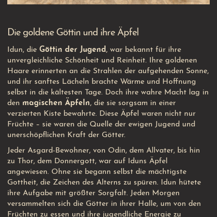
Die goldene Göttin und ihre Äpfel
Idun, die
Göttin der Jugend
, war bekannt für ihre
unvergleichliche Schönheit und Reinheit. Ihre goldenen
Haare erinnerten an die Strahlen der aufgehenden Sonne,
und ihr sanftes Lächeln brachte Wärme und Hoffnung
selbst in die kältesten Tage. Doch ihre wahre Macht lag in
den
magischen Äpfeln
, die sie sorgsam in einer
verzierten Kiste bewahrte. Diese Äpfel waren nicht nur
Früchte – sie waren die Quelle der ewigen Jugend und
unerschöpflichen Kraft der Götter.
Jeder Asgard-Bewohner, von Odin, dem Allvater, bis hin
zu Thor, dem Donnergott, war auf Iduns Äpfel
angewiesen. Ohne sie begann selbst die mächtigste
Gottheit, die Zeichen des Alterns zu spüren. Idun hütete
ihre Aufgabe mit größter Sorgfalt. Jeden Morgen
versammelten sich die Götter in ihrer Halle, um von den
Früchten zu essen und ihre jugendliche Energie zu