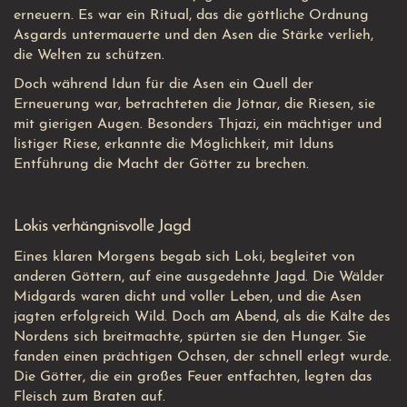
erneuern. Es war ein Ritual, das die göttliche Ordnung
Asgards untermauerte und den Asen die Stärke verlieh,
die Welten zu schützen.
Doch während Idun für die Asen ein Quell der
Erneuerung war, betrachteten die Jötnar, die Riesen, sie
mit gierigen Augen. Besonders Thjazi, ein mächtiger und
listiger Riese, erkannte die Möglichkeit, mit Iduns
Entführung die Macht der Götter zu brechen.
Lokis verhängnisvolle Jagd
Eines klaren Morgens begab sich Loki, begleitet von
anderen Göttern, auf eine ausgedehnte Jagd. Die Wälder
Midgards waren dicht und voller Leben, und die Asen
jagten erfolgreich Wild. Doch am Abend, als die Kälte des
Nordens sich breitmachte, spürten sie den Hunger. Sie
fanden einen prächtigen Ochsen, der schnell erlegt wurde.
Die Götter, die ein großes Feuer entfachten, legten das
Fleisch zum Braten auf.