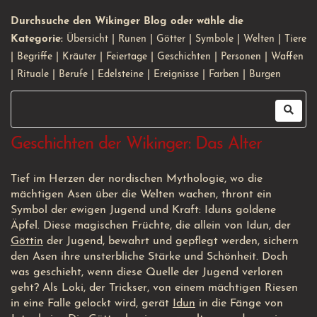
Durchsuche den Wikinger Blog oder wähle die
Kategorie:
Übersicht
|
Runen
|
Götter
|
Symbole
|
Welten
|
Tiere
|
Begriffe
|
Kräuter
|
Feiertage
|
Geschichten
|
Personen
|
Waffen
|
Rituale
|
Berufe
|
Edelsteine
|
Ereignisse
|
Farben
|
Burgen
Geschichten der Wikinger: Das Alter
Tief im Herzen der nordischen Mythologie, wo die
mächtigen Asen über die Welten wachen, thront ein
Symbol der ewigen Jugend und Kraft: Iduns goldene
Äpfel. Diese magischen Früchte, die allein von Idun, der
Göttin
der Jugend, bewahrt und gepflegt werden, sichern
den Asen ihre unsterbliche Stärke und Schönheit. Doch
was geschieht, wenn diese Quelle der Jugend verloren
geht? Als Loki, der Trickser, von einem mächtigen Riesen
in eine Falle gelockt wird, gerät
Idun
in die Fänge von