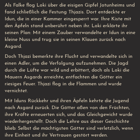
Als Falke flog Loki über die eisigen Gipfel Jotunheims und
fand schließlich die Festung Thjazis. Dort entdeckte er
Idun, die in einer Kammer eingesperrt war. Ihre Kiste mit
den Äpfeln stand unberührt neben ihr. Loki erklärte ihr
seinen Plan: Mit einem Zauber verwandelte er Idun in eine
kleine Nuss und trug sie in seinen Klauen zurück nach
Asgard.
Doch Thjazi bemerkte ihre Flucht und verwandelte sich in
einen Adler, um die Verfolgung aufzunehmen. Die Jagd
durch die Lüfte war wild und erbittert, doch als Loki die
Mauern Asgards erreichte, entfachten die Götter ein
riesiges Feuer. Thjazi flog in die Flammen und wurde
vernichtet.
Mit Iduns Rückkehr und ihren Äpfeln kehrte die Jugend
nach Asgard zurück. Die Götter aßen von den Früchten,
ihre Kräfte erneuerten sich, und das Gleichgewicht wurde
wiederhergestellt. Doch die Lehre aus dieser Geschichte
blieb: Selbst die mächtigsten Götter sind verletzlich, wenn
ihre Einheit und ihr Vertrauen gestört werden.