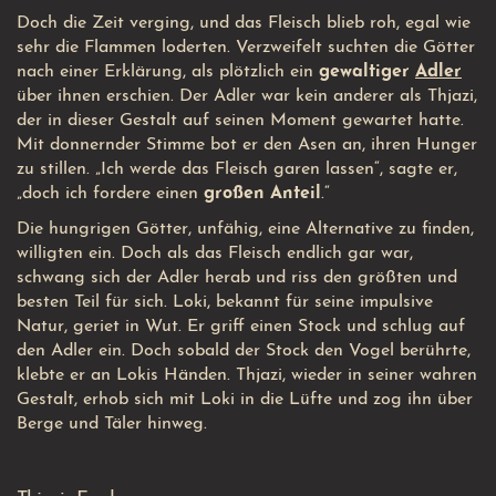
Doch die Zeit verging, und das Fleisch blieb roh, egal wie
sehr die Flammen loderten. Verzweifelt suchten die Götter
nach einer Erklärung, als plötzlich ein
gewaltiger
Adler
über ihnen erschien. Der Adler war kein anderer als Thjazi,
der in dieser Gestalt auf seinen Moment gewartet hatte.
Mit donnernder Stimme bot er den Asen an, ihren Hunger
zu stillen. „Ich werde das Fleisch garen lassen“, sagte er,
„doch ich fordere einen
großen Anteil
.“
Die hungrigen Götter, unfähig, eine Alternative zu finden,
willigten ein. Doch als das Fleisch endlich gar war,
schwang sich der Adler herab und riss den größten und
besten Teil für sich. Loki, bekannt für seine impulsive
Natur, geriet in Wut. Er griff einen Stock und schlug auf
den Adler ein. Doch sobald der Stock den Vogel berührte,
klebte er an Lokis Händen. Thjazi, wieder in seiner wahren
Gestalt, erhob sich mit Loki in die Lüfte und zog ihn über
Berge und Täler hinweg.