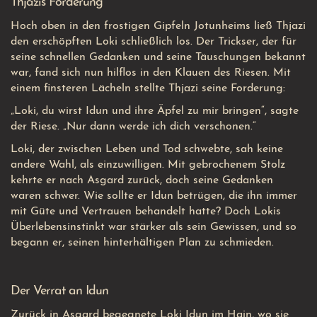
Thjazis Forderung
Hoch oben in den frostigen Gipfeln Jotunheims ließ Thjazi
den erschöpften Loki schließlich los. Der Trickser, der für
seine schnellen Gedanken und seine Täuschungen bekannt
war, fand sich nun hilflos in den Klauen des Riesen. Mit
einem finsteren Lächeln stellte Thjazi seine Forderung:
„Loki, du wirst Idun und ihre Äpfel zu mir bringen“, sagte
der Riese. „Nur dann werde ich dich verschonen.“
Loki, der zwischen Leben und Tod schwebte, sah keine
andere Wahl, als einzuwilligen. Mit gebrochenem Stolz
kehrte er nach Asgard zurück, doch seine Gedanken
waren schwer. Wie sollte er Idun betrügen, die ihn immer
mit Güte und Vertrauen behandelt hatte? Doch Lokis
Überlebensinstinkt war stärker als sein Gewissen, und so
begann er, seinen hinterhältigen Plan zu schmieden.
Der Verrat an Idun
Zurück in Asgard begegnete Loki Idun im Hain, wo sie