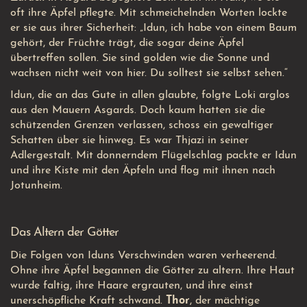
oft ihre Äpfel pflegte. Mit schmeichelnden Worten lockte
er sie aus ihrer Sicherheit: „Idun, ich habe von einem Baum
gehört, der Früchte trägt, die sogar deine Äpfel
übertreffen sollen. Sie sind golden wie die Sonne und
wachsen nicht weit von hier. Du solltest sie selbst sehen.“
Idun, die an das Gute in allen glaubte, folgte Loki arglos
aus den Mauern Asgards. Doch kaum hatten sie die
schützenden Grenzen verlassen, schoss ein gewaltiger
Schatten über sie hinweg. Es war Thjazi in seiner
Adlergestalt. Mit donnerndem Flügelschlag packte er Idun
und ihre Kiste mit den Äpfeln und flog mit ihnen nach
Jotunheim.
Das Altern der Götter
Die Folgen von Iduns Verschwinden waren verheerend.
Ohne ihre Äpfel begannen die Götter zu altern. Ihre Haut
wurde faltig, ihre Haare ergrauten, und ihre einst
unerschöpfliche Kraft schwand.
Thor
, der mächtige