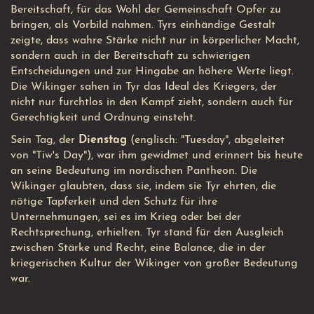
Bereitschaft, für das Wohl der Gemeinschaft Opfer zu
bringen, als Vorbild nahmen. Tyrs einhändige Gestalt
zeigte, dass wahre Stärke nicht nur in körperlicher Macht,
sondern auch in der Bereitschaft zu schwierigen
Entscheidungen und zur Hingabe an höhere Werte liegt.
Die Wikinger sahen in Tyr das Ideal des Kriegers, der
nicht nur furchtlos in den Kampf zieht, sondern auch für
Gerechtigkeit und Ordnung einsteht.
Sein Tag, der
Dienstag
(englisch: "Tuesday", abgeleitet
von "Tiw's Day"), war ihm gewidmet und erinnert bis heute
an seine Bedeutung im nordischen Pantheon. Die
Wikinger glaubten, dass sie, indem sie Tyr ehrten, die
nötige Tapferkeit und den Schutz für ihre
Unternehmungen, sei es im Krieg oder bei der
Rechtsprechung, erhielten. Tyr stand für den Ausgleich
zwischen Stärke und Recht, eine Balance, die in der
kriegerischen Kultur der Wikinger von großer Bedeutung
war.