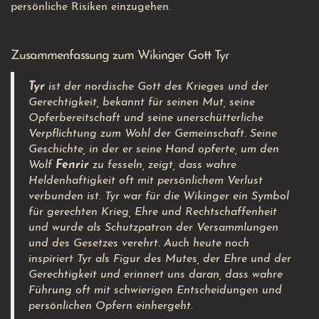
persönliche Risiken einzugehen.
Zusammenfassung zum Wikinger Gott Tyr
Tyr
ist der nordische Gott des Krieges und der
Gerechtigkeit, bekannt für seinen Mut, seine
Opferbereitschaft und seine unerschütterliche
Verpflichtung zum Wohl der Gemeinschaft. Seine
Geschichte, in der er seine Hand opferte, um den
Wolf
Fenrir
zu fesseln, zeigt, dass wahre
Heldenhaftigkeit oft mit persönlichem Verlust
verbunden ist. Tyr war für die Wikinger ein Symbol
für gerechten Krieg, Ehre und Rechtschaffenheit
und wurde als Schutzpatron der Versammlungen
und des Gesetzes verehrt. Auch heute noch
inspiriert Tyr als Figur des Mutes, der Ehre und der
Gerechtigkeit und erinnert uns daran, dass wahre
Führung oft mit schwierigen Entscheidungen und
persönlichen Opfern einhergeht.