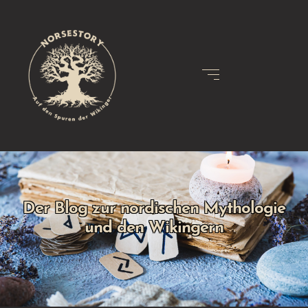
Der Blog zur nordischen Mythologie
und den Wikingern