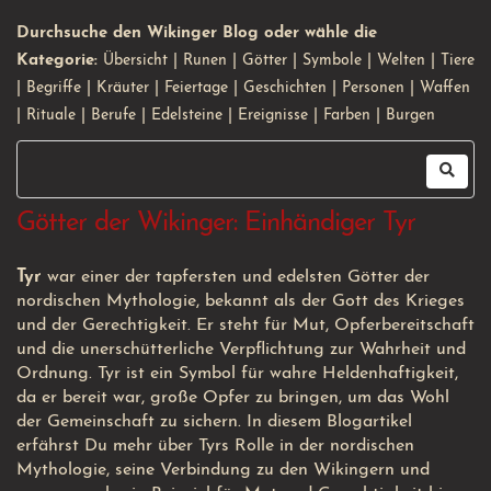
Durchsuche den Wikinger Blog oder wähle die
Kategorie:
Übersicht
|
Runen
|
Götter
|
Symbole
|
Welten
|
Tiere
|
Begriffe
|
Kräuter
|
Feiertage
|
Geschichten
|
Personen
|
Waffen
|
Rituale
|
Berufe
|
Edelsteine
|
Ereignisse
|
Farben
|
Burgen
Götter der Wikinger: Einhändiger Tyr
Tyr
war einer der tapfersten und edelsten Götter der
nordischen Mythologie, bekannt als der Gott des Krieges
und der Gerechtigkeit. Er steht für Mut, Opferbereitschaft
und die unerschütterliche Verpflichtung zur Wahrheit und
Ordnung. Tyr ist ein Symbol für wahre Heldenhaftigkeit,
da er bereit war, große Opfer zu bringen, um das Wohl
der Gemeinschaft zu sichern. In diesem Blogartikel
erfährst Du mehr über Tyrs Rolle in der nordischen
Mythologie, seine Verbindung zu den Wikingern und