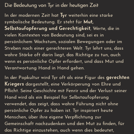
Die Bedeutung von Tyr in der heutigen Zeit
In der modernen Zeit hat
Tyr
weiterhin eine starke
symbolische Bedeutung. Er steht für
Mut,
Selbstaufopferung und Gerechtigkeit
, Werte, die in
vielen Kontexten von Bedeutung sind, sei es in
persönlichem Wachstum, sozialen Bewegungen oder im
Streben nach einer gerechteren Welt. Tyr lehrt uns, dass
wahre Stärke oft darin liegt, das Richtige zu tun, auch
wenn es persönliche Opfer erfordert, und dass Mut und
Verantwortung Hand in Hand gehen.
In der Popkultur wird Tyr oft als eine Figur des
gerechten
Kriegers
dargestellt, eine Verkörperung von Ehre und
Pflicht. Seine Geschichte mit Fenrir und der Verlust seiner
Hand wird als ein Beispiel für Selbstaufopferung
verwendet, das zeigt, dass wahre Führung nicht ohne
persönliche Opfer zu haben ist. Tyr inspiriert heute
Menschen, über ihre eigene Verpflichtung zur
Gemeinschaft nachzudenken und den Mut zu finden, für
das Richtige einzustehen, auch wenn dies bedeutet,