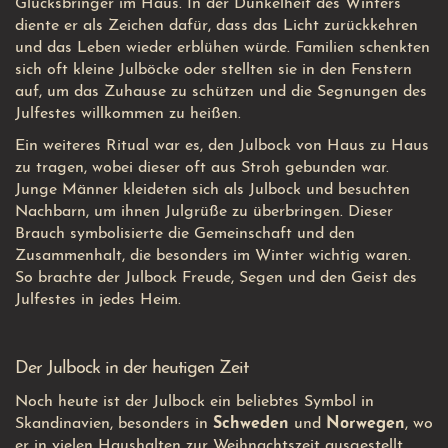
Glücksbringer im Haus. In der Dunkelheit des Winters
diente er als Zeichen dafür, dass das Licht zurückkehren
und das Leben wieder erblühen würde. Familien schenkten
sich oft kleine Julböcke oder stellten sie in den Fenstern
auf, um das Zuhause zu schützen und die Segnungen des
Julfestes willkommen zu heißen.
Ein weiteres Ritual war es, den Julbock von Haus zu Haus
zu tragen, wobei dieser oft aus Stroh gebunden war.
Junge Männer kleideten sich als Julbock und besuchten
Nachbarn, um ihnen Julgrüße zu überbringen. Dieser
Brauch symbolisierte die Gemeinschaft und den
Zusammenhalt, die besonders im Winter wichtig waren.
So brachte der Julbock Freude, Segen und den Geist des
Julfestes in jedes Heim.
Der Julbock in der heutigen Zeit
Noch heute ist der Julbock ein beliebtes Symbol in
Skandinavien, besonders in
Schweden
und
Norwegen
, wo
er in vielen Haushalten zur Weihnachtszeit ausgestellt