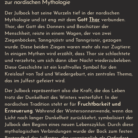
zur nordischen Mythologie
Der Julbock hat seine Wurzeln tief in der nordischen
Mythologie und ist eng mit dem
Gott
Thor
verbunden.
Thor, der Gott des Donners und Beschützer der
Menschheit, reiste in einem Wagen, der von zwei
Ziegenböcken, Tanngnjóstr und Tanngrisnir, gezogen
wurde. Diese beiden Ziegen waren mehr als nur Zugtiere:
In einigen Mythen wird erzählt, dass Thor sie schlachtete
und verzehrte, um sich dann über Nacht wiederzubeleben.
Diese Geschichte ist ein kraftvolles Symbol für den
Kreislauf von Tod und Wiedergeburt, ein zentrales Thema,
das im Julfest gefeiert wird.
Der Julbock repräsentiert also die Kraft, die das Leben
trotz der Dunkelheit des Winters weiterführt. In der
nordischen Tradition steht er für
Fruchtbarkeit und
Erneuerung
. Während der Wintersonnenwende, wenn das
Licht nach langer Dunkelheit zurückkehrt, symbolisiert der
Julbock den Beginn eines neuen Lebenszyklus. Durch diese
mythologischen Verbindungen wurde der Bock zum festen