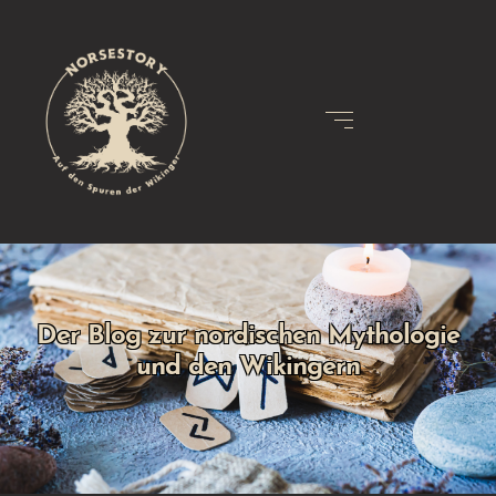
Der Blog zur nordischen Mythologie
und den Wikingern