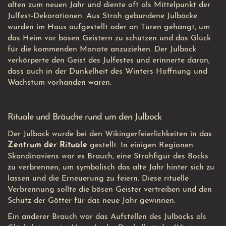
alten zum neuen Jahr und diente oft als Mittelpunkt der
Julfest-Dekorationen. Aus Stroh gebundene Julböcke
wurden im Haus aufgestellt oder an Türen gehängt, um
das Heim vor bösen Geistern zu schützen und das Glück
für die kommenden Monate anzuziehen. Der Julbock
verkörperte den Geist des Julfestes und erinnerte daran,
dass auch in der Dunkelheit des Winters Hoffnung und
Wachstum vorhanden waren.
Rituale und Bräuche rund um den Julbock
Der Julbock wurde bei den Wikingerfeierlichkeiten in das
Zentrum der Rituale
gestellt. In einigen Regionen
Skandinaviens war es Brauch, eine Strohfigur des Bocks
zu verbrennen, um symbolisch das alte Jahr hinter sich zu
lassen und die Erneuerung zu feiern. Diese rituelle
Verbrennung sollte die bösen Geister vertreiben und den
Schutz der Götter für das neue Jahr gewinnen.
Ein anderer Brauch war das Aufstellen des Julbocks als