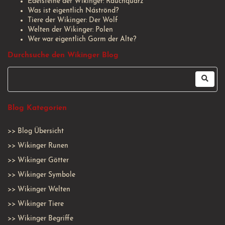
Edelsteine der Wikinger: Rauchquarz
Was ist eigentlich Náströnd?
Tiere der Wikinger: Der Wolf
Welten der Wikinger: Polen
Wer war eigentlich Gorm der Alte?
Durchsuche den Wikinger Blog
Blog Kategorien
>>
Blog Übersicht
>>
Wikinger Runen
>>
Wikinger Götter
>>
Wikinger Symbole
>>
Wikinger Welten
>>
Wikinger Tiere
>>
Wikinger Begriffe