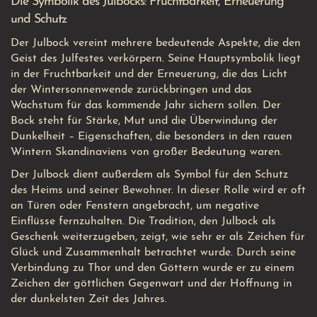
Die Symbolik des Julbocks: Fruchtbarkeit, Erneuerung
und Schutz
Der Julbock vereint mehrere bedeutende Aspekte, die den
Geist des Julfestes verkörpern. Seine Hauptsymbolik liegt
in der Fruchtbarkeit und der Erneuerung, die das Licht
der Wintersonnenwende zurückbringen und das
Wachstum für das kommende Jahr sichern sollen. Der
Bock steht für Stärke, Mut und die Überwindung der
Dunkelheit – Eigenschaften, die besonders in den rauen
Wintern Skandinaviens von großer Bedeutung waren.
Der Julbock dient außerdem als Symbol für den Schutz
des Heims und seiner Bewohner. In dieser Rolle wird er oft
an Türen oder Fenstern angebracht, um negative
Einflüsse fernzuhalten. Die Tradition, den Julbock als
Geschenk weiterzugeben, zeigt, wie sehr er als Zeichen für
Glück und Zusammenhalt betrachtet wurde. Durch seine
Verbindung zu Thor und den Göttern wurde er zu einem
Zeichen der göttlichen Gegenwart und der Hoffnung in
der dunkelsten Zeit des Jahres.