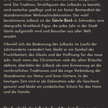
wird. Die Tradition, Strohfiguren des Julbocks zu basteln,
wird weiterhin gepflegt und ist ein fester Bestandteil der
skandinavischen Weihnachtsdekoration. Der wohl
berühmteste Julbock ist der
Gävle-Bock
in Schweden, eine
übergroße Strohbock-Figur, die jedes Jahr in der Stadt
Gävle aufgestellt wird und Besucher aus aller Welt
anzieht.
Obwohl sich die Bedeutung des Julbocks im Laufe der
Jahrhunderte verändert hat, bleibt er ein Symbol der
Fruchtbarkeit, des Glücks und der Hoffnung für das neue
Jahr. Auch wenn das Christentum viele der alten Bräuche
ablöste, überlebte der Julbock als eine Erinnerung an die
vorchristlichen Traditionen und die enge Verbindung der
Skandinavier zur Natur und ihren Göttern. In der
heutigen Zeit wird er als Dekoration oder als Geschenk
genutzt und bleibt ein symbolischer Schutz für das Heim
und die Familie.