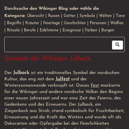
Durchsuche den Wikinger Blog oder wähle die
Kategorie:
Übersicht
|
Runen
|
Götter
|
Symbole
|
Welten
|
Tiere
|
Begriffe
|
Kräuter
|
Feiertage
|
Geschichten
|
Personen
|
Waffen
|
Rituale
|
Berufe
|
Edelsteine
|
Ereignisse
|
Farben
|
Burgen
Symbole der Wikinger: Julbock
Der
Julbock
ist ein traditionelles Symbol der nordischen
Kultur, das eng mit dem
Julfest
und der
Wintersonnenwende verknüpft ist. Dieses
Fest
markierte
für die Wikinger und andere nordische Völker den Beginn
einer neuen Jahreszeit und war eine Zeit des Feierns, des
Gedenkens und des Erneuerns. Der Julbock, ein
Ziegenbock aus Stroh, stand symbolisch für Fruchtbarkeit,
Erneuerung und die Kraft des Winters und wurde oft als
Dekoration oder Opfergabe bei den Feierlichkeiten