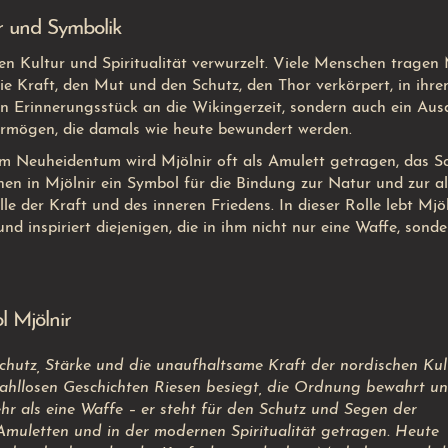
r und Symbolik
hen Kultur und Spiritualität verwurzelt. Viele Menschen tragen 
 Kraft, den Mut und den Schutz, den Thor verkörpert, in ihr
ein Erinnerungsstück an die Wikingerzeit, sondern auch ein Aus
ermögen, die damals wie heute bewundert werden.
em Neuheidentum wird Mjölnir oft als Amulett getragen, das S
hen in Mjölnir ein Symbol für die Bindung zur Natur und zur a
e der Kraft und des inneren Friedens. In dieser Rolle lebt Mjöl
nd inspiriert diejenigen, die in ihm nicht nur eine Waffe, sonde
 Mjölnir
chutz, Stärke und die unaufhaltsame Kraft der nordischen Kult
zahllosen Geschichten Riesen besiegt, die Ordnung bewahrt u
hr als eine Waffe – er steht für den Schutz und Segen der
Amuletten und in der modernen Spiritualität getragen. Heute