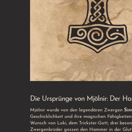
Die Ursprünge von Mjölnir: Der H
Mjölnir wurde von den legendären Zwergen
Sin
Geschicklichkeit und ihre magischen Fähigkeite
Wunsch von Loki, dem Trickster-Gott, drei beso
Zwergenbrüder gossen den Hammer in der Glut d