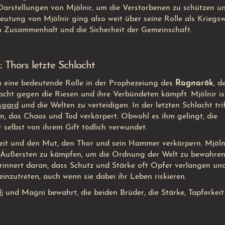
Darstellungen von Mjölnir, um die Verstorbenen zu schützen un
edeutung von Mjölnir ging also weit über seine Rolle als Kriegs
n Zusammenhalt und die Sicherheit der Gemeinschaft.
 Thors letzte Schlacht
ch eine bedeutende Rolle in der Prophezeiung des
Ragnarök
, d
acht gegen die Riesen und ihre Verbündeten kämpft. Mjölnir is
sgard
und die Welten zu verteidigen. In der letzten Schlacht tri
n, das Chaos und Tod verkörpert. Obwohl es ihm gelingt, die
r selbst von ihrem Gift tödlich verwundet.
hkeit und den Mut, den Thor und sein Hammer verkörpern. Mjöln
um Äußersten zu kämpfen, um die Ordnung der Welt zu bewahren
rinnert daran, dass Schutz und Stärke oft Opfer verlangen un
inzutreten, auch wenn sie dabei ihr Leben riskieren.
i
und Magni bewahrt, die beiden Brüder, die Stärke, Tapferkei