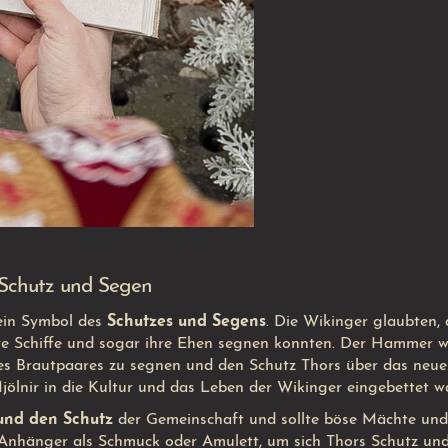
 Schutz und Segen
 ein Symbol des
Schutzes und Segens
. Die Wikinger glaubten, 
 ihre Schiffe und sogar ihre Ehen segnen konnten. Der Hammer 
es Brautpaares zu segnen und den Schutz Thors über das neue
Mjölnir in die Kultur und das Leben der Wikinger eingebettet wa
nd den Schutz
der Gemeinschaft und sollte böse Mächte und
r-Anhänger als Schmuck oder Amulett, um sich Thors Schutz un