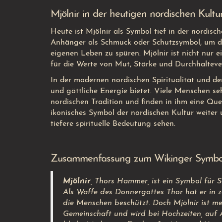
Mjölnir in der heutigen nordischen Kultu
Heute ist Mjölnir als Symbol tief in der nordisc
Anhänger als Schmuck oder Schutzsymbol, um die
eigenen Leben zu spüren. Mjölnir ist nicht nur 
für die Werte von Mut, Stärke und Durchhaltev
In der modernen nordischen Spiritualität und d
und göttliche Energie bietet. Viele Menschen se
nordischen Tradition und finden in ihm eine Quell
ikonisches Symbol der nordischen Kultur weiter u
tiefere spirituelle Bedeutung sehen.
Zusammenfassung zum Wikinger Symbol
Mjölnir
, Thors Hammer, ist ein Symbol für S
Als Waffe des Donnergottes Thor hat er in 
die Menschen beschützt. Doch Mjölnir ist me
Gemeinschaft und wird bei Hochzeiten, auf 