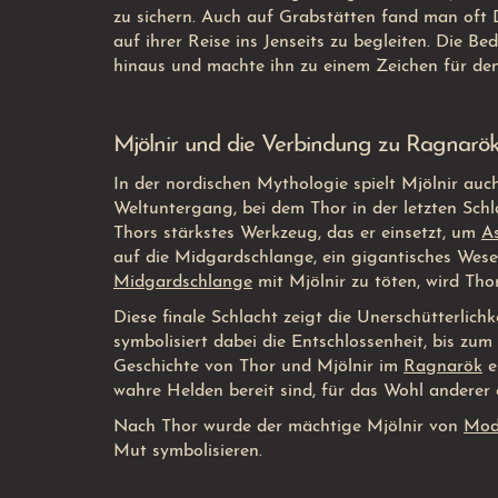
zu sichern. Auch auf Grabstätten fand man oft 
auf ihrer Reise ins Jenseits zu begleiten. Die B
hinaus und machte ihn zu einem Zeichen für de
Mjölnir und die Verbindung zu Ragnarök:
In der nordischen Mythologie spielt Mjölnir au
Weltuntergang, bei dem Thor in der letzten Schl
Thors stärkstes Werkzeug, das er einsetzt, um
A
auf die Midgardschlange, ein gigantisches Wese
Midgardschlange
mit Mjölnir zu töten, wird Tho
Diese finale Schlacht zeigt die Unerschütterlic
symbolisiert dabei die Entschlossenheit, bis z
Geschichte von Thor und Mjölnir im
Ragnarök
e
wahre Helden bereit sind, für das Wohl anderer e
Nach Thor wurde der mächtige Mjölnir von
Mod
Mut symbolisieren.