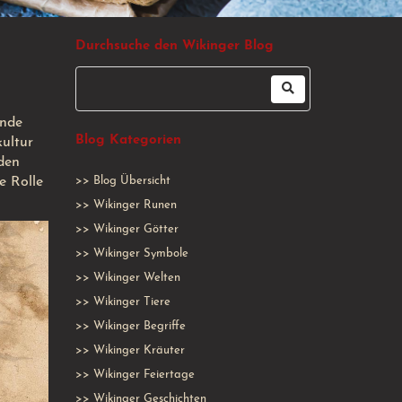
Durchsuche den Wikinger Blog
inde
Blog Kategorien
kultur
den
e Rolle
>>
Blog Übersicht
>>
Wikinger Runen
>>
Wikinger Götter
>>
Wikinger Symbole
>>
Wikinger Welten
>>
Wikinger Tiere
>>
Wikinger Begriffe
>>
Wikinger Kräuter
>>
Wikinger Feiertage
>>
Wikinger Geschichten