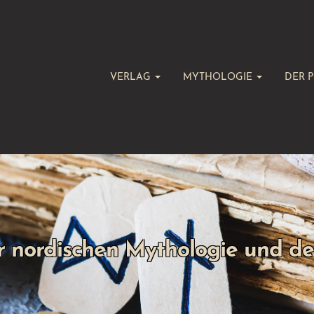
VERLAG
MYTHOLOGIE
DER P
r nordischen Mythologie und d