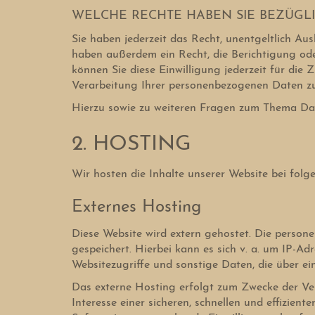
WELCHE RECHTE HABEN SIE BEZÜGLI
Sie haben jederzeit das Recht, unentgeltlich A
haben außerdem ein Recht, die Berichtigung ode
können Sie diese Einwilligung jederzeit für di
Verarbeitung Ihrer personenbezogenen Daten zu 
Hierzu sowie zu weiteren Fragen zum Thema Dat
2. HOSTING
Wir hosten die Inhalte unserer Website bei folg
Externes Hosting
Diese Website wird extern gehostet. Die person
gespeichert. Hierbei kann es sich v. a. um IP
Websitezugriffe und sonstige Daten, die über ei
Das externe Hosting erfolgt zum Zwecke der Ve
Interesse einer sicheren, schnellen und effizient