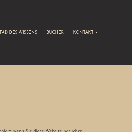
FAD DES WISSENS
BÜCHER
KONTAKT
iert, wenn Sie diese Website besuchen.