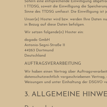
Sofern eine entsprechende Einwilligung abgefrag
1 TTDSG, soweit die Einwilligung die Speicherun
Sinne des TTDSG umfasst. Die Einwilligung ist je
Unser(e) Hoster wird bzw. werden Ihre Daten nur 
in Bezug auf diese Daten befolgen.
Wir setzen folgende(n) Hoster ein:
dogado GmbH
Antonio-Segni-Straße 11
44263 Dortmund
Deutschland
AUFTRAGSVERARBEITUNG
Wir haben einen Vertrag über Auftragsverarbei
datenschutzrechtlich vorgeschriebenen Vertrag,
Weisungen und unter Einhaltung der DSGVO ver
3. ALLGEMEINE HINW