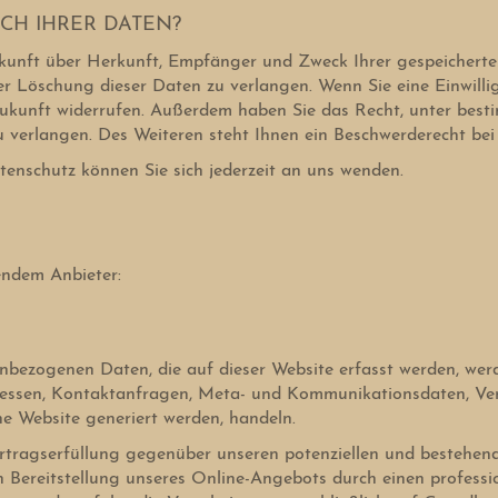
CH IHRER DATEN?
uskunft über Herkunft, Empfänger und Zweck Ihrer gespeichert
r Löschung dieser Daten zu verlangen. Wenn Sie eine Einwilli
e Zukunft widerrufen. Außerdem haben Sie das Recht, unter be
verlangen. Des Weiteren steht Ihnen ein Beschwerderecht bei
enschutz können Sie sich jederzeit an uns wenden.
endem Anbieter:
enbezogenen Daten, die auf dieser Website erfasst werden, wer
-Adressen, Kontaktanfragen, Meta- und Kommunikationsdaten, V
ne Website generiert werden, handeln.
rtragserfüllung gegenüber unseren potenziellen und bestehend
en Bereitstellung unseres Online-Angebots durch einen professio