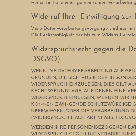
weiter. Im Falle einer gemeinsamen Verarbeitun
Widerruf Ihrer Einwilligung zur
Viele Datenverarbeitungsvorgänge sind nur mit Ih
Die Rechtmäßigkeit der bis zum Widerruf erfol
Widerspruchsrecht gegen die Da
DSGVO)
WENN DIE DATENVERARBEITUNG AUF GRUNDL
GRÜNDEN, DIE SICH AUS IHRER BESONDE
WIDERSPRUCH EINZULEGEN; DIES GILT AU
RECHTSGRUNDLAGE, AUF DENEN EINE VE
WIDERSPRUCH EINLEGEN, WERDEN WIR IH
KÖNNEN ZWINGENDE SCHUTZWÜRDIGE GRÜN
ÜBERWIEGEN ODER DIE VERARBEITUNG 
(WIDERSPRUCH NACH ART. 21 ABS. 1 DSGVO
WERDEN IHRE PERSONENBEZOGENEN DATEN
WIDERSPRUCH GEGEN DIE VERARBEITUN