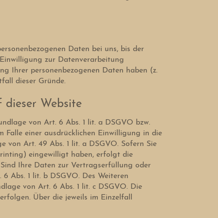
 personenbezogenen Daten bei uns, bis der
 Einwilligung zur Datenverarbeitung
erung Ihrer personenbezogenen Daten haben (z.
fall dieser Gründe.
 dieser Website
undlage von Art. 6 Abs. 1 lit. a DSGVO bzw.
Falle einer ausdrücklichen Einwilligung in die
von Art. 49 Abs. 1 lit. a DSGVO. Sofern Sie
inting) eingewilligt haben, erfolgt die
 Sind Ihre Daten zur Vertragserfüllung oder
 6 Abs. 1 lit. b DSGVO. Des Weiteren
ndlage von Art. 6 Abs. 1 lit. c DSGVO. Die
folgen. Über die jeweils im Einzelfall