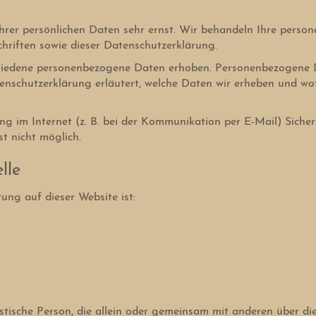
Ihrer persönlichen Daten sehr ernst. Wir behandeln Ihre pers
hriften sowie dieser Datenschutzerklärung.
hiedene personenbezogene Daten erhoben. Personenbezogene Da
enschutzerklärung erläutert, welche Daten wir erheben und wofü
g im Internet (z. B. bei der Kommunikation per E-Mail) Sicher
t nicht möglich.
lle
tung auf dieser Website ist:
uristische Person, die allein oder gemeinsam mit anderen über 