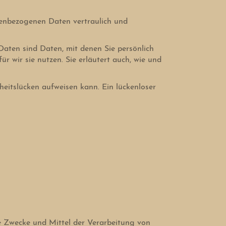
onenbezogenen Daten vertraulich und
ten sind Daten, mit denen Sie persönlich
r wir sie nutzen. Sie erläutert auch, wie und
heitslücken aufweisen kann. Ein lückenloser
die Zwecke und Mittel der Verarbeitung von