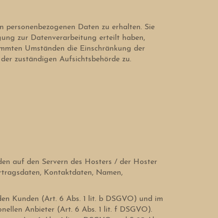
en personenbezogenen Daten zu erhalten. Sie
gung zur Datenverarbeitung erteilt haben,
stimmten Umständen die Einschränkung der
 der zuständigen Aufsichtsbehörde zu.
den auf den Servern des Hosters / der Hoster
ertragsdaten, Kontaktdaten, Namen,
en Kunden (Art. 6 Abs. 1 lit. b DSGVO) und im
nellen Anbieter (Art. 6 Abs. 1 lit. f DSGVO).