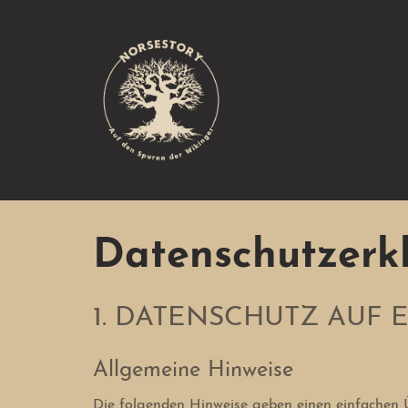
Datenschutzer
1. DATENSCHUTZ AUF 
Allgemeine Hinweise
Die folgenden Hinweise geben einen einfachen Ü