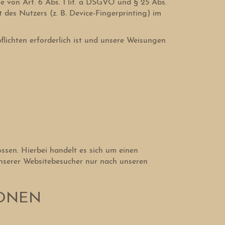
e von Art. 6 Abs. 1 lit. a DSGVO und § 25 Abs.
des Nutzers (z. B. Device-Fingerprinting) im
flichten erforderlich ist und unsere Weisungen
sen. Hierbei handelt es sich um einen
unserer Websitebesucher nur nach unseren
IONEN