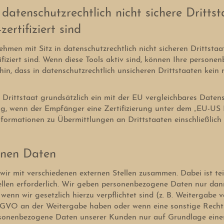
datenschutzrechtlich nicht sichere Dritts
rtifiziert sind
men mit Sitz in datenschutzrechtlich nicht sicheren Drittstaa
ziert sind. Wenn diese Tools aktiv sind, können Ihre persone
hin, dass in datenschutzrechtlich unsicheren Drittstaaten kei
r Drittstaat grundsätzlich ein mit der EU vergleichbares Daten
ig, wenn der Empfänger eine Zertifizierung unter dem „EU-US 
nformationen zu Übermittlungen an Drittstaaten einschließlich
enen Daten
wir mit verschiedenen externen Stellen zusammen. Dabei ist te
len erforderlich. Wir geben personenbezogene Daten nur dann 
 wenn wir gesetzlich hierzu verpflichtet sind (z. B. Weitergab
 f DSGVO an der Weitergabe haben oder wenn eine sonstige Rech
rsonenbezogene Daten unserer Kunden nur auf Grundlage eines