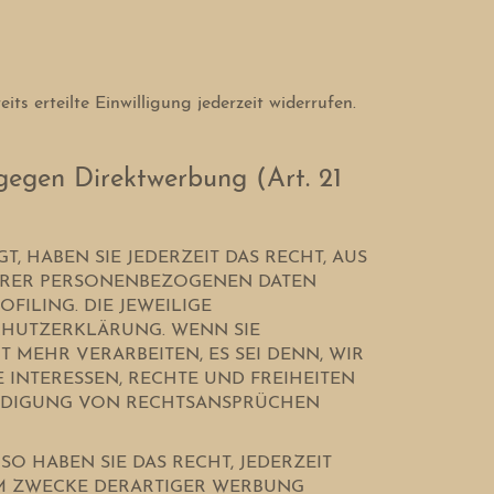
ts erteilte Einwilligung jederzeit widerrufen.
gegen Direktwerbung (Art. 21
T, HABEN SIE JEDERZEIT DAS RECHT, AUS
 IHRER PERSONENBEZOGENEN DATEN
FILING. DIE JEWEILIGE
CHUTZERKLÄRUNG. WENN SIE
MEHR VERARBEITEN, ES SEI DENN, WIR
INTERESSEN, RECHTE UND FREIHEITEN
EIDIGUNG VON RECHTSANSPRÜCHEN
O HABEN SIE DAS RECHT, JEDERZEIT
UM ZWECKE DERARTIGER WERBUNG