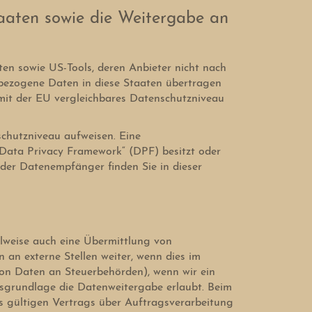
taaten sowie die Weitergabe an
ten sowie US-Tools, deren Anbieter nicht nach
nbezogene Daten in diese Staaten übertragen
n mit der EU vergleichbares Datenschutzniveau
schutzniveau aufweisen. Eine
Data Privacy Framework“ (DPF) besitzt oder
 der Datenempfänger finden Sie in dieser
ilweise auch eine Übermittlung von
an externe Stellen weiter, wenn dies im
e von Daten an Steuerbehörden), wenn wir ein
tsgrundlage die Datenweitergabe erlaubt. Beim
 gültigen Vertrags über Auftragsverarbeitung