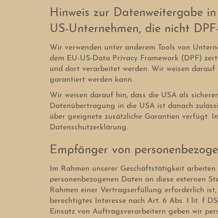
Hinweis zur Datenweitergabe in 
US-Unternehmen, die nicht DPF-ze
Wir verwenden unter anderem Tools von Unterneh
dem EU-US-Data Privacy Framework (DPF) zertifi
und dort verarbeitet werden. Wir weisen darauf 
garantiert werden kann.
Wir weisen darauf hin, dass die USA als sichere
Datenübertragung in die USA ist danach zuläss
über geeignete zusätzliche Garantien verfügt. I
Datenschutzerklärung.
Empfänger von personenbezog
Im Rahmen unserer Geschäftstätigkeit arbeiten 
personenbezogenen Daten an diese externen Stel
Rahmen einer Vertragserfüllung erforderlich ist,
berechtigtes Interesse nach Art. 6 Abs. 1 lit.
Einsatz von Auftragsverarbeitern geben wir pe