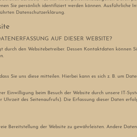
nen Sie persönlich identifiziert werden können. Ausführliche
führten Datenschutzerklärung.
ite
DATENERFASSUNG AUF DIESER WEBSITE?
gt durch den Websitebetreiber. Dessen Kontaktdaten können Si
n.
ss Sie uns diese mitteilen. Hierbei kann es sich z. B. um Date
r Einwilligung beim Besuch der Website durch unsere IT-Syste
er Uhrzeit des Seitenaufrufs). Die Erfassung dieser Daten erfol
freie Bereitstellung der Website zu gewährleisten. Andere Date