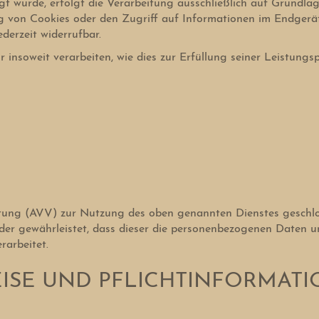
t wurde, erfolgt die Verarbeitung ausschließlich auf Grundlag
g von Cookies oder den Zugriff auf Informationen im Endgerät 
derzeit widerrufbar.
insoweit verarbeiten, wie dies zur Erfüllung seiner Leistungsp
tung (AVV) zur Nutzung des oben genannten Dienstes geschlos
 der gewährleistet, dass dieser die personenbezogenen Daten 
arbeitet.
EISE UND PFLICHT­INFORMAT