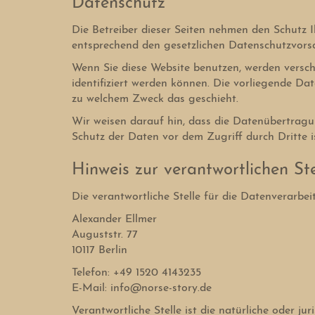
Datenschutz
Die Betreiber dieser Seiten nehmen den Schutz 
entsprechend den gesetzlichen Datenschutzvorsc
Wenn Sie diese Website benutzen, werden versc
identifiziert werden können. Die vorliegende Dat
zu welchem Zweck das geschieht.
Wir weisen darauf hin, dass die Datenübertragun
Schutz der Daten vor dem Zugriff durch Dritte is
Hinweis zur verantwortlichen Ste
Die verantwortliche Stelle für die Datenverarbei
Alexander Ellmer
Auguststr. 77
10117 Berlin
Telefon: +49 1520 4143235
E-Mail: info@norse-story.de
Verantwortliche Stelle ist die natürliche oder j