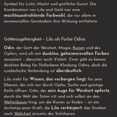
Symbol für Licht, Macht und göttliche Gunst. Die
Kombination von Lila und Gold war eine
machtausstrahlende Farbwahl
, die vor allem in
zeremoniellen Gewändern ihre Wirkung entfaltete.
Götterzugehörigkeit – Lila als Farbe Odins
Odin
, der Gott der Weisheit, Magie,
Runen
und des
Opfers, wird oft mit
dunklen, geheimnisvollen Farben
assoziiert – darunter auch Violett. Zwar gibt es keinen
direkten Beleg für lilafarbene Kleidung Odins, doch die
symbolische Verbindung ist
überdeutlich
.
Lila steht für
Wissen, das verborgen liegt
, für jene
Ebenen, die sich nur durch Opfer, Suche und geistige
Reife öffnen. Odin, der
sein Auge für Weisheit opferte
,
durch die Welt der Toten ritt und sich selbst an den
Weltenbaum
hing, um die Runen zu finden – ist ein
Archetyp jener Kraft, die
Lila verkörpert
: das Streben
nach
Wahrheit
jenseits des Sichtbaren.