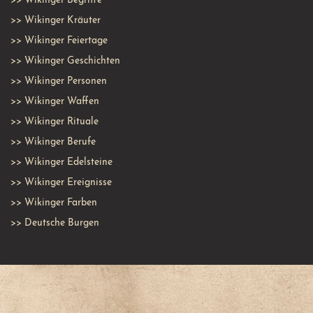
>>
Wikinger Begriffe
>>
Wikinger Kräuter
>>
Wikinger Feiertage
>>
Wikinger Geschichten
>>
Wikinger Personen
>>
Wikinger Waffen
>>
Wikinger Rituale
>>
Wikinger Berufe
>>
Wikinger Edelsteine
>>
Wikinger Ereignisse
>>
Wikinger Farben
>>
Deutsche Burgen