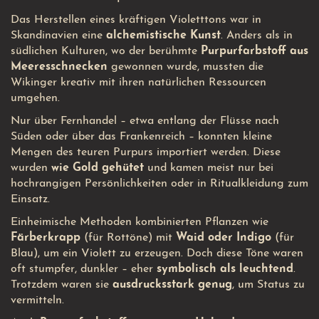
Das Herstellen eines kräftigen Violetttons war in
Skandinavien eine
alchemistische Kunst
. Anders als in
südlichen Kulturen, wo der berühmte
Purpurfarbstoff aus
Meeresschnecken
gewonnen wurde, mussten die
Wikinger kreativ mit ihren natürlichen Ressourcen
umgehen.
Nur über Fernhandel – etwa entlang der Flüsse nach
Süden oder über das Frankenreich – konnten kleine
Mengen des teuren Purpurs importiert werden. Diese
wurden
wie Gold gehütet
und kamen meist nur bei
hochrangigen Persönlichkeiten oder in Ritualkleidung zum
Einsatz.
Einheimische Methoden kombinierten Pflanzen wie
Färberkrapp
(für Rottöne) mit
Waid oder Indigo
(für
Blau), um ein Violett zu erzeugen. Doch diese Töne waren
oft stumpfer, dunkler – eher
symbolisch als leuchtend
.
Trotzdem waren sie
ausdrucksstark genug
, um Status zu
vermitteln.