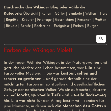
Durchsuche den Wikinger Blog oder wähle die
Kategorie:
Übersicht
|
Runen
|
Götter
|
Symbole
|
Welten
|
Tiere
|
Begriffe
|
Kräuter
|
Feiertage
|
Geschichten
|
Personen
|
Waffen
|
Rituale
|
Berufe
|
Edelsteine
|
Ereignisse
|
Farben
|
Burgen
Farben der Wikinger: Violett
In der rauen Welt der Wikinger, in der Naturgewalten und
göttliche Mächte das Leben bestimmten, war
Lila
eine
Farbe
voller Mysterium. Sie war
kostbar, selten und
schwer zu gewinnen
– und gerade deshalb eine der
mächtigsten Farben im spirituellen und gesellschaftlichen
Gefüge der nordischen Völker. Wo sie auftauchte, deutete
sie auf
Macht, spirituelle Tiefe und rituelle Bedeutung
hin. Lila war nicht für den Alltag bestimmt – sondern für
jene Momente, in denen sich
die Menschen den Göttern