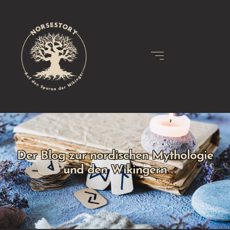
Der Blog zur nordischen Mythologie
und den Wikingern