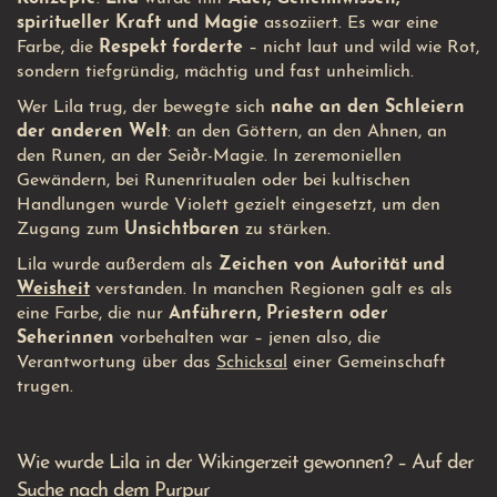
spiritueller Kraft und Magie
assoziiert. Es war eine
Farbe, die
Respekt forderte
– nicht laut und wild wie Rot,
sondern tiefgründig, mächtig und fast unheimlich.
Wer Lila trug, der bewegte sich
nahe an den Schleiern
der anderen Welt
: an den Göttern, an den Ahnen, an
den Runen, an der Seiðr-Magie. In zeremoniellen
Gewändern, bei Runenritualen oder bei kultischen
Handlungen wurde Violett gezielt eingesetzt, um den
Zugang zum
Unsichtbaren
zu stärken.
Lila wurde außerdem als
Zeichen von Autorität und
Weisheit
verstanden. In manchen Regionen galt es als
eine Farbe, die nur
Anführern, Priestern oder
Seherinnen
vorbehalten war – jenen also, die
Verantwortung über das
Schicksal
einer Gemeinschaft
trugen.
Wie wurde Lila in der Wikingerzeit gewonnen? – Auf der
Suche nach dem Purpur