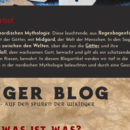
röst
nordischen Mythologie
. Diese leuchtende, aus
Regenbogenf
t der Götter, mit
Midgard
, der Welt der Menschen. In den Sa
 zwischen den Welten
, über die nur die
Götter
und ihre
all
, dem wachsamen Gott, bewacht und gilt als ein schützend
en Riesen, bewahrt. In diesem Blogartikel werden wir tief in die
n in der nordischen Mythologie beleuchten und durch eine Gesc