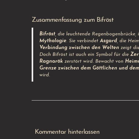
Zusammenfassung zum Bifröst
Bifröst
, die leuchtende Regenbogenbrücke, 
Mythologie
. Sie verbindet
Asgard
, die Hei
Verbindung zwischen den Welten
zeigt di
Doch Bifröst ist auch ein Symbol für die
Zer
Ragnarök
zerstört wird. Bewacht von
Heimd
Grenze zwischen dem Göttlichen und dem
wird.
Kommentar hinterlassen