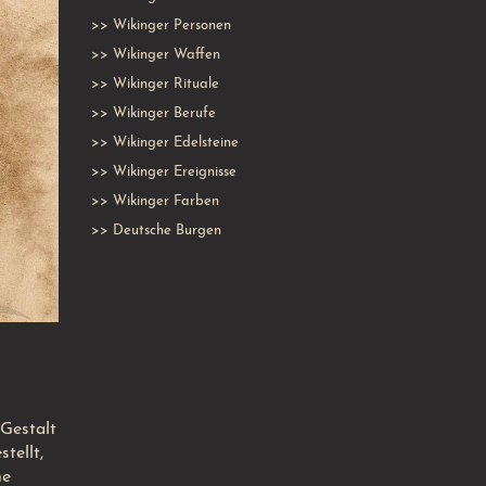
>>
Wikinger Personen
>>
Wikinger Waffen
>>
Wikinger Rituale
>>
Wikinger Berufe
>>
Wikinger Edelsteine
>>
Wikinger Ereignisse
>>
Wikinger Farben
>>
Deutsche Burgen
 Gestalt
tellt,
ne