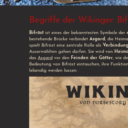
Begriffe der Wikinger: Bif
Bifröst
ist eines der bekanntesten Symbole der
bestehende Brücke verbindet
Asgard
, die Heima
spielt Bifröst eine zentrale Rolle als
Verbindung
Auserwählten gehen dürfen. Sie wird von
Heimd
das
Asgard
vor den
Feinden der Götter
, wie d
Bedeutung von Bifröst eintauchen, ihre Funktio
lebendig werden lassen.