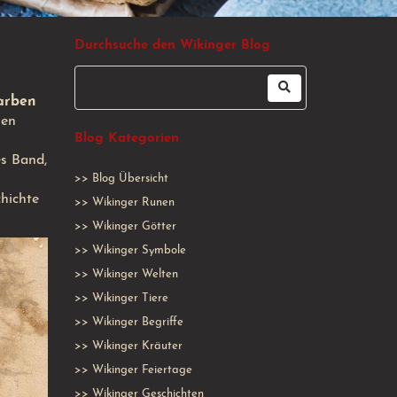
Durchsuche den Wikinger Blog
arben
gen
Blog Kategorien
es Band,
>>
Blog Übersicht
hichte
>>
Wikinger Runen
>>
Wikinger Götter
>>
Wikinger Symbole
>>
Wikinger Welten
>>
Wikinger Tiere
>>
Wikinger Begriffe
>>
Wikinger Kräuter
>>
Wikinger Feiertage
>>
Wikinger Geschichten