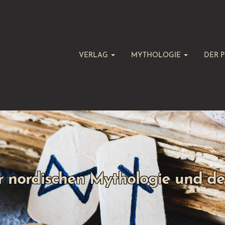
VERLAG
MYTHOLOGIE
DER P
r nordischen Mythologie und d