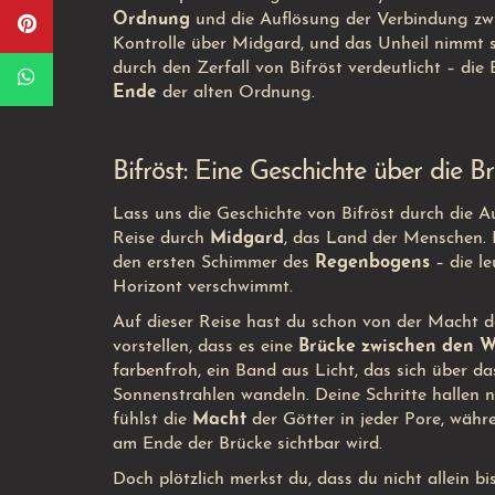
Ordnung
und die Auflösung der Verbindung zwis
Kontrolle über Midgard, und das Unheil nimmt 
durch den Zerfall von Bifröst verdeutlicht – die
Ende
der alten Ordnung.
Bifröst: Eine Geschichte über die 
Lass uns die Geschichte von Bifröst durch die Au
Reise durch
Midgard
, das Land der Menschen. 
den ersten Schimmer des
Regenbogens
– die le
Horizont verschwimmt.
Auf dieser Reise hast du schon von der Macht de
vorstellen, dass es eine
Brücke zwischen den W
farbenfroh, ein Band aus Licht, das sich über da
Sonnenstrahlen wandeln. Deine Schritte hallen n
fühlst die
Macht
der Götter in jeder Pore, währ
am Ende der Brücke sichtbar wird.
Doch plötzlich merkst du, dass du nicht allein bi