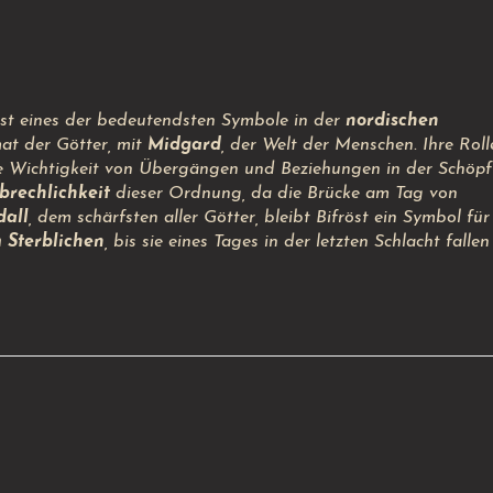
ist eines der bedeutendsten Symbole in der
nordischen
mat der Götter, mit
Midgard
, der Welt der Menschen. Ihre Roll
e Wichtigkeit von Übergängen und Beziehungen in der Schöpf
brechlichkeit
dieser Ordnung, da die Brücke am Tag von
all
, dem schärfsten aller Götter, bleibt Bifröst ein Symbol für
 Sterblichen
, bis sie eines Tages in der letzten Schlacht fallen