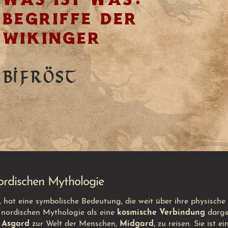
nordischen Mythologie
, hat eine symbolische Bedeutung, die weit über ihre physische
r nordischen Mythologie als eine
kosmische Verbindung
darges
t
Asgard
zur Welt der Menschen,
Midgard
, zu reisen. Sie ist ei