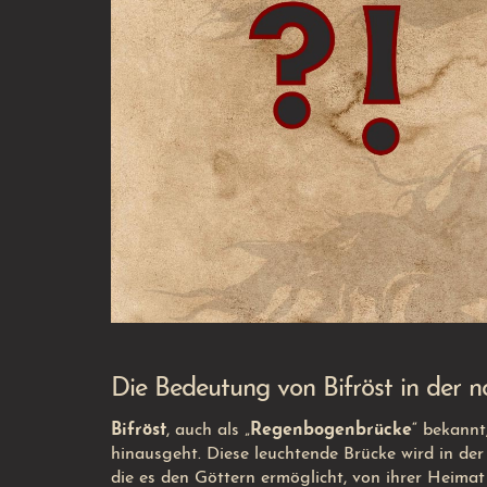
Die Bedeutung von Bifröst in der 
Bifröst
, auch als „
Regenbogenbrücke
“ bekannt
hinausgeht. Diese leuchtende Brücke wird in de
die es den Göttern ermöglicht, von ihrer Heima