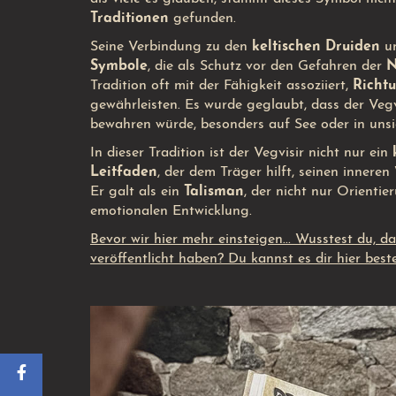
Traditionen
gefunden.
Seine Verbindung zu den
keltischen Druiden
un
Symbole
, die als Schutz vor den Gefahren der
N
Tradition oft mit der Fähigkeit assoziiert,
Richt
gewährleisten. Es wurde geglaubt, dass der Veg
bewahren würde, besonders auf See oder in unsi
In dieser Tradition ist der Vegvisir nicht nur ein
Leitfaden
, der dem Träger hilft, seinen innere
Er galt als ein
Talisman
, der nicht nur Orienti
emotionalen Entwicklung.
Bevor wir hier mehr einsteigen... Wusstest du, 
veröffentlicht haben? Du kannst es dir hier be