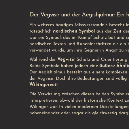
Der Vegvisir und der Aegishjalmur: Ein 
Ein weiteres häufiges Missverständnis besteht 
tatsächlich
nordischen Symbol
aus der Zeit de
war ein Symbol, das im Kampf Schutz bot und se
nordischen Texten und Runeninschriften als ein
verwendet wurde, um ihre Gegner in Angst zu v
Während der
Vegvisir
Schutz und Orientierung s
Beide Symbole haben jedoch eine
äußere Ähnli
Der Aegishjalmur besteht aus einem komplexen Mu
der Vegvisir. Doch ihre Bedeutungen sind völlig 
Wikingerzeit
.
Die Verwirrung zwischen diesen beiden Symbolen
interpretieren, obwohl der historische Kontext z
Wikinger war. In vielen modernen Darstellunge
nebeneinander oder sogar als gleichwertig darges