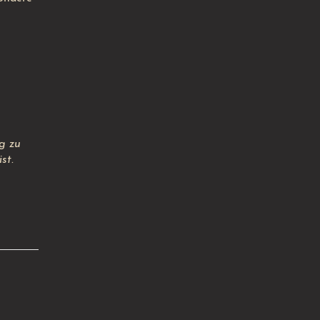
g zu
st.