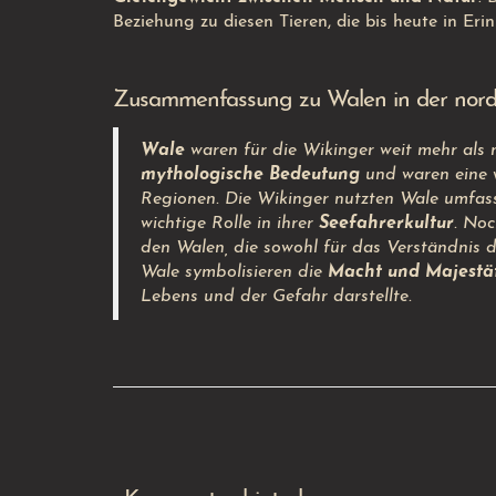
Beziehung zu diesen Tieren, die bis heute in Erin
Zusammenfassung zu Walen in der nord
Wale
waren für die Wikinger weit mehr als n
mythologische Bedeutung
und waren eine 
Regionen. Die Wikinger nutzten Wale umfasse
wichtige Rolle in ihrer
Seefahrerkultur
. Noc
den Walen, die sowohl für das Verständnis 
Wale symbolisieren die
Macht und Majestä
Lebens und der Gefahr darstellte.