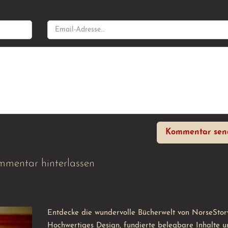
Kommentar sen
mentar hinterlassen
Entdecke die wundervolle Bücherwelt von NorseStor
Hochwertiges Design, fundierte belegbare Inhalte u