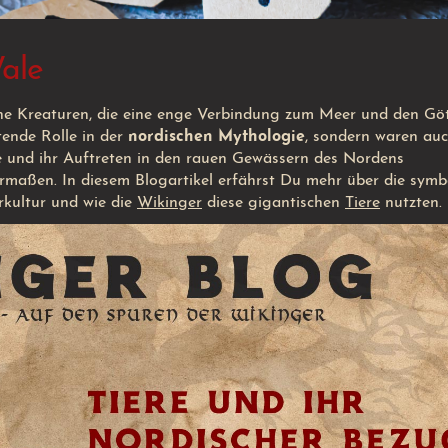
Wale
sche Kreaturen, die eine enge Verbindung zum Meer und den Gö
utende Rolle in der
nordischen Mythologie
, sondern waren auc
ße und ihr Auftreten in den rauen Gewässern des Nordens
ermaßen. In diesem Blogartikel erfährst Du mehr über die symb
rkultur und wie die
Wikinger
diese gigantischen
Tiere
nutzten.