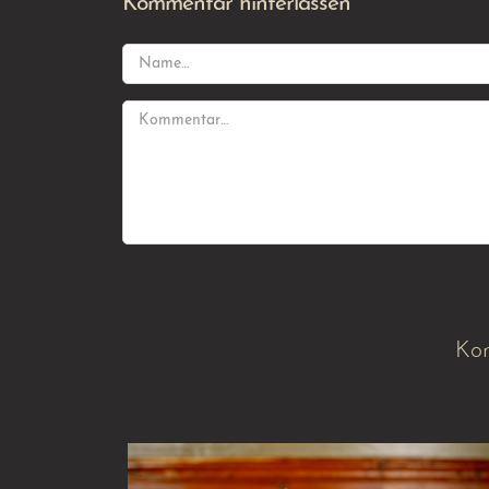
Kommentar hinterlassen
Kom