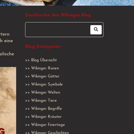
Durchsuche den Wikinger Blog
ttern
h eine
Blog Kategorien
olische
>>
Blog Übersicht
>>
Wikinger Runen
>>
Wikinger Götter
>>
Wikinger Symbole
>>
Wikinger Welten
>>
Wikinger Tiere
>>
Wikinger Begriffe
>>
Wikinger Kräuter
>>
Wikinger Feiertage
>>
Wikinger Geschichten