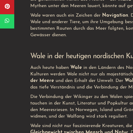
Mythen unter den Meeren lauert, könnte auf gewi
Wale waren auch ein Zeichen der
Navigation
. 
Wale und anderer Tiere, um ihre Umgebung besse
bestimmten Routen durch das Meer folgten, kon
Gewässer dienen.
Wale in der heutigen nordischen Ku
Auch heute haben
Wale
in den Ländern des Nor
Kulturen werden Wale nicht nur als majestätisc
der Meere
und den Erhalt der Umwelt. Der
Wal
das tiefe Verständnis und die Verbindung der 
Die Verbindung der Wikinger zu den Walen spie
tauchen in der Kunst, Literatur und Popkultur
den Meeresriesen. In Norwegen, Island und Grönl
widmen, und der Walfang wird stark reguliert.
Wale sind nicht nur faszinierende Kreaturen, di
Gleichgewicht zwischen Mensch und Natur
. 