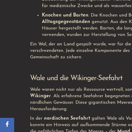
für medizinische Zwecke und als wasserfes
Knochen und Barten
: Die Knochen und B
Alltagsgegenständen
genutzt. Aus den Kn
Häuser hergestellt werden. Barten, die la
verwenden, wurden zur Herstellung von Se
Ein Wal, der an Land gespült wurde, war für di
verschwendeten. Jede einzelne Komponente des 
Gemeinschaft zu sichern.
Wale und die Wikinger-Seefahrt
Wale waren nicht nur als Ressource wertvoll, son
Wikinger
. Als erfahrene Seefahrer begegneten
nördlichen Gewässer. Diese gigantischen Meeres
Herausforderung.
In der
nordischen Seefahrt
galten Wale als Vor
konnte ein Hinweis auf aufkommende Stürme od
die gefährlichen Tiefen des Meeres – der
Mund 