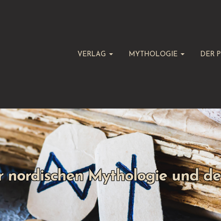
VERLAG
MYTHOLOGIE
DER P
r nordischen Mythologie und d