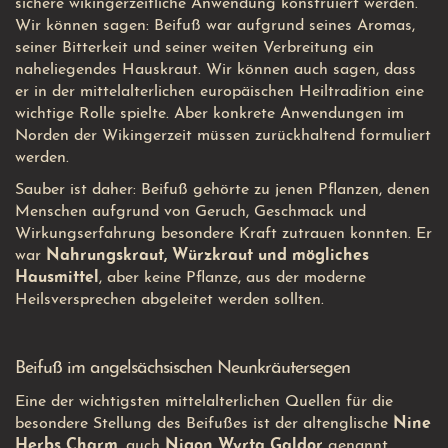
sichere wikingerzeitliche Anwendung konstruiert werden.
Wir können sagen: Beifuß war aufgrund seines Aromas,
seiner Bitterkeit und seiner weiten Verbreitung ein
naheliegendes Hauskraut. Wir können auch sagen, dass
er in der mittelalterlichen europäischen Heiltradition eine
wichtige Rolle spielte. Aber konkrete Anwendungen im
Norden der Wikingerzeit müssen zurückhaltend formuliert
werden.
Sauber ist daher: Beifuß gehörte zu jenen Pflanzen, denen
Menschen aufgrund von Geruch, Geschmack und
Wirkungserfahrung besondere Kraft zutrauen konnten. Er
war
Nahrungskraut, Würzkraut und mögliches
Hausmittel
, aber keine Pflanze, aus der moderne
Heilsversprechen abgeleitet werden sollten.
Beifuß im angelsächsischen Neunkräutersegen
Eine der wichtigsten mittelalterlichen Quellen für die
besondere Stellung des Beifußes ist der altenglische
Nine
Herbs Charm
, auch
Nigon Wyrta Galdor
genannt.