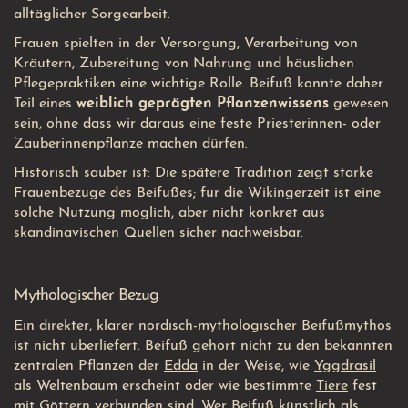
alltäglicher Sorgearbeit.
Frauen spielten in der Versorgung, Verarbeitung von
Kräutern, Zubereitung von Nahrung und häuslichen
Pflegepraktiken eine wichtige Rolle. Beifuß konnte daher
Teil eines
weiblich geprägten Pflanzenwissens
gewesen
sein, ohne dass wir daraus eine feste Priesterinnen- oder
Zauberinnenpflanze machen dürfen.
Historisch sauber ist: Die spätere Tradition zeigt starke
Frauenbezüge des Beifußes; für die Wikingerzeit ist eine
solche Nutzung möglich, aber nicht konkret aus
skandinavischen Quellen sicher nachweisbar.
Mythologischer Bezug
Ein direkter, klarer nordisch-mythologischer Beifußmythos
ist nicht überliefert. Beifuß gehört nicht zu den bekannten
zentralen Pflanzen der
Edda
in der Weise, wie
Yggdrasil
als Weltenbaum erscheint oder wie bestimmte
Tiere
fest
mit Göttern verbunden sind. Wer Beifuß künstlich als