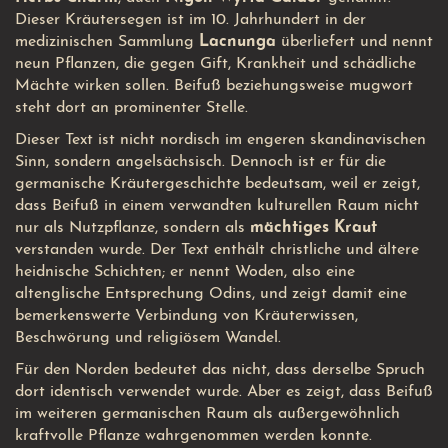
Dieser Kräutersegen ist im 10. Jahrhundert in der
medizinischen Sammlung
Lacnunga
überliefert und nennt
neun Pflanzen, die gegen Gift, Krankheit und schädliche
Mächte wirken sollen. Beifuß beziehungsweise mugwort
steht dort an prominenter Stelle.
Dieser Text ist nicht nordisch im engeren skandinavischen
Sinn, sondern angelsächsisch. Dennoch ist er für die
germanische Kräutergeschichte bedeutsam, weil er zeigt,
dass Beifuß in einem verwandten kulturellen Raum nicht
nur als Nutzpflanze, sondern als
mächtiges Kraut
verstanden wurde. Der Text enthält christliche und ältere
heidnische Schichten; er nennt Woden, also eine
altenglische Entsprechung Odins, und zeigt damit eine
bemerkenswerte Verbindung von Kräuterwissen,
Beschwörung und religiösem Wandel.
Für den Norden bedeutet das nicht, dass derselbe Spruch
dort identisch verwendet wurde. Aber es zeigt, dass Beifuß
im weiteren germanischen Raum als außergewöhnlich
kraftvolle Pflanze wahrgenommen werden konnte.