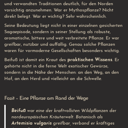
und verwandten Traditionen deutlich, für den Norden
vorsichtig anzunehmen. War er Mythospflanze? Nicht
direkt belegt. War er wichtig? Sehr wahrscheinlich.
Seine Bedeutung liegt nicht in einer einzelnen gesicherten
Sagaepisode, sondern in seiner Stellung als robuste,
aromatische, bittere und weit verbreitete Pflanze. Er war
greifbar, nutzbar und auffällig. Genau solche Pflanzen
waren für vormoderne Gesellschaften besonders wichtig.
Beifuß ist damit ein Kraut des
praktischen Wissens
. Er
gehörte nicht in die ferne Welt exotischer Gewürze,
sondern in die Nähe der Menschen: an den Weg, an den
Hof, an den Herd und vielleicht an die Schwelle.
Fazit – Eine Pflanze am Rand der Wege
Beifuß
war eine der kraftvollsten Wildpflanzen der
nordeuropäischen Kräuterwelt. Botanisch als
Artemisia vulgaris
greifbar, verband er kräftiges