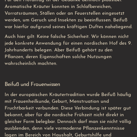
Für den Hofalltag ist der Gedanke dennoch plausibel:
Aromatische Kräuter konnten in Schlafbereichen,
Vorratsräumen, Ställen oder an Feuerstellen eingesetzt
werden, um Geruch und Insekten zu beeinflussen. Beifuß
war hierfür aufgrund seines kräftigen Duftes naheliegend.
Auch hier gilt: Keine falsche Sicherheit. Wir können nicht
jede konkrete Anwendung für einen nordischen Hof des 9.
Jahrhunderts belegen. Aber Beifuß gehört zu den
Pflanzen, deren Eigenschaften solche Nutzungen
wahrscheinlich machten.
Beifuß und Frauenwissen
In der europäischen Kräutertradition wurde Beifuß häufig
mit Frauenheilkunde, Geburt, Menstruation und
Fruchtbarkeit verbunden. Diese Verbindung ist später gut
bekannt, aber für die nordische Frühzeit nicht direkt in
gleicher Form belegbar. Dennoch darf man sie nicht völlig
ausblenden, denn viele vormoderne Pflanzenkenntnisse
lagen im Bereich von Haushalt, Geburtshilfe und