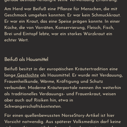
gerade deshalb verlangte seine Verwendung Erfahrung.
Am Herd war Beifuß eine Pflanze für Menschen, die mit
Geschmack umgehen konnten. Er war kein Schmuckkraut.
Er war ein Kraut, das eine Speise prägen konnte. In einer
Küche, die von Vorräten, Konservierung, Fleisch, Fisch,
Brei und Eintopf lebte, war ein starkes Würzkraut ein
echter Wert.
Beifuß als Hausmittel
Beifuß besitzt in der europäischen Kräutertradition eine
lange
Geschichte
als Hausmittel. Er wurde mit Verdauung,
Frauenheilkunde, Wärme, Kräftigung und Schutz
verbunden. Moderne Kräuterportale nennen ihn weiterhin
als traditionelles Verdauungs- und Frauenkraut, weisen
aber auch auf Risiken hin, etwa in
Schwangerschaftskontexten.
Für einen quellenbewussten NorseStory-Artikel ist hier
Vorsicht notwendig. Aus späterer Volksmedizin darf keine