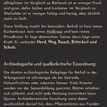
alltäglicher. Im Vergleich zu Bärlauch ist er weniger frisch
und grün, dafür herber und trockener. Im Vergleich zu
Wacholder ist er weniger holzig und harzig, aber ähnlich
stark im Duft.
Diese Stellung macht ihn besonders. Beifuß ist kein reines
Küchenkraut, kein reines
Heilkraut
und kein reines
Ritualkraut. Er liegt dazwischen. Genau darin liegt seine
Kraft: Er verbindet
Herd, Weg, Rauch, Bitterkeit und
Schutz
.
Archäologische und quellenkritische Einordnung
Die direkte archäologische Beleglage für Beifuß in der
Wikingerzeit ist schwieriger als bei Getreide,
Hülsenfrüchten oder robusten Samen. Viele Kräuter
werden vor der Samenbildung geerntet, Blätter erhalten
sich schlecht, und nicht jede Nutzung hinterlässt klare
Spuren. Archäobotanische Forschung weist daher
ausdrücklich darauf hin, dass Pflanzenlisten aus Funden