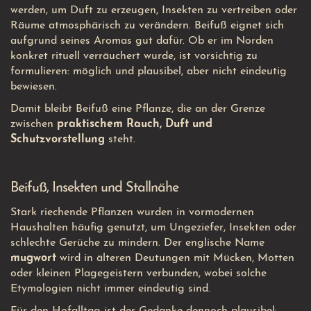
werden, um Duft zu erzeugen, Insekten zu vertreiben oder
Räume atmosphärisch zu verändern. Beifuß eignet sich
aufgrund seines Aromas gut dafür. Ob er im Norden
konkret rituell verräuchert wurde, ist vorsichtig zu
formulieren: möglich und plausibel, aber nicht eindeutig
bewiesen.
Damit bleibt Beifuß eine Pflanze, die an der Grenze
zwischen
praktischem Rauch, Duft und
Schutzvorstellung
steht.
Beifuß, Insekten und Stallnähe
Stark riechende Pflanzen wurden in vormodernen
Haushalten häufig genutzt, um Ungeziefer, Insekten oder
schlechte Gerüche zu mindern. Der englische Name
mugwort
wird in älteren Deutungen mit Mücken, Motten
oder kleinen Plagegeistern verbunden, wobei solche
Etymologien nicht immer eindeutig sind.