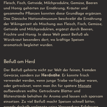
Fleisch, Fisch, Getreide, Milchprodukte, Gemüse, Beeren
und Honig gehörten zur Ernährung; Kräuter und
gesammelte Pflanzen konnten diese Grundlage ergänzen.
Das Dänische Nationalmuseum beschreibt die Ernährung
der Wikingerzeit als Mischung aus Fleisch, Fisch, Gemüse,
Getreide und Milchprodukten, ergänzt durch Beeren,
Früchte und Honig.
In diese Welt passt Beifuß als
Würzkraut besonders dort, wo kräftige Speisen
aromatisch begleitet wurden.
Beifuß am Herd
Der Beifuß gehörte nicht zur Welt der feinen, fremden
Gewürze, sondern zur
Herdnähe
. Er konnte frisch
verwendet werden, wenn junge Triebe verfügbar waren,
oder getrocknet, wenn man ihn für spätere
Monate
aufbewahren wollte. Getrocknete Blätter und
Blütenstände behalten ihr Aroma und lassen sich sparsam
einsetzen. Zu viel Beifuß macht Speisen schnell bitter;