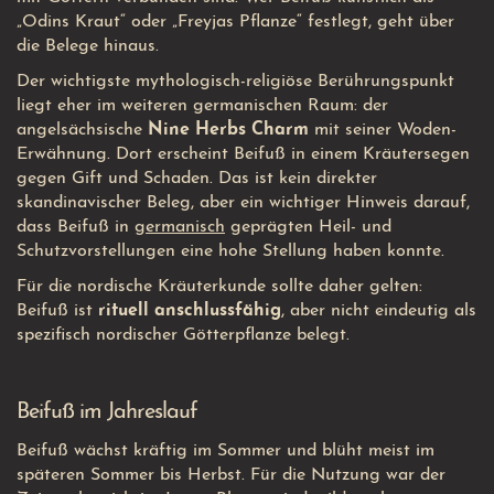
„Odins Kraut“ oder „Freyjas Pflanze“ festlegt, geht über
die Belege hinaus.
Der wichtigste mythologisch-religiöse Berührungspunkt
liegt eher im weiteren germanischen Raum: der
angelsächsische
Nine Herbs Charm
mit seiner Woden-
Erwähnung. Dort erscheint Beifuß in einem Kräutersegen
gegen Gift und Schaden.
Das ist kein direkter
skandinavischer Beleg, aber ein wichtiger Hinweis darauf,
dass Beifuß in
germanisch
geprägten Heil- und
Schutzvorstellungen eine hohe Stellung haben konnte.
Für die nordische Kräuterkunde sollte daher gelten:
Beifuß ist
rituell anschlussfähig
, aber nicht eindeutig als
spezifisch nordischer Götterpflanze belegt.
Beifuß im Jahreslauf
Beifuß wächst kräftig im Sommer und blüht meist im
späteren Sommer bis Herbst. Für die Nutzung war der