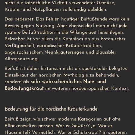
nicht die tatsächliche Vielfalt verwendeter Gemüse,
Kräuter und Nutzpflanzen vollständig abbilden.
Das bedeutet: Das Fehlen häufiger Beifußfunde wäre kein
Beweis gegen Nutzung. Aber ebenso darf man nicht jede
spätere Beifußtradition in die Wikingerzeit hineinlegen.
Belastbar ist vor allem die Kombination aus botanischer
Verfügbarkeit, europäischer Kräutertradition,
angelsächsischem Neunkräutersegen und plausibler
Alltagsnutzung.
Beifuß ist daher historisch nicht als spektakulär belegtes
Einzelkraut der nordischen Mythologie zu behandeln,
sondern als
sehr wahrscheinliches Nutz- und
Bedeutungskraut
im weiteren nordeuropäischen Kontext.
Bedeutung für die nordische Kräuterkunde
Beifuß zeigt, wie schwer moderne Kategorien auf alte
Pflanzenwelten passen. War er Gewürz? Ja. War er
Hausmittel? Vermutlich. War er Schutzkraut? In späteren