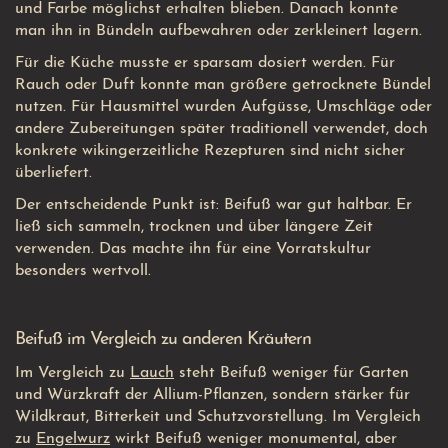
und
Farbe
möglichst erhalten blieben. Danach konnte
man ihn in Bündeln aufbewahren oder zerkleinert lagern.
Für die Küche musste er sparsam dosiert werden. Für
Rauch oder Duft konnte man größere getrocknete Bündel
nutzen. Für Hausmittel wurden Aufgüsse, Umschläge oder
andere Zubereitungen später traditionell verwendet, doch
konkrete wikingerzeitliche Rezepturen sind nicht sicher
überliefert.
Der entscheidende Punkt ist: Beifuß war gut haltbar. Er
ließ sich sammeln, trocknen und über längere Zeit
verwenden. Das machte ihn für eine Vorratskultur
besonders wertvoll.
Beifuß im Vergleich zu anderen Kräutern
Im Vergleich zu
Lauch
steht Beifuß weniger für Garten
und Würzkraft der Allium-Pflanzen, sondern stärker für
Wildkraut, Bitterkeit und Schutzvorstellung. Im Vergleich
zu
Engelwurz
wirkt Beifuß weniger monumental, aber