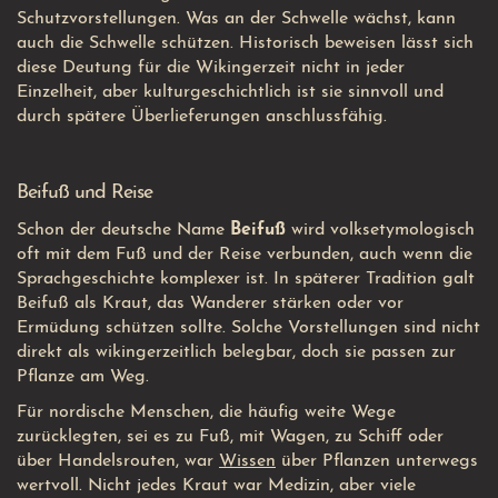
Schutzvorstellungen. Was an der Schwelle wächst, kann
auch die Schwelle schützen. Historisch beweisen lässt sich
diese Deutung für die Wikingerzeit nicht in jeder
Einzelheit, aber kulturgeschichtlich ist sie sinnvoll und
durch spätere Überlieferungen anschlussfähig.
Beifuß und Reise
Schon der deutsche Name
Beifuß
wird volksetymologisch
oft mit dem Fuß und der Reise verbunden, auch wenn die
Sprachgeschichte komplexer ist. In späterer Tradition galt
Beifuß als Kraut, das Wanderer stärken oder vor
Ermüdung schützen sollte. Solche Vorstellungen sind nicht
direkt als wikingerzeitlich belegbar, doch sie passen zur
Pflanze am Weg.
Für nordische Menschen, die häufig weite Wege
zurücklegten, sei es zu Fuß, mit Wagen, zu Schiff oder
über Handelsrouten, war
Wissen
über Pflanzen unterwegs
wertvoll. Nicht jedes Kraut war Medizin, aber viele