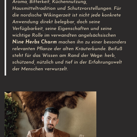
Aroma, Bitterkeit, Küchennutzung,
Hausmitteltradition und Schutzvorstellungen. Für
die nordische Wikingerzeit ist nicht jede konkrete
Anwendung direkt belegbar, doch seine
Verfügbarkeit, seine Eigenschaften und seine
wichtige Rolle im verwandten angelsächsischen
Nine Herbs Charm
machen ihn zu einer besonders
relevanten Pflanze der alten Kräuterkunde. Beifuß
steht für das Wissen am Rand der Wege: herb,
schützend, nützlich und tief in der Erfahrungswelt
der Menschen verwurzelt.