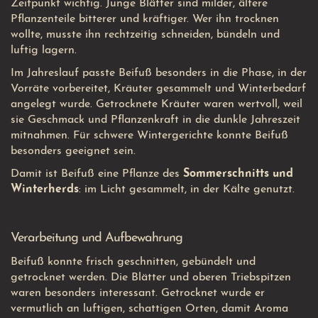
Zeitpunkt wichtig. Junge Blätter sind milder, ältere
Pflanzenteile bitterer und kräftiger. Wer ihn trocknen
wollte, musste ihn rechtzeitig schneiden, bündeln und
luftig lagern.
Im Jahreslauf passte Beifuß besonders in die Phase, in der
Vorräte vorbereitet, Kräuter gesammelt und Winterbedarf
angelegt wurde. Getrocknete Kräuter waren wertvoll, weil
sie Geschmack und Pflanzenkraft in die dunkle Jahreszeit
mitnahmen. Für schwere Wintergerichte konnte Beifuß
besonders geeignet sein.
Damit ist Beifuß eine Pflanze des
Sommerschnitts und
Winterherds
: im Licht gesammelt, in der Kälte genutzt.
Verarbeitung und Aufbewahrung
Beifuß konnte frisch geschnitten, gebündelt und
getrocknet werden. Die Blätter und oberen Triebspitzen
waren besonders interessant. Getrocknet wurde er
vermutlich an luftigen, schattigen Orten, damit Aroma