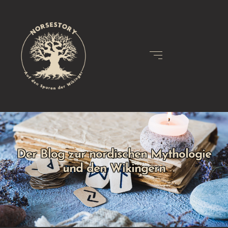
Der Blog zur nordischen Mythologie
und den Wikingern