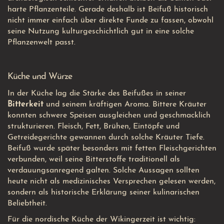
harte Pflanzenteile.
Gerade deshalb ist Beifuß historisch
nicht immer einfach über direkte Funde zu fassen, obwohl
seine Nutzung kulturgeschichtlich gut in eine solche
Pflanzenwelt passt.
Küche und Würze
In der Küche lag die Stärke des Beifußes in seiner
Bitterkeit
und seinem kräftigen Aroma. Bittere Kräuter
konnten schwere Speisen ausgleichen und geschmacklich
strukturieren. Fleisch, Fett, Brühen, Eintöpfe und
Getreidegerichte gewannen durch solche Kräuter Tiefe.
Beifuß wurde später besonders mit fetten Fleischgerichten
verbunden, weil seine Bitterstoffe traditionell als
verdauungsanregend galten. Solche Aussagen sollten
heute nicht als medizinisches Versprechen gelesen werden,
sondern als historische Erklärung seiner kulinarischen
Beliebtheit.
Für die nordische Küche der Wikingerzeit ist wichtig: