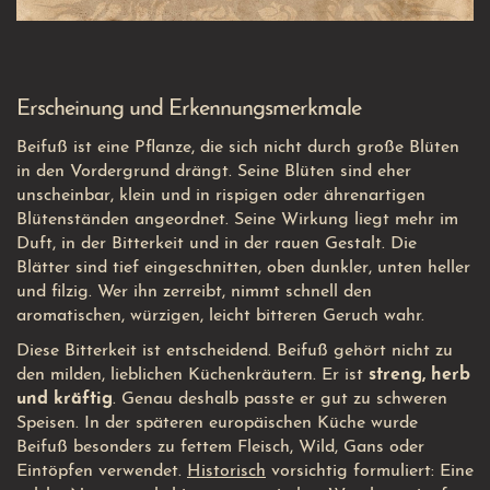
Erscheinung und Erkennungsmerkmale
Beifuß ist eine Pflanze, die sich nicht durch große Blüten
in den Vordergrund drängt. Seine Blüten sind eher
unscheinbar, klein und in rispigen oder ährenartigen
Blütenständen angeordnet. Seine Wirkung liegt mehr im
Duft, in der Bitterkeit und in der rauen Gestalt. Die
Blätter sind tief eingeschnitten, oben dunkler, unten heller
und filzig. Wer ihn zerreibt, nimmt schnell den
aromatischen, würzigen, leicht bitteren Geruch wahr.
Diese Bitterkeit ist entscheidend. Beifuß gehört nicht zu
den milden, lieblichen Küchenkräutern. Er ist
streng, herb
und kräftig
. Genau deshalb passte er gut zu schweren
Speisen. In der späteren europäischen Küche wurde
Beifuß besonders zu fettem Fleisch, Wild, Gans oder
Eintöpfen verwendet.
Historisch
vorsichtig formuliert: Eine