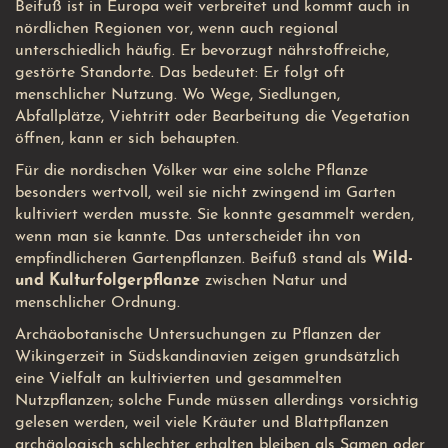
Beifuß ist in Europa weit verbreitet und kommt auch in
nördlichen Regionen vor, wenn auch regional
unterschiedlich häufig. Er bevorzugt nährstoffreiche,
gestörte Standorte. Das bedeutet: Er folgt oft
menschlicher Nutzung. Wo Wege, Siedlungen,
Abfallplätze, Viehtritt oder Bearbeitung die Vegetation
öffnen, kann er sich behaupten.
Für die nordischen Völker war eine solche Pflanze
besonders wertvoll, weil sie nicht zwingend im Garten
kultiviert werden musste. Sie konnte gesammelt werden,
wenn man sie kannte. Das unterscheidet ihn von
empfindlicheren Gartenpflanzen. Beifuß stand als
Wild-
und Kulturfolgerpflanze
zwischen Natur und
menschlicher Ordnung.
Archäobotanische Untersuchungen zu Pflanzen der
Wikingerzeit in Südskandinavien zeigen grundsätzlich
eine Vielfalt an kultivierten und gesammelten
Nutzpflanzen; solche Funde müssen allerdings vorsichtig
gelesen werden, weil viele Kräuter und Blattpflanzen
archäologisch schlechter erhalten bleiben als Samen oder