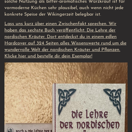
solche Nutzung als bitter-aromatisches Würzkraut ist für
vormoderne Küchen sehr plausibel, auch wenn nicht jede
konkrete Speise der Wikingerzeit belegbar ist.
Lass uns kurz über einen Zwischenfakt sprechen. Wir
haben das sechste Buch veröffentlicht: Die Lehre der
nordischen Kräuter. Dort entdeckst du in einem edlen
Hardcover auf 324 Seiten alles Wissenswerte rund um die
wundervolle Welt der nordischen Kräuter und Pflanzen.
Klicke hier und bestelle dir dein Exemplar!