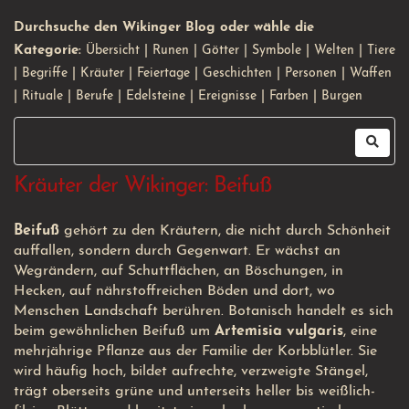
Durchsuche den Wikinger Blog oder wähle die
Kategorie:
Übersicht
|
Runen
|
Götter
|
Symbole
|
Welten
|
Tiere
|
Begriffe
|
Kräuter
|
Feiertage
|
Geschichten
|
Personen
|
Waffen
|
Rituale
|
Berufe
|
Edelsteine
|
Ereignisse
|
Farben
|
Burgen
Kräuter der Wikinger: Beifuß
Beifuß
gehört zu den Kräutern, die nicht durch Schönheit
auffallen, sondern durch Gegenwart. Er wächst an
Wegrändern, auf Schuttflächen, an Böschungen, in
Hecken, auf nährstoffreichen Böden und dort, wo
Menschen Landschaft berühren. Botanisch handelt es sich
beim gewöhnlichen Beifuß um
Artemisia vulgaris
, eine
mehrjährige Pflanze aus der Familie der Korbblütler. Sie
wird häufig hoch, bildet aufrechte, verzweigte Stängel,
trägt oberseits grüne und unterseits heller bis weißlich-