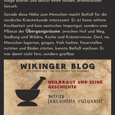
filzige Blätter und besitzt einen herben, aromatischen
Geruch.
Gerade diese Nähe zum Menschen macht Beifuß für die
nordische Kräuterkunde interessant. Er ist keine seltene
Kostbarkeit und kein exotisches Importgut, sondern eine
Pflanze der
Übergangsräume
: zwischen Hof und Weg,
Siedlung und Wildnis, Küche und Kräuterwissen. Dort, wo
Menschen lagerten, gingen, Vieh hielten, Feuerstellen
nutzten und Böden störten, konnte Beifuß wachsen. Er
war damit nicht fern, sondern greifbar.