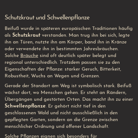
Schutzkraut und Schwellenpflanze
Beifuß wurde in späteren europäischen Traditionen häufig
als
Schutzkraut
verstanden. Man trug ihn bei sich, legte
ihn an Türen, nutzte ihn am Körper, band ihn in Kränze
oder verwendete ihn in bestimmten Jahresbräuchen.
Solche
Bräuche
sind oft deutlich später belegt und
regional unterschiedlich. Trotzdem passen sie zu den
Eigenschaften der Pflanze: starker Geruch, Bitterkeit,
Robustheit, Wuchs an Wegen und Grenzen.
Gerade der Standort am Weg ist symbolisch stark. Beifuß
wächst dort, wo Menschen gehen. Er steht an Rändern,
Übergängen und gestörten Orten. Das macht ihn zu einer
Schwellenpflanze
. Er gehört nicht tief in den
geschlossenen Wald und nicht ausschließlich in den
gepflegten Garten, sondern an die Grenze zwischen
menschlicher Ordnung und offener Landschaft.
Solche Pflanzen eignen sich besonders für