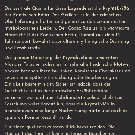
Die zentrale Quelle für diese Legende ist die
Þrymskviða
der Poetischen Edda. Das Gedicht ist in der eddischen
Überlieferung erhalten und gehört zu den bekanntesten
mythologischen Liedern. Der Codex Regius, die wichtigste
Handschrift der Poetischen Edda, stammt aus dem 13.
Jahrhundert, bewahrt aber ältere mythologische Dichtung
und Erzählstoffe.
Die genaue Datierung der Þrymskviða ist umstritten.
Manche Forscher sahen in ihr sehr alte heidnische Motive,
andere betonen ihren burlesken, komischen Charakter und
setzen eine spätere Entstehung oder Bearbeitung an.
Einigkeit besteht nicht. Sicher ist jedoch, dass die
Geschichte tief in der nordischen Erzähltradition
verankert war und über Jahrhunderte beliebt blieb. Die
Forschung weist darauf hin, dass die Þrymskviða in
Skandinavien eine lange Nachwirkung hatte und noch in
späteren Formen erzählt wurde.
Für einen quellenbewussten Blick bedeutet das: Die
Hochzeit des Thor ist keine historische Begebenheit,