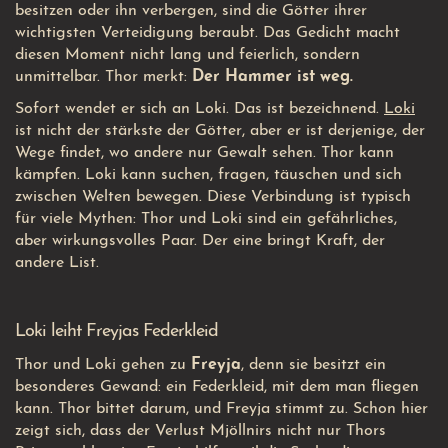
besitzen oder ihn verbergen, sind die Götter ihrer
wichtigsten Verteidigung beraubt. Das Gedicht macht
diesen Moment nicht lang und feierlich, sondern
unmittelbar. Thor merkt:
Der Hammer ist weg.
Sofort wendet er sich an Loki. Das ist bezeichnend.
Loki
ist nicht der stärkste der Götter, aber er ist derjenige, der
Wege findet, wo andere nur Gewalt sehen. Thor kann
kämpfen. Loki kann suchen, fragen, täuschen und sich
zwischen Welten bewegen. Diese Verbindung ist typisch
für viele Mythen: Thor und Loki sind ein gefährliches,
aber wirkungsvolles Paar. Der eine bringt Kraft, der
andere List.
Loki leiht Freyjas Federkleid
Thor und Loki gehen zu
Freyja
, denn sie besitzt ein
besonderes Gewand: ein Federkleid, mit dem man fliegen
kann. Thor bittet darum, und Freyja stimmt zu. Schon hier
zeigt sich, dass der Verlust Mjöllnirs nicht nur Thors