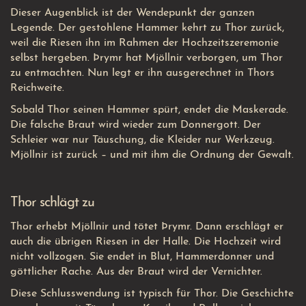
Dieser Augenblick ist der Wendepunkt der ganzen
Legende. Der gestohlene Hammer kehrt zu Thor zurück,
weil die Riesen ihn im Rahmen der Hochzeitszeremonie
selbst hergeben. Þrymr hat Mjöllnir verborgen, um Thor
zu entmachten. Nun legt er ihn ausgerechnet in Thors
Reichweite.
Sobald Thor seinen Hammer spürt, endet die Maskerade.
Die falsche Braut wird wieder zum Donnergott. Der
Schleier war nur Täuschung, die Kleider nur Werkzeug.
Mjöllnir ist zurück – und mit ihm die Ordnung der Gewalt.
Thor schlägt zu
Thor erhebt Mjöllnir und tötet Þrymr. Dann erschlägt er
auch die übrigen Riesen in der Halle. Die Hochzeit wird
nicht vollzogen. Sie endet in Blut, Hammerdonner und
göttlicher Rache. Aus der Braut wird der Vernichter.
Diese Schlusswendung ist typisch für Thor. Die Geschichte