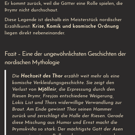
Er kommt zurück, weil die Götter eine Rolle spielen, die
Þrymr nicht durchschaut.
Diese Legende ist deshalb ein Meisterstück nordischer
Erzählkunst:
Krise, Komik und kosmische Ordnung
liegen direkt nebeneinander.
Fazit – Eine der ungewöhnlichsten Geschichten der
nordischen Mythologie
Die
Hochzeit des Thor
erzählt weit mehr als eine
komische Verkleidungsgeschichte. Sie zeigt den
Verlust von
Mjöllnir
, die Erpressung durch den
Riesen Þrymr, Freyjas entschiedene Weigerung,
Lokis List und Thors widerwillige Verwandlung zur
Braut. Am Ende gewinnt Thor seinen Hammer
zurück und zerschlägt die Halle der Riesen. Gerade
diese Mischung aus Humor und Ernst macht die
Þrymskviða so stark: Der mächtigste Gott der Asen