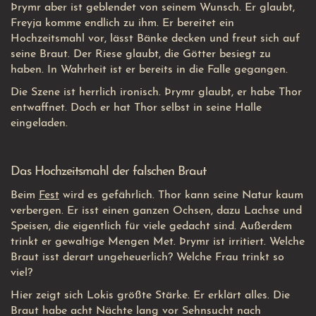
Þrymr aber ist geblendet von seinem Wunsch. Er glaubt,
Freyja komme endlich zu ihm. Er bereitet ein
Hochzeitsmahl vor, lässt Bänke decken und freut sich auf
seine Braut. Der Riese glaubt, die Götter besiegt zu
haben. In Wahrheit ist er bereits in die Falle gegangen.
Die Szene ist herrlich ironisch. Þrymr glaubt, er habe Thor
entwaffnet. Doch er hat Thor selbst in seine Halle
eingeladen.
Das Hochzeitsmahl der falschen Braut
Beim
Fest
wird es gefährlich. Thor kann seine Natur kaum
verbergen. Er isst einen ganzen Ochsen, dazu Lachse und
Speisen, die eigentlich für viele gedacht sind. Außerdem
trinkt er gewaltige Mengen Met. Þrymr ist irritiert. Welche
Braut isst derart ungeheuerlich? Welche Frau trinkt so
viel?
Hier zeigt sich Lokis größte Stärke. Er erklärt alles. Die
Braut habe acht Nächte lang vor Sehnsucht nach