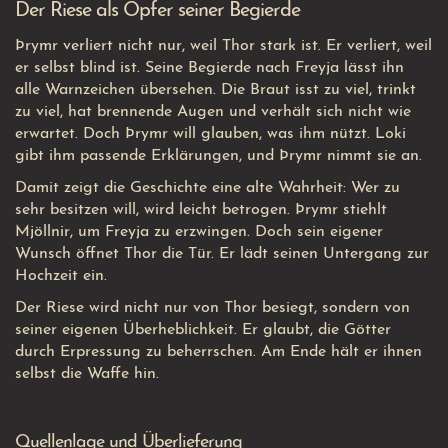
Der Riese als Opfer seiner Begierde
Þrymr verliert nicht nur, weil Thor stark ist. Er verliert, weil
er selbst blind ist. Seine Begierde nach Freyja lässt ihn
alle Warnzeichen übersehen. Die Braut isst zu viel, trinkt
zu viel, hat brennende Augen und verhält sich nicht wie
erwartet. Doch Þrymr will glauben, was ihm nützt. Loki
gibt ihm passende Erklärungen, und Þrymr nimmt sie an.
Damit zeigt die Geschichte eine alte Wahrheit: Wer zu
sehr besitzen will, wird leicht betrogen. Þrymr stiehlt
Mjöllnir, um Freyja zu erzwingen. Doch sein eigener
Wunsch öffnet Thor die Tür. Er lädt seinen Untergang zur
Hochzeit ein.
Der Riese wird nicht nur von Thor besiegt, sondern von
seiner eigenen Überheblichkeit. Er glaubt, die Götter
durch Erpressung zu beherrschen. Am Ende hält er ihnen
selbst die Waffe hin.
Quellenlage und Überlieferung