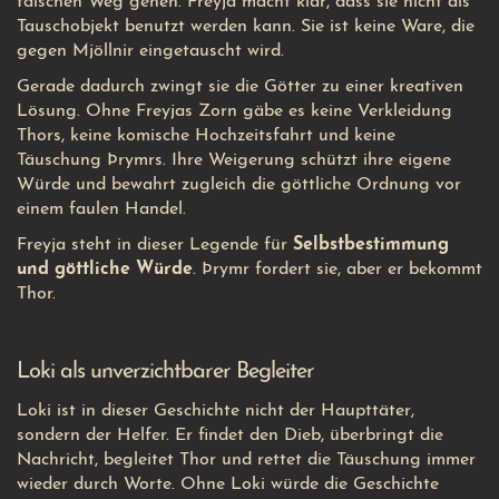
falschen Weg gehen. Freyja macht klar, dass sie nicht als
Tauschobjekt benutzt werden kann. Sie ist keine Ware, die
gegen Mjöllnir eingetauscht wird.
Gerade dadurch zwingt sie die Götter zu einer kreativen
Lösung. Ohne Freyjas Zorn gäbe es keine Verkleidung
Thors, keine komische Hochzeitsfahrt und keine
Täuschung Þrymrs. Ihre Weigerung schützt ihre eigene
Würde und bewahrt zugleich die göttliche Ordnung vor
einem faulen Handel.
Freyja steht in dieser Legende für
Selbstbestimmung
und göttliche Würde
. Þrymr fordert sie, aber er bekommt
Thor.
Loki als unverzichtbarer Begleiter
Loki ist in dieser Geschichte nicht der Haupttäter,
sondern der Helfer. Er findet den Dieb, überbringt die
Nachricht, begleitet Thor und rettet die Täuschung immer
wieder durch Worte. Ohne Loki würde die Geschichte