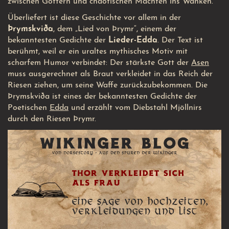
zwischen Göttern und chaotischen Mächten ins Wanken.
Überliefert ist diese Geschichte vor allem in der
Þrymskviða
, dem „Lied von Þrymr“, einem der
bekanntesten Gedichte der
Lieder-Edda
. Der Text ist
berühmt, weil er ein uraltes mythisches Motiv mit
scharfem Humor verbindet: Der stärkste Gott der
Asen
muss ausgerechnet als Braut verkleidet in das Reich der
Riesen ziehen, um seine Waffe zurückzubekommen. Die
Þrymskviða ist eines der bekanntesten Gedichte der
Poetischen
Edda
und erzählt vom Diebstahl Mjöllnirs
durch den Riesen Þrymr.