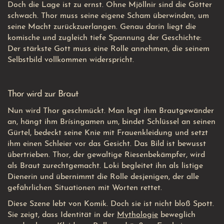
Doch die Lage ist zu ernst. Ohne Mjöllnir sind die Götter
schwach. Thor muss seine eigene Scham überwinden, um
seine Macht zurückzuerlangen. Genau darin liegt die
komische und zugleich tiefe Spannung der Geschichte:
Der stärkste Gott muss eine Rolle annehmen, die seinem
Selbstbild vollkommen widerspricht.
Thor wird zur Braut
Nun wird Thor geschmückt. Man legt ihm Brautgewänder
an, hängt ihm Brísingamen um, bindet Schlüssel an seinen
Gürtel, bedeckt seine Knie mit Frauenkleidung und setzt
ihm einen Schleier vor das Gesicht. Das Bild ist bewusst
übertrieben. Thor, der gewaltige Riesenbekämpfer, wird
als Braut zurechtgemacht. Loki begleitet ihn als listige
Dienerin und übernimmt die Rolle desjenigen, der alle
gefährlichen Situationen mit Worten rettet.
Diese Szene lebt von Komik. Doch sie ist nicht bloß Spott.
Sie zeigt, dass Identität in der
Mythologie
beweglich