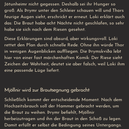
Jötunheimr nicht gegessen. Deshalb sei ihr Hunger so
groß. Als Þrymr unter den Schleier schauen will und Thors
feurige Augen sieht, erschrickt er erneut. Loki erklärt auch
das: Die Braut habe acht Nächte nicht geschlafen, so sehr
habe sie sich nach dem Riesen gesehnt.
Diese Erklärungen sind absurd, aber wirkungsvoll. Loki
rettet den Plan durch schnelle Rede. Ohne ihn würde Thor
in wenigen Augenblicken auffliegen. Die Þrymskviða lebt
hier von einer fast märchenhaften Komik: Der Riese sieht
Zeichen der Wahrheit, deutet sie aber falsch, weil Loki ihm
eine passende Lüge liefert.
Mjöllnir wird zur Brautsegnung gebracht
Schließlich kommt der entscheidende Moment. Nach dem
Hochzeitsbrauch soll der Hammer gebracht werden, um
die Braut zu weihen. Þrymr befiehlt, Mjöllnir
herbeizutragen und ihn der Braut in den Schoß zu legen.
Damit erfüllt er selbst die Bedingung seines Untergangs.