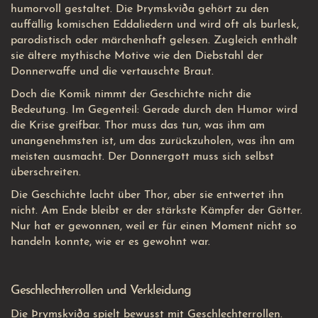
humorvoll gestaltet. Die Þrymskviða gehört zu den
auffällig komischen Eddaliedern und wird oft als burlesk,
parodistisch oder märchenhaft gelesen. Zugleich enthält
sie ältere mythische Motive wie den Diebstahl der
Donnerwaffe und die vertauschte Braut.
Doch die Komik nimmt der Geschichte nicht die
Bedeutung. Im Gegenteil: Gerade durch den Humor wird
die Krise greifbar. Thor muss das tun, was ihm am
unangenehmsten ist, um das zurückzuholen, was ihn am
meisten ausmacht. Der Donnergott muss sich selbst
überschreiten.
Die Geschichte lacht über Thor, aber sie entwertet ihn
nicht. Am Ende bleibt er der stärkste Kämpfer der Götter.
Nur hat er gewonnen, weil er für einen Moment nicht so
handeln konnte, wie er es gewohnt war.
Geschlechterrollen und Verkleidung
Die Þrymskviða spielt bewusst mit Geschlechterrollen.