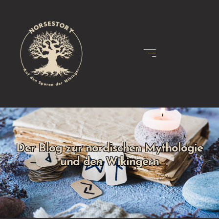
Der Blog zur nordischen Mythologie
und den Wikingern