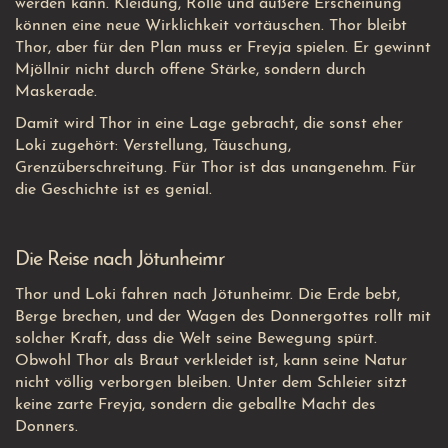
werden kann. Kleidung, Rolle und äußere Erscheinung
können eine neue Wirklichkeit vortäuschen. Thor bleibt
Thor, aber für den Plan muss er Freyja spielen. Er gewinnt
Mjöllnir nicht durch offene Stärke, sondern durch
Maskerade.
Damit wird Thor in eine Lage gebracht, die sonst eher
Loki zugehört: Verstellung, Täuschung,
Grenzüberschreitung. Für Thor ist das unangenehm. Für
die Geschichte ist es genial.
Die Reise nach Jötunheimr
Thor und Loki fahren nach Jötunheimr. Die Erde bebt,
Berge brechen, und der Wagen des Donnergottes rollt mit
solcher Kraft, dass die Welt seine Bewegung spürt.
Obwohl Thor als Braut verkleidet ist, kann seine Natur
nicht völlig verborgen bleiben. Unter dem Schleier sitzt
keine zarte Freyja, sondern die geballte Macht des
Donners.