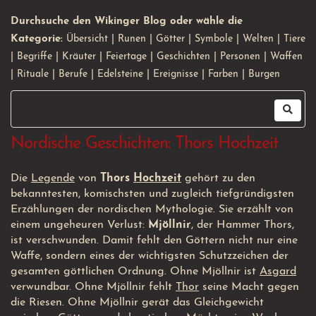
Durchsuche den Wikinger Blog oder wähle die
Kategorie:
Übersicht
|
Runen
|
Götter
|
Symbole
|
Welten
|
Tiere
|
Begriffe
|
Kräuter
|
Feiertage
|
Geschichten
|
Personen
|
Waffen
|
Rituale
|
Berufe
|
Edelsteine
|
Ereignisse
|
Farben
|
Burgen
Nordische Geschichten: Thors Hochzeit
Die
Legende
von
Thors
Hochzeit
gehört zu den
bekanntesten, komischsten und zugleich tiefgründigsten
Erzählungen der nordischen Mythologie. Sie erzählt von
einem ungeheuren Verlust:
Mjöllnir
, der Hammer Thors,
ist verschwunden. Damit fehlt den Göttern nicht nur eine
Waffe, sondern eines der wichtigsten Schutzzeichen der
gesamten göttlichen Ordnung. Ohne Mjöllnir ist
Asgard
verwundbar. Ohne Mjöllnir fehlt
Thor
seine Macht gegen
die Riesen. Ohne Mjöllnir gerät das Gleichgewicht