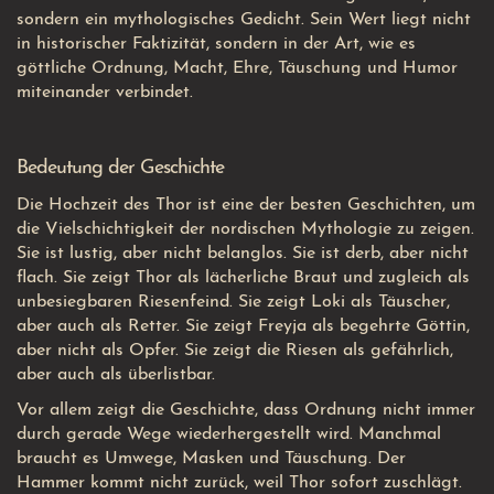
sondern ein mythologisches Gedicht. Sein Wert liegt nicht
in historischer Faktizität, sondern in der Art, wie es
göttliche Ordnung, Macht, Ehre, Täuschung und Humor
miteinander verbindet.
Bedeutung der Geschichte
Die Hochzeit des Thor ist eine der besten Geschichten, um
die Vielschichtigkeit der nordischen Mythologie zu zeigen.
Sie ist lustig, aber nicht belanglos. Sie ist derb, aber nicht
flach. Sie zeigt Thor als lächerliche Braut und zugleich als
unbesiegbaren Riesenfeind. Sie zeigt Loki als Täuscher,
aber auch als Retter. Sie zeigt Freyja als begehrte Göttin,
aber nicht als Opfer. Sie zeigt die Riesen als gefährlich,
aber auch als überlistbar.
Vor allem zeigt die Geschichte, dass Ordnung nicht immer
durch gerade Wege wiederhergestellt wird. Manchmal
braucht es Umwege, Masken und Täuschung. Der
Hammer kommt nicht zurück, weil Thor sofort zuschlägt.