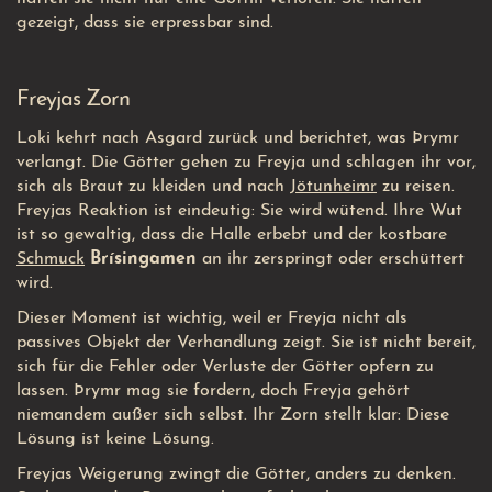
gezeigt, dass sie erpressbar sind.
Freyjas Zorn
Loki kehrt nach Asgard zurück und berichtet, was Þrymr
verlangt. Die Götter gehen zu Freyja und schlagen ihr vor,
sich als Braut zu kleiden und nach
Jötunheimr
zu reisen.
Freyjas Reaktion ist eindeutig: Sie wird wütend. Ihre Wut
ist so gewaltig, dass die Halle erbebt und der kostbare
Schmuck
Brísingamen
an ihr zerspringt oder erschüttert
wird.
Dieser Moment ist wichtig, weil er Freyja nicht als
passives Objekt der Verhandlung zeigt. Sie ist nicht bereit,
sich für die Fehler oder Verluste der Götter opfern zu
lassen. Þrymr mag sie fordern, doch Freyja gehört
niemandem außer sich selbst. Ihr Zorn stellt klar: Diese
Lösung ist keine Lösung.
Freyjas Weigerung zwingt die Götter, anders zu denken.