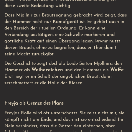
diese zweite Bedeutung wichtig.
Dass Mjöllnir zur Brautsegnung gebracht wird, zeigt, dass
der Hammer nicht nur Kampfgerät ist. Er gehört auch in
den Bereich der rituellen Ordnung. Er kann eine
Verbindung bestätigen, eine Schwelle markieren und
göttliche Kraft auf einen Übergang legen. Þrymr nutzt
diesen Brauch, ohne zu begreifen, dass er Thor damit
seine Macht zurückgibt.
Die Geschichte zeigt deshalb beide Seiten Mjöllnirs: den
Hammer als
Weihezeichen
und den Hammer als
Waffe
.
Erst liegt er im Schoß der angeblichen Braut, dann
zerschmettert er die Halle der Riesen.
Freyja als Grenze des Plans
Freyjas Rolle wird oft unterschätzt. Sie reist nicht mit, sie
kämpft nicht am Ende, und doch ist sie entscheidend. Ihr
Nein verhindert, dass die Götter den einfachen, aber