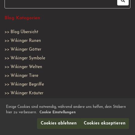
Blog Kategorien
>>
Blog Übersicht
>>
Wikinger Runen
>>
Wikinger Götter
>>
Wikinger Symbole
>>
Wikinger Welten
>>
Wikinger Tiere
>>
Wikinger Begriffe
>>
Wikinger Kräuter
>>
Wikinger Feiertage
Einige Cookies sind notwendig, während andere uns helfen, dein Stöbern
>>
Wikinger Geschichten
hier zu verbessern.
Cookie Einstellungen
>>
Wikinger Personen
Cookies ablehnen
Cookies akzeptieren
>>
Wikinger Waffen