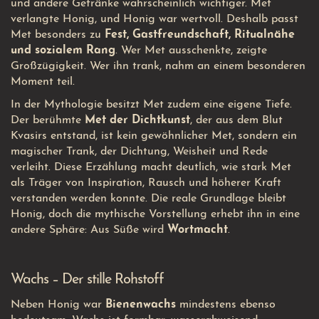
und andere Getränke wahrscheinlich wichtiger. Met
verlangte Honig, und Honig war wertvoll. Deshalb passt
Met besonders zu
Fest, Gastfreundschaft, Ritualnähe
und sozialem Rang
. Wer Met ausschenkte, zeigte
Großzügigkeit. Wer ihn trank, nahm an einem besonderen
Moment teil.
In der Mythologie besitzt Met zudem eine eigene Tiefe.
Der berühmte
Met der Dichtkunst
, der aus dem Blut
Kvasirs entstand, ist kein gewöhnlicher Met, sondern ein
magischer Trank, der Dichtung, Weisheit und Rede
verleiht. Diese Erzählung macht deutlich, wie stark Met
als Träger von Inspiration, Rausch und höherer Kraft
verstanden werden konnte. Die reale Grundlage bleibt
Honig, doch die mythische Vorstellung erhebt ihn in eine
andere Sphäre: Aus Süße wird
Wortmacht
.
Wachs – Der stille Rohstoff
Neben Honig war
Bienenwachs
mindestens ebenso