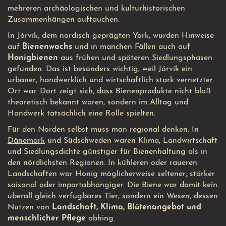
mehreren archäologischen und kulturhistorischen
Zusammenhängen auftauchen.
In Jórvík, dem nordisch geprägten York, wurden Hinweise
auf
Bienenwachs
und in manchen Fällen auch auf
Honigbienen
aus frühen und späteren Siedlungsphasen
gefunden. Das ist besonders wichtig, weil Jórvík ein
urbaner, handwerklich und wirtschaftlich stark vernetzter
Ort war. Dort zeigt sich, dass Bienenprodukte nicht bloß
theoretisch bekannt waren, sondern im Alltag und
Handwerk tatsächlich eine Rolle spielten.
Für den Norden selbst muss man regional denken. In
Dänemark
und Südschweden waren Klima, Landwirtschaft
und Siedlungsdichte günstiger für Bienenhaltung als in
den nördlichsten Regionen. In kühleren oder raueren
Landschaften war Honig möglicherweise seltener, stärker
saisonal oder importabhängiger. Die Biene war damit kein
überall gleich verfügbares Tier, sondern ein Wesen, dessen
Nutzen von
Landschaft, Klima, Blütenangebot und
menschlicher Pflege
abhing.