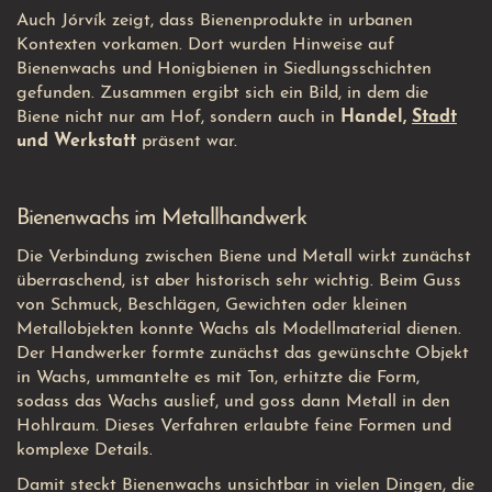
Auch Jórvík zeigt, dass Bienenprodukte in urbanen
Kontexten vorkamen. Dort wurden Hinweise auf
Bienenwachs und Honigbienen in Siedlungsschichten
gefunden. Zusammen ergibt sich ein Bild, in dem die
Biene nicht nur am Hof, sondern auch in
Handel,
Stadt
und Werkstatt
präsent war.
Bienenwachs im Metallhandwerk
Die Verbindung zwischen Biene und Metall wirkt zunächst
überraschend, ist aber historisch sehr wichtig. Beim Guss
von Schmuck, Beschlägen, Gewichten oder kleinen
Metallobjekten konnte Wachs als Modellmaterial dienen.
Der Handwerker formte zunächst das gewünschte Objekt
in Wachs, ummantelte es mit Ton, erhitzte die Form,
sodass das Wachs auslief, und goss dann Metall in den
Hohlraum. Dieses Verfahren erlaubte feine Formen und
komplexe Details.
Damit steckt Bienenwachs unsichtbar in vielen Dingen, die