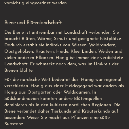
vorsichtig eingeordnet werden.
Biene und Blütenlandschaft
Die Biene ist untrennbar mit Landschaft verbunden. Sie
braucht Blüten, Wärme, Schutz und geeignete Nistplätze.
Dadurch erzählt sie indirekt von Wiesen, Waldrändern,
Obstgehölzen, Kräutern, Heide, Klee, Linden, Weiden und
vielen anderen Pflanzen. Honig ist immer eine verdichtete
Landschaft. Er schmeckt nach dem, was im Umkreis der
Bienen blühte.
Für die nordische Welt bedeutet das: Honig war regional
verschieden. Honig aus einer Heidegegend war anders als
Honig aus Obstgärten oder Waldsäumen. In
Südskandinavien konnten andere Blütenquellen
dominieren als in den kühleren nördlichen Regionen. Die
Biene verbindet daher
Tierkunde
und
Kräuterkunde
auf
besondere Weise. Sie macht aus Pflanzen eine süße
Substanz.