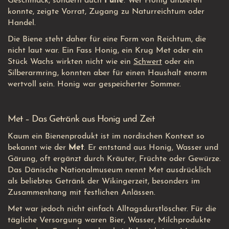
Geschmack, sondern auch
Fülle
. Wer Honig anbieten
konnte, zeigte Vorrat, Zugang zu Naturreichtum oder
Handel.
Die Biene steht daher für eine Form von Reichtum, die
nicht laut war. Ein Fass Honig, ein Krug Met oder ein
Stück Wachs wirkten nicht wie ein
Schwert
oder ein
Silberarmring, konnten aber für einen Haushalt enorm
wertvoll sein. Honig war gespeicherter Sommer.
Met – Das Getränk aus Honig und Zeit
Kaum ein Bienenprodukt ist im nordischen Kontext so
bekannt wie der
Met
. Er entstand aus Honig, Wasser und
Gärung, oft ergänzt durch Kräuter, Früchte oder Gewürze.
Das Dänische Nationalmuseum nennt Met ausdrücklich
als beliebtes Getränk der Wikingerzeit, besonders im
Zusammenhang mit festlichen Anlässen.
Met war jedoch nicht einfach Alltagsdurstlöscher. Für die
tägliche Versorgung waren Bier, Wasser, Milchprodukte