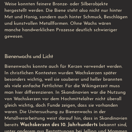
Weise konnten feinere Bronze- oder Silberobjekte
hergestellt werden. Die Biene steht also nicht nur hinter
Met und Honig, sondern auch hinter Schmuck, Beschlägen
und kunstvollen Metallformen. Ohne Wachs wären
manche handwerklichen Prozesse deutlich schwieriger
gewesen.
Bienenwachs und Licht
Bienenwachs konnte auch für Kerzen verwendet werden.
In christlichen Kontexten wurden Wachskerzen später
besonders wichtig, weil sie sauberer und heller brannten
als viele einfache Fettlichter. Für die Wikingerzeit muss
man hier differenzieren. In Skandinavien war die Nutzung
von Wachskerzen vor dem Hochmittelalter nicht überall
gleich wichtig, doch Funde zeigen, dass sie vorhanden
waren. Die Untersuchung zu Bienenwachs in der
Metallverarbeitung weist darauf hin, dass in Skandinavien
bereits
Wachskerzen des 10. Jahrhunderts
bekannt sind,
unter anderem aus Bestattungen bei Jelling und
Mammen