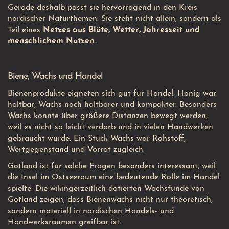
Gerade deshalb passt sie hervorragend in den Kreis
nordischer Naturthemen. Sie steht nicht allein, sondern als
Teil eines
Netzes aus Blüte, Wetter, Jahreszeit und
menschlichem Nutzen
.
Biene, Wachs und Handel
Bienenprodukte eigneten sich gut für Handel. Honig war
haltbar, Wachs noch haltbarer und kompakter. Besonders
Wachs konnte über größere Distanzen bewegt werden,
weil es nicht so leicht verdarb und in vielen Handwerken
gebraucht wurde. Ein Stück Wachs war Rohstoff,
Wertgegenstand und Vorrat zugleich.
Gotland ist für solche Fragen besonders interessant, weil
die Insel im Ostseeraum eine bedeutende Rolle im Handel
spielte. Die wikingerzeitlich datierten Wachsfunde von
Gotland zeigen, dass Bienenwachs nicht nur theoretisch,
sondern materiell in nordischen Handels- und
Handwerksräumen greifbar ist.