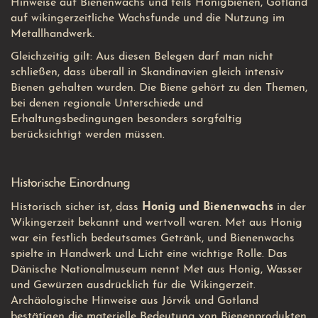
Hinweise auf Bienenwachs und teils Honigbienen, Gotland
auf wikingerzeitliche Wachsfunde und die Nutzung im
Metallhandwerk.
Gleichzeitig gilt: Aus diesen Belegen darf man nicht
schließen, dass überall in Skandinavien gleich intensiv
Bienen gehalten wurden. Die Biene gehört zu den Themen,
bei denen regionale Unterschiede und
Erhaltungsbedingungen besonders sorgfältig
berücksichtigt werden müssen.
Historische Einordnung
Historisch sicher ist, dass
Honig und Bienenwachs
in der
Wikingerzeit bekannt und wertvoll waren. Met aus Honig
war ein festlich bedeutsames Getränk, und Bienenwachs
spielte in Handwerk und Licht eine wichtige Rolle. Das
Dänische Nationalmuseum nennt Met aus Honig, Wasser
und Gewürzen ausdrücklich für die Wikingerzeit.
Archäologische Hinweise aus Jórvík und Gotland
bestätigen die materielle Bedeutung von Bienenprodukten