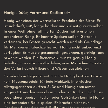
Honig – Süße, Vorrat und Kostbarkeit
Honig war eines der wertvollsten Produkte der Biene. Er
ist nahrhaft, süß, lange haltbar und vielseitig verwendbar.
In einer Welt ohne raffinierten Zucker hatte er einen
besonderen Rang. Er konnte Speisen süßen, Getränke
verfeinern, bei Festen gereicht werden und als Grundlage
für Met dienen. Gleichzeitig war Honig nicht unbegrenzt
verfügbar. Er musste gesammelt, gewonnen, gereinigt und
bewahrt werden. Ein Bienenvolk musste genug Honig
behalten, um selbst zu überleben, oder Menschen mussten
den Verlust durch Pflege und
Wissen
ausgleichen.
Gerade diese Begrenztheit machte Honig kostbar. Er war
kein Massenprodukt für jede Mahlzeit. In einfachen
Alltagsgerichten dürften Süße und Honig sparsamer
eingesetzt worden sein als in modernen Küchen. Doch bei
besonderen Speisen, Festen oder Getränken konnte Honig
eine besondere Rolle spielen. Er brachte nicht nur