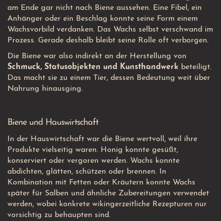
am Ende gar nicht nach Biene aussehen. Eine Fibel, ein
Anhänger oder ein Beschlag konnte seine Form einem
Wachsvorbild verdanken. Das Wachs selbst verschwand im
Prozess. Gerade deshalb bleibt seine Rolle oft verborgen.
Die Biene war also indirekt an der Herstellung von
Schmuck, Statusobjekten und Kunsthandwerk
beteiligt.
Das macht sie zu einem Tier, dessen Bedeutung weit über
Nahrung hinausging.
Biene und Hauswirtschaft
In der Hauswirtschaft war die Biene wertvoll, weil ihre
Produkte vielseitig waren. Honig konnte gesüßt,
konserviert oder vergoren werden. Wachs konnte
abdichten, glätten, schützen oder brennen. In
Kombination mit Fetten oder Kräutern konnte Wachs
später für Salben und ähnliche Zubereitungen verwendet
werden, wobei konkrete wikingerzeitliche Rezepturen nur
vorsichtig zu behaupten sind.