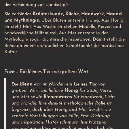
der Verbindung zur Landschaft.
Sie verbindet
Kräuterkunde, Küche, Handwerk, Handel
und Mythologie
. Über Blüten entsteht Honig. Aus Honig
entsteht Met. Aus Wachs entstehen Modelle, Kerzen und
handwerkliche Hilfsmittel. Aus Met entsteht in der
Mythologie sogar dichterische Inspiration. Damit steht die
Biene an einem erstaunlichen Schnittpunkt der nordischen
Kultur.
Fazit – Ein kleines Tier mit großem Wert
Die
Biene
war im Norden ein kleines Tier von
großem Wert. Sie lieferte
Honig
für Süße, Vorrat
und Met sowie
Bienenwachs
für Handwerk, Licht
und Handel. Ihre direkte mythologische Rolle ist
begrenzt, doch über Honig und Met berührt sie
zentrale Vorstellungen von Fülle, Fest, Dichtung
und Inspiration. Historisch muss ihre Nutzung
regional vorsichtig eingeordnet werden, doch die