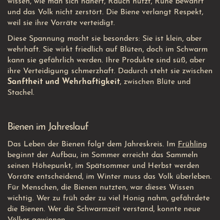
wissen, wie man sich nähert, Rauch nutzt, Ruhe bewahrt
und das Volk nicht zerstört. Die Biene verlangt Respekt,
weil sie ihre Vorräte verteidigt.
Diese Spannung macht sie besonders: Sie ist klein, aber
wehrhaft. Sie wirkt friedlich auf Blüten, doch im Schwarm
kann sie gefährlich werden. Ihre Produkte sind süß, aber
ihre Verteidigung schmerzhaft. Dadurch steht sie zwischen
Sanftheit und Wehrhaftigkeit
, zwischen Blüte und
Stachel.
Bienen im Jahreslauf
Das Leben der Bienen folgt dem Jahreskreis. Im
Frühling
beginnt der Aufbau, im Sommer erreicht das Sammeln
seinen Höhepunkt, im Spätsommer und Herbst werden
Vorräte entscheidend, im Winter muss das Volk überleben.
Für Menschen, die Bienen nutzten, war dieses Wissen
wichtig. Wer zu früh oder zu viel Honig nahm, gefährdete
die Bienen. Wer die Schwarmzeit verstand, konnte neue