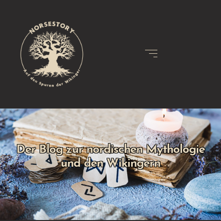
Der Blog zur nordischen Mythologie
und den Wikingern