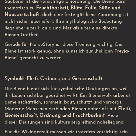
Sauberer ist die vorsichtige Einordnung: Die Biene passt
thematisch zu
Fruchtbarkeit, Blüte, Fülle, Süße und
Hauswirtschaft
, doch eine feste göttliche Zuordnung ist
nicht sicher überliefert. Ihre mythologische Bedeutung
liegt eher über Honig und Met als über eine direkte
Bienen-Gottheit.
Gerade für NorseStory ist diese Trennung wichtig. Die
Biene ist stark genug, ohne künstlich zur „heiligen Freyja-
Biene“ gemacht zu werden.
Symbolik: Fleiß, Ordnung und Gemeinschaft
Die Biene bietet sich für symbolische Deutungen an, weil
ihr Leben sichtbar geordnet wirkt. Ein Bienenvolk arbeitet
gemeinschaftlich, sammelt, baut, schützt und versorgt.
Moderne Menschen verbinden Bienen daher oft mit
Fleiß,
Gemeinschaft, Ordnung und Fruchtbarkeit
. Viele
dieser Deutungen sind kulturübergreifend naheliegend.
Für die Wikingerzeit müssen wir trotzdem vorsichtig sein.