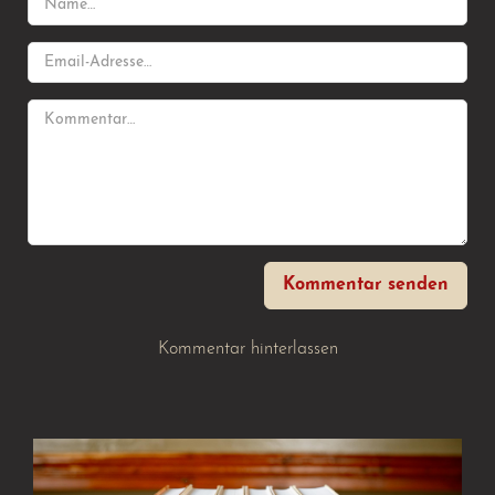
Kommentar senden
Kommentar hinterlassen