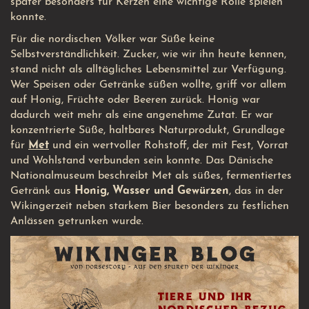
später besonders für Kerzen eine wichtige Rolle spielen
konnte.
Für die nordischen Völker war Süße keine
Selbstverständlichkeit. Zucker, wie wir ihn heute kennen,
stand nicht als alltägliches Lebensmittel zur Verfügung.
Wer Speisen oder Getränke süßen wollte, griff vor allem
auf Honig, Früchte oder Beeren zurück. Honig war
dadurch weit mehr als eine angenehme Zutat. Er war
konzentrierte Süße, haltbares Naturprodukt, Grundlage
für
Met
und ein wertvoller Rohstoff, der mit Fest, Vorrat
und Wohlstand verbunden sein konnte. Das Dänische
Nationalmuseum beschreibt Met als süßes, fermentiertes
Getränk aus
Honig, Wasser und Gewürzen
, das in der
Wikingerzeit neben starkem Bier besonders zu festlichen
Anlässen getrunken wurde.