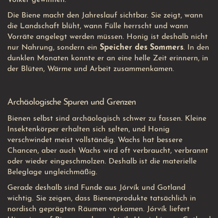
Völker gewinnen.
Die Biene macht den Jahreslauf sichtbar. Sie zeigt, wann
die Landschaft blüht, wann Fülle herrscht und wann
Vorräte angelegt werden müssen. Honig ist deshalb nicht
nur Nahrung, sondern ein
Speicher des Sommers
. In den
dunklen Monaten konnte er an eine helle Zeit erinnern, in
der Blüten, Wärme und Arbeit zusammenkamen.
Archäologische Spuren und Grenzen
Bienen selbst sind archäologisch schwer zu fassen. Kleine
Insektenkörper erhalten sich selten, und Honig
verschwindet meist vollständig. Wachs hat bessere
Chancen, aber auch Wachs wird oft verbraucht, verbrannt
oder wieder eingeschmolzen. Deshalb ist die materielle
Beleglage ungleichmäßig.
Gerade deshalb sind Funde aus Jórvík und Gotland
wichtig. Sie zeigen, dass Bienenprodukte tatsächlich in
nordisch geprägten Räumen vorkamen. Jórvík liefert