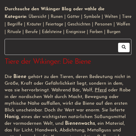
Durchsuche den Wikinger Blog oder wähle die
Kategorie:
Übersicht
|
Runen
|
Götter
|
Symbole
|
Welten
|
Tiere
|
Begriffe
|
Kräuter
|
Feiertage
|
Geschichten
|
Personen
|
Waffen
|
Rituale
|
Berufe
|
Edelsteine
|
Ereignisse
|
Farben
|
Burgen
Tiere der Wikinger: Die Biene
Die
Biene
gehört zu den Tieren, deren Bedeutung nicht in
Größe, Kraft oder Gefährlichkeit liegt, sondern in dem,
was sie hervorbringt. Während Bär, Wolf,
Pferd
oder Rabe
in der nordischen Welt durch Macht, Bewegung oder
mythische Nähe auffallen, wirkt die Biene auf den ersten
Blick unscheinbar. Doch ihr Wert war enorm. Sie lieferte
Honig
, eines der wichtigsten natürlichen Süßungsmittel
der vormodernen Welt, und
Bienenwachs
, ein Material,
das für Licht, Handwerk, Abdichtung, Metallguss und