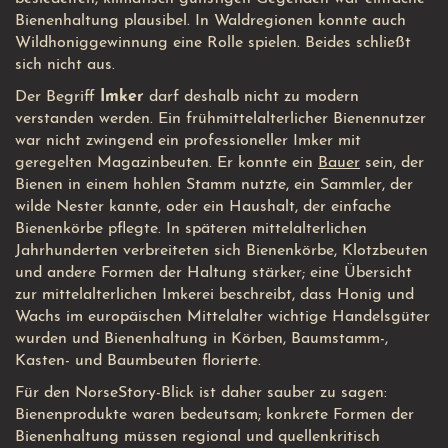
Bienenhaltung plausibel. In Waldregionen konnte auch
Wildhoniggewinnung eine Rolle spielen. Beides schließt
sich nicht aus.
Der Begriff
Imker
darf deshalb nicht zu modern
verstanden werden. Ein frühmittelalterlicher Bienennutzer
war nicht zwingend ein professioneller Imker mit
geregelten Magazinbeuten. Er konnte ein
Bauer
sein, der
Bienen in einem hohlen Stamm nutzte, ein Sammler, der
wilde Nester kannte, oder ein Haushalt, der einfache
Bienenkörbe pflegte. In späteren mittelalterlichen
Jahrhunderten verbreiteten sich Bienenkörbe, Klotzbeuten
und andere Formen der Haltung stärker; eine Übersicht
zur mittelalterlichen Imkerei beschreibt, dass Honig und
Wachs im europäischen Mittelalter wichtige Handelsgüter
wurden und Bienenhaltung in Körben, Baumstamm-,
Kasten- und Baumbeuten florierte.
Für den NorseStory-Blick ist daher sauber zu sagen:
Bienenprodukte waren bedeutsam; konkrete Formen der
Bienenhaltung müssen regional und quellenkritisch