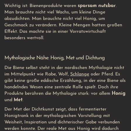
Wichtig ist: Bienenprodukte waren
sparsam nutzbar
.
Man brauchte nicht viel Wachs, um kleine Dinge
abzudichten. Man brauchte nicht viel Honig, um
Geschmack zu verändern. Kleine Mengen hatten großen
Effekt. Das machte sie in einer Vorratswirtschaft
besonders wertvoll.
Mythologische Nähe: Honig, Met und Dichtung
Die Biene selbst steht in der nordischen Mythologie nicht
im Mittelpunkt wie Rabe, Wolf,
Schlange
oder Pferd. Es
gibt keine große eddische Erzählung, in der eine Biene als
handelndes Wesen eine zentrale Rolle spielt. Doch ihre
Produkte berühren die Mythologie stark: vor allem
Honig
und
Met
.
Der Met der Dichtkunst zeigt, dass fermentierter
Honigtrank in der mythologischen Vorstellung mit
Weisheit, Inspiration und dichterischer Gabe verbunden
werden konnte. Der reale Met aus Honig wird dadurch