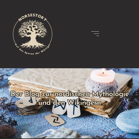
Der Blog zur nordischen Mythologie
und den Wikingern