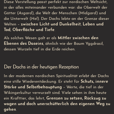
Diese Vorstellung passt perfekt zur nordischen Weltsicht,
in der alles miteinander verbunden war: die Oberwelt der
Götter (
Asgard
), die Welt der Menschen (
Midgard
) und
die Unterwelt (
Hel
). Der Dachs lebte an der Grenze dieser
Welten –
zwischen Licht und Dunkelheit
,
Leben und
Tod
,
Oberfläche und Tiefe
.
Als solches Wesen galt er als
Mittler zwischen den
Ebenen des Daseins
, ähnlich wie der Baum Yggdrasil,
dessen Wurzeln tief in die Erde reichen.
Der Dachs in der heutigen Rezeption
In der modernen nordischen Spiritualität erlebt der Dachs
eine stille Wiederentdeckung. Er steht für
Schutz, innere
Stärke und Selbstbehauptung
– Werte, die tief in der
Wikingerkultur verwurzelt sind. Viele sehen in ihm heute
ein Krafttier, das lehrt,
Grenzen zu setzen, Rückzug zu
wagen und doch unerschütterlich den eigenen Weg zu
gehen
.