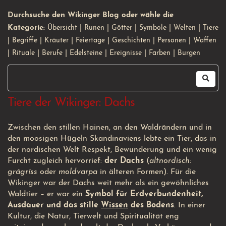
Durchsuche den Wikinger Blog oder wähle die
Kategorie:
Übersicht
|
Runen
|
Götter
|
Symbole
|
Welten
|
Tiere
|
Begriffe
|
Kräuter
|
Feiertage
|
Geschichten
|
Personen
|
Waffen
|
Rituale
|
Berufe
|
Edelsteine
|
Ereignisse
|
Farben
|
Burgen
Tiere der Wikinger: Dachs
Zwischen den stillen Hainen, an den Waldrändern und in
den moosigen Hügeln Skandinaviens lebte ein Tier, das in
der nordischen Welt Respekt, Bewunderung und ein wenig
Furcht zugleich hervorrief:
der Dachs
(
altnordisch:
grágríss
oder
moldvarpa
in älteren Formen). Für die
Wikinger war der Dachs weit mehr als ein gewöhnliches
Waldtier – er war ein
Symbol für Erdverbundenheit,
Ausdauer und das stille
Wissen
des Bodens
. In einer
Kultur, die Natur, Tierwelt und Spiritualität eng