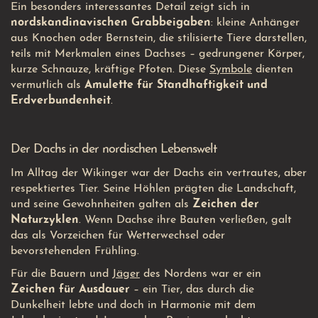
Ein besonders interessantes Detail zeigt sich in
nordskandinavischen Grabbeigaben
: kleine Anhänger
aus Knochen oder Bernstein, die stilisierte Tiere darstellen,
teils mit Merkmalen eines Dachses – gedrungener Körper,
kurze Schnauze, kräftige Pfoten. Diese
Symbole
dienten
vermutlich als
Amulette für Standhaftigkeit und
Erdverbundenheit
.
Der Dachs in der nordischen Lebenswelt
Im Alltag der Wikinger war der Dachs ein vertrautes, aber
respektiertes Tier. Seine Höhlen prägten die Landschaft,
und seine Gewohnheiten galten als
Zeichen der
Naturzyklen
. Wenn Dachse ihre Bauten verließen, galt
das als Vorzeichen für Wetterwechsel oder
bevorstehenden Frühling.
Für die Bauern und
Jäger
des Nordens war er ein
Zeichen für Ausdauer
– ein Tier, das durch die
Dunkelheit lebte und doch in Harmonie mit dem