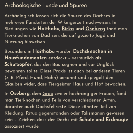
Archäologische Funde und Spuren
Archäologisch lassen sich die Spuren des Dachses in
mehreren Fundorten der Wikingerzeit nachweisen. In
Siedlungen wie
Haithabu,
Birka
und
Oseberg
fand man
Tierknochen von Dachsen, die auf gezielte Jagd und
Nutzung hinweisen.
Besonders in
Haithabu
wurden
Dachsknochen in
Hausfundamenten
entdeckt – vermutlich als
Schutzopfer
, das den Bau segnen und vor Unglück
bewahren sollte. Diese Praxis ist auch bei anderen Tieren
(z. B. Pferd, Hund, Hahn) bekannt und spiegelt den
Glauben wider, dass Tiergeister Haus und Hof bewachen.
In
Oseberg
, dem
Grab
zweier hochrangiger Frauen, fand
man Tierknochen und Felle von verschiedenen Arten,
darunter auch Dachsfellreste. Diese könnten Teil von
Kleidung, Ritualgegenständen oder Talismanen gewesen
sein – Zeichen, dass der Dachs mit
Schutz und Erdmagie
assoziiert wurde.