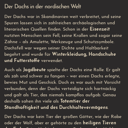
Der Dachs in der nordischen Welt
Der Dachs war in Skandinavien weit verbreitet, und seine
Spuren lassen sich in zahlreichen archäologischen und
literarischen Quellen finden. Schon in der
Eisenzeit
nutzten Menschen sein Fell, seine Krallen und sogar seine
Zähne – als Amulette, Werkzeuge und Schutzsymbole.
Dachsfell war wegen seiner Dichte und Haltbarkeit
begehrt und wurde für
Winterkleidung, Handschuhe
und Futterstoffe
verwendet.
Auch als
Jagdbeute
spielte der Dachs eine Rolle. Er galt
als zäh und schwer zu fangen – wer einen Dachs erlegte,
bewies Mut und Geschick. Doch es war auch mit Vorsicht
verbunden, denn der Dachs verteidigte sich hartnäckig
und galt als Tier, das niemals kampflos aufgab. Genau
deshalb sahen ihn viele als
Totemtier der
Standhaftigkeit und des Durchhaltevermögens
.
Der Dachs war kein Tier der großen Götter, wie der Rabe
oder der Wolf, aber er gehörte zu den
heiligen Tieren