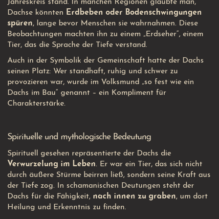
Jahreskreis stand. In manchen Regionen glaubte man,
Dachse könnten
Erdbeben oder Bodenschwingungen
spüren
, lange bevor Menschen sie wahrnahmen. Diese
Beobachtungen machten ihn zu einem „Erdseher“, einem
Tier, das die Sprache der Tiefe verstand.
Auch in der Symbolik der Gemeinschaft hatte der Dachs
seinen Platz: Wer standhaft, ruhig und schwer zu
provozieren war, wurde im Volksmund „so fest wie ein
Dachs im Bau“ genannt – ein Kompliment für
Charakterstärke.
Spirituelle und mythologische Bedeutung
Spirituell gesehen repräsentierte der Dachs die
Verwurzelung im Leben
. Er war ein Tier, das sich nicht
durch äußere Stürme beirren ließ, sondern seine Kraft aus
der Tiefe zog. In schamanischen Deutungen steht der
Dachs für die Fähigkeit,
nach innen zu graben
, um dort
Heilung und Erkenntnis zu finden.