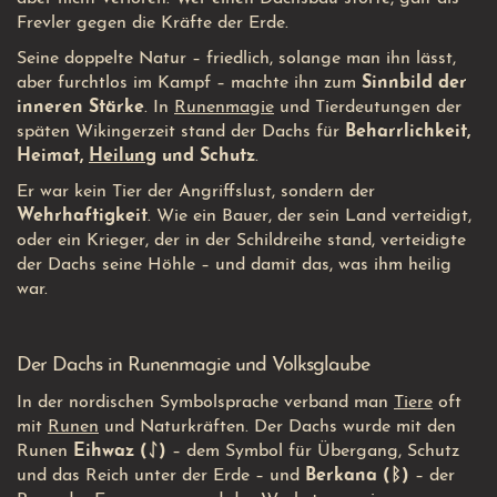
Frevler gegen die Kräfte der Erde.
Seine doppelte Natur – friedlich, solange man ihn lässt,
aber furchtlos im Kampf – machte ihn zum
Sinnbild der
inneren Stärke
. In
Runenmagie
und Tierdeutungen der
späten Wikingerzeit stand der Dachs für
Beharrlichkeit,
Heimat,
Heilung
und Schutz
.
Er war kein Tier der Angriffslust, sondern der
Wehrhaftigkeit
. Wie ein Bauer, der sein Land verteidigt,
oder ein Krieger, der in der Schildreihe stand, verteidigte
der Dachs seine Höhle – und damit das, was ihm heilig
war.
Der Dachs in Runenmagie und Volksglaube
In der nordischen Symbolsprache verband man
Tiere
oft
mit
Runen
und Naturkräften. Der Dachs wurde mit den
Runen
Eihwaz (ᛇ)
– dem Symbol für Übergang, Schutz
und das Reich unter der Erde – und
Berkana (ᛒ)
– der