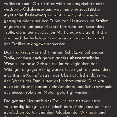
variieren kann. Oft sieht es wie eine umgekehrte oder
verdrehte
Odalsrune
aus, was ihm eine zusätzliche
mystische Bedeutung
verleiht. Das Symbol wurde
getragen oder über den Türen von Häusern und Ställen
angebracht, um böse Mächte fernzuhalten. Besonders
Trolle, die in der nordischen Mythologie als gefährliche,
aber auch hinterlistige Kreaturen galten, sollten durch
das Trollkreuz abgewehrt werden.
Das Trollkreuz war nicht nur ein Schutzsymbol gegen
Trolle, sondern auch gegen andere
übernatürliche
Wesen
und böse Geister, die im Volksglauben der
Wikinger allgegenwärtig waren. Eisen galt als besonders
mächtig im Kampf gegen das Übernatürliche, da es von
den Wesen der Dunkelheit gefürchtet wurde. Dies war
auch ein Grund, warum viele Amulette und Schutzsymbole
aus diesem robusten Metall gefertigt wurden.
Die genaue Herkunft des Trollkreuzes ist zwar nicht
vollständig belegt, weist jedoch darauf hin, dass es in der
nordischen Kultur und dem Glauben der Wikinger und