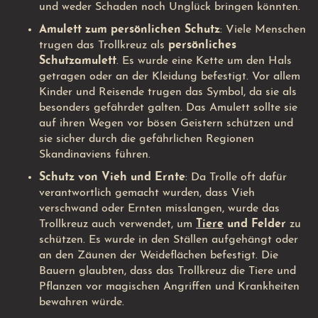
und weder Schaden noch Unglück bringen könnten.
Amulett zum persönlichen Schutz
: Viele Menschen
trugen das Trollkreuz als
persönliches
Schutzamulett
. Es wurde eine Kette um den Hals
getragen oder an der Kleidung befestigt. Vor allem
Kinder und Reisende trugen das Symbol, da sie als
besonders gefährdet galten. Das Amulett sollte sie
auf ihren Wegen vor bösen Geistern schützen und
sie sicher durch die gefährlichen Regionen
Skandinaviens führen.
Schutz von Vieh und Ernte
: Da Trolle oft dafür
verantwortlich gemacht wurden, dass Vieh
verschwand oder Ernten misslangen, wurde das
Trollkreuz auch verwendet, um
Tiere
und Felder
zu
schützen. Es wurde in den Ställen aufgehängt oder
an den Zäunen der Weideflächen befestigt. Die
Bauern glaubten, dass das Trollkreuz die Tiere und
Pflanzen vor magischen Angriffen und Krankheiten
bewahren würde.