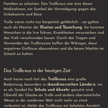
Familien zu schützen. Das Trollkreuz war eine dieser
Maßnahmen, ein Symbol der Verteidigung gegen das
Unbekannte und Böse.
Trolle waren nicht nur körperlich gefährlich – sie galten
auch als Meister der
Illusion und Täuschung
. Sie konnten
Menschen in die Irre führen, Krankheiten verursachen und
das Vieh verschwinden lassen. Durch das Tragen und
Verwenden des Trollkreuzes hoffen die Wikinger, diese
negativen Einflüsse abzuwehren und die bösen Mächte im
Schach zu halten.
Das Trollkreuz in der heutigen Zeit
Auch heute noch hat das
Trollkreuz
eine große
Bedeutung, besonders in
skandinavischen Ländern
, wo
es als Symbol für
Schutz und Abwehr
genutzt wird.
Obwohl der Glaube an Trolle und andere übernatürliche
Wesen in der modernen Welt nicht mehr so ​​stark
verbreitet ist, bleibt das Trollkreuz ein beliebtes Amulett,