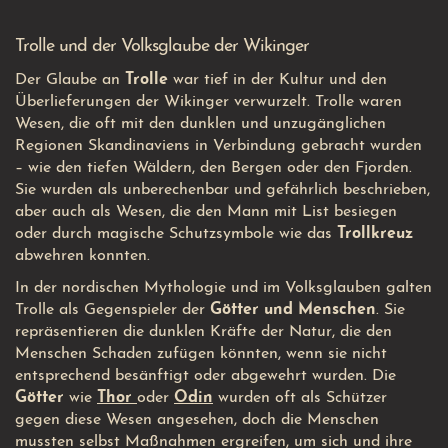
Trolle und der Volksglaube der Wikinger
Der Glaube an
Trolle
war tief in der Kultur und den
Überlieferungen der Wikinger verwurzelt. Trolle waren
Wesen, die oft mit den dunklen und unzugänglichen
Regionen Skandinaviens in Verbindung gebracht wurden
– wie den tiefen Wäldern, den Bergen oder den Fjorden.
Sie wurden als unberechenbar und gefährlich beschrieben,
aber auch als Wesen, die den Mann mit List besiegen
oder durch magische Schutzsymbole wie das
Trollkreuz
abwehren konnten.
In der nordischen Mythologie und im Volksglauben galten
Trolle als Gegenspieler der
Götter und Menschen
. Sie
repräsentieren die dunklen Kräfte der Natur, die den
Menschen Schaden zufügen könnten, wenn sie nicht
entsprechend besänftigt oder abgewehrt wurden. Die
Götter
wie
Thor
oder
Odin
wurden oft als Schützer
gegen diese Wesen angesehen, doch die Menschen
mussten selbst Maßnahmen ergreifen, um sich und ihre