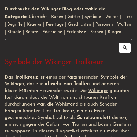
Durchsuche den Wikinger Blog oder wähle die
Kategorie:
Übersicht
|
Runen
|
Götter
|
Symbole
|
Welten
|
Tiere
|
Begriffe
|
Kräuter
|
Feiertage
|
Geschichten
|
Personen
|
Waffen
|
Rituale
|
Berufe
|
Edelsteine
|
Ereignisse
|
Farben
|
Burgen
Symbole der Wikinger: Trollkreuz
Das
Trollkreuz
ist eines der faszinierenden Symbole der
Wikinger, das zur
Abwehr von Trollen
und anderen
bösen Mächten verwendet wurde. Die
Wikinger
glaubten
fest daran, dass die Welt von unsichtbaren Kräften
durchdrungen war, die Wohlstand als auch Schaden
bringen konnten. Das Trollkreuz, ein aus Eisen
geschmiedetes Symbol, sollte als
Schutzamulett
dienen,
um sich gegen die Gefahr von Trollen und bösen Geistern
zu wappnen. In diesem Blogartikel erfährst du mehr über