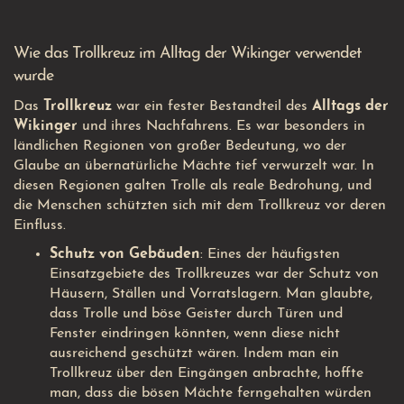
Wie das Trollkreuz im Alltag der Wikinger verwendet
wurde
Das
Trollkreuz
war ein fester Bestandteil des
Alltags der
Wikinger
und ihres Nachfahrens. Es war besonders in
ländlichen Regionen von großer Bedeutung, wo der
Glaube an übernatürliche Mächte tief verwurzelt war. In
diesen Regionen galten Trolle als reale Bedrohung, und
die Menschen schützten sich mit dem Trollkreuz vor deren
Einfluss.
Schutz von Gebäuden
: Eines der häufigsten
Einsatzgebiete des Trollkreuzes war der Schutz von
Häusern, Ställen und Vorratslagern. Man glaubte,
dass Trolle und böse Geister durch Türen und
Fenster eindringen könnten, wenn diese nicht
ausreichend geschützt wären. Indem man ein
Trollkreuz über den Eingängen anbrachte, hoffte
man, dass die bösen Mächte ferngehalten würden