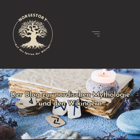
Der Blog zur nordischen Mythologie
und den Wikingern