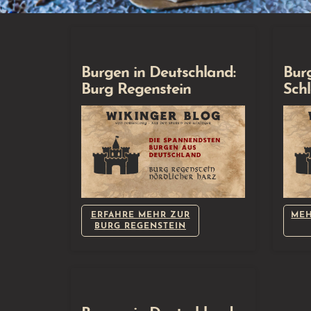
Burgen in Deutschland:
Bur
Burg Regenstein
Schl
ERFAHRE MEHR ZUR
MEH
BURG REGENSTEIN