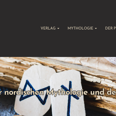
VERLAG
MYTHOLOGIE
DER P
r nordischen Mythologie und d