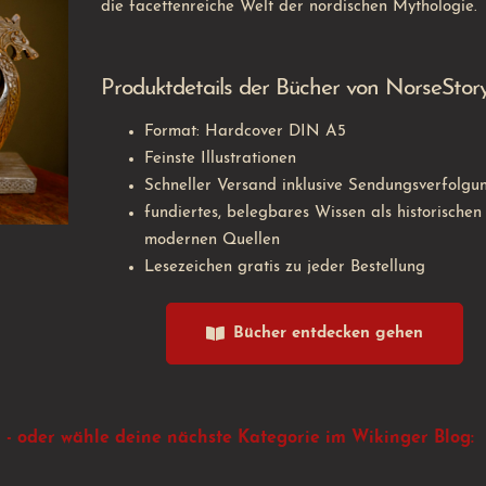
die facettenreiche Welt der nordischen Mythologie.
Produktdetails der Bücher von NorseStor
Format: Hardcover DIN A5
Feinste Illustrationen
Schneller Versand inklusive Sendungsverfolgu
fundiertes, belegbares Wissen als historischen
modernen Quellen
Lesezeichen gratis zu jeder Bestellung
Bücher entdecken gehen
 - oder wähle deine nächste Kategorie im Wikinger Blog: