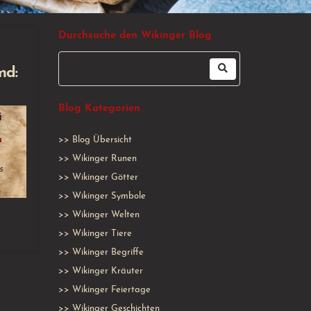
Durchsuche den Wikinger Blog
nd:
Blog Kategorien
>>
Blog Übersicht
>>
Wikinger Runen
>>
Wikinger Götter
>>
Wikinger Symbole
>>
Wikinger Welten
>>
Wikinger Tiere
>>
Wikinger Begriffe
>>
Wikinger Kräuter
>>
Wikinger Feiertage
>>
Wikinger Geschichten