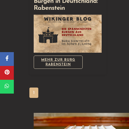
Burgen in Deutschland:
Rabenstein
MEHR ZUR BURG
RABENSTEIN
1