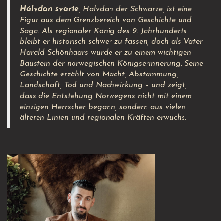
Hálvdan svarte
, Halvdan der Schwarze, ist eine
Figur aus dem Grenzbereich von Geschichte und
Saga. Als regionaler König des 9. Jahrhunderts
bleibt er historisch schwer zu fassen, doch als Vater
Harald Schönhaars wurde er zu einem wichtigen
Baustein der norwegischen Königserinnerung. Seine
Geschichte erzählt von Macht, Abstammung,
Landschaft, Tod und Nachwirkung – und zeigt,
dass die Entstehung Norwegens nicht mit einem
einzigen Herrscher begann, sondern aus vielen
älteren Linien und regionalen Kräften erwuchs.