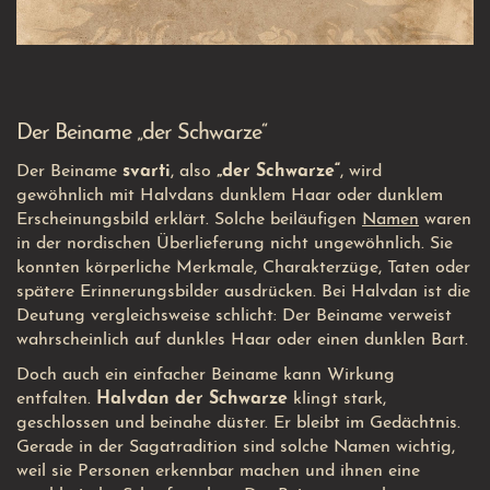
Der Beiname „der Schwarze“
Der Beiname
svarti
, also
„der Schwarze“
, wird
gewöhnlich mit Halvdans dunklem Haar oder dunklem
Erscheinungsbild erklärt. Solche beiläufigen
Namen
waren
in der nordischen Überlieferung nicht ungewöhnlich. Sie
konnten körperliche Merkmale, Charakterzüge, Taten oder
spätere Erinnerungsbilder ausdrücken. Bei Halvdan ist die
Deutung vergleichsweise schlicht: Der Beiname verweist
wahrscheinlich auf dunkles Haar oder einen dunklen Bart.
Doch auch ein einfacher Beiname kann Wirkung
entfalten.
Halvdan der Schwarze
klingt stark,
geschlossen und beinahe düster. Er bleibt im Gedächtnis.
Gerade in der Sagatradition sind solche Namen wichtig,
weil sie Personen erkennbar machen und ihnen eine