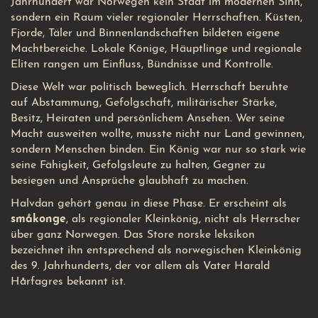
Jahrhundert war Norwegen kein Staat im modernen Sinn,
sondern ein Raum vieler regionaler Herrschaften. Küsten,
Fjorde, Täler und Binnenlandschaften bildeten eigene
Machtbereiche. Lokale Könige, Häuptlinge und regionale
Eliten rangen um Einfluss, Bündnisse und Kontrolle.
Diese Welt war politisch beweglich. Herrschaft beruhte
auf Abstammung, Gefolgschaft, militärischer Stärke,
Besitz, Heiraten und persönlichem Ansehen. Wer seine
Macht ausweiten wollte, musste nicht nur Land gewinnen,
sondern Menschen binden. Ein König war nur so stark wie
seine Fähigkeit, Gefolgsleute zu halten, Gegner zu
besiegen und Ansprüche glaubhaft zu machen.
Halvdan gehört genau in diese Phase. Er erscheint als
småkonge
, als regionaler Kleinkönig, nicht als Herrscher
über ganz Norwegen. Das Store norske leksikon
bezeichnet ihn entsprechend als norwegischen Kleinkönig
des 9. Jahrhunderts, der vor allem als Vater Harald
Hårfagres bekannt ist.