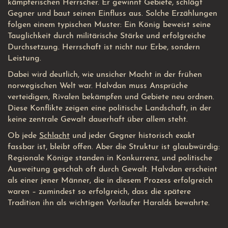
kämpferischen Herrscher. Er gewinnt Gebiete, schlägt
Gegner und baut seinen Einfluss aus. Solche Erzählungen
folgen einem typischen Muster: Ein König beweist seine
Tauglichkeit durch militärische Stärke und erfolgreiche
Durchsetzung. Herrschaft ist nicht nur Erbe, sondern
Leistung.
Dabei wird deutlich, wie unsicher Macht in der frühen
norwegischen Welt war. Halvdan muss Ansprüche
verteidigen, Rivalen bekämpfen und Gebiete neu ordnen.
Diese Konflikte zeigen eine politische Landschaft, in der
keine zentrale Gewalt dauerhaft über allem steht.
Ob jede
Schlacht
und jeder Gegner historisch exakt
fassbar ist, bleibt offen. Aber die Struktur ist glaubwürdig:
Regionale Könige standen in Konkurrenz, und politische
Ausweitung geschah oft durch Gewalt. Halvdan erscheint
als einer jener Männer, die in diesem Prozess erfolgreich
waren – zumindest so erfolgreich, dass die spätere
Tradition ihn als wichtigen Vorläufer Haralds bewahrte.