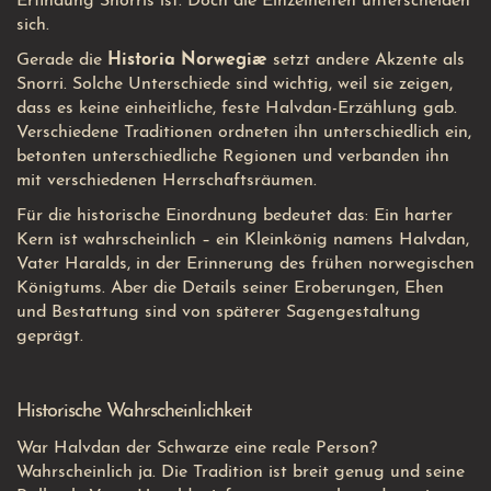
Erfindung Snorris ist. Doch die Einzelheiten unterscheiden
sich.
Gerade die
Historia Norwegiæ
setzt andere Akzente als
Snorri. Solche Unterschiede sind wichtig, weil sie zeigen,
dass es keine einheitliche, feste Halvdan-Erzählung gab.
Verschiedene Traditionen ordneten ihn unterschiedlich ein,
betonten unterschiedliche Regionen und verbanden ihn
mit verschiedenen Herrschaftsräumen.
Für die historische Einordnung bedeutet das: Ein harter
Kern ist wahrscheinlich – ein Kleinkönig namens Halvdan,
Vater Haralds, in der Erinnerung des frühen norwegischen
Königtums. Aber die Details seiner Eroberungen, Ehen
und Bestattung sind von späterer Sagengestaltung
geprägt.
Historische Wahrscheinlichkeit
War Halvdan der Schwarze eine reale Person?
Wahrscheinlich ja. Die Tradition ist breit genug und seine