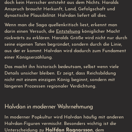
doch kein Herrscher entsteht aus dem Nichts. Haralds
Anspruch braucht Herkunft, Land, Gefolgschaft und
dynastische Plausibilität. Halvdan liefert all dies.
Wenn man die Saga quellenkritisch liest, erkennt man
darin einen Versuch, die
Entstehung
königlicher Macht
rückwärts zu erklären. Haralds Größe wird nicht nur durch
seine eigenen Taten begründet, sondern durch die Linie,
aus der er kommt. Halvdan wird dadurch zum Fundament
einer Königserzählung.
Das macht ihn historisch bedeutsam, selbst wenn viele
Details unsicher bleiben. Er zeigt, dass Reichsbildung
nicht mit einem einzigen König beginnt, sondern mit
längeren Prozessen regionaler Verdichtung.
Halvdan in moderner Wahrnehmung
In moderner Popkultur wird Halvdan häufig mit anderen
Halvdan-Figuren vermischt. Besonders wichtig ist die
Unterscheidung zu
Halfdan Ragnarsson
, dem