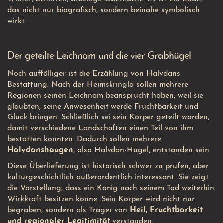
das nicht nur biografisch, sondern beinahe symbolisch
wirkt.
Der geteilte Leichnam und die vier Grabhügel
Noch auffälliger ist die Erzählung von Halvdans
Bestattung. Nach der Heimskringla sollen mehrere
Regionen seinen Leichnam beansprucht haben, weil sie
glaubten, seine Anwesenheit werde Fruchtbarkeit und
Glück bringen. Schließlich sei sein Körper geteilt worden,
damit verschiedene Landschaften einen Teil von ihm
bestatten konnten. Dadurch sollen mehrere
Halvdanshaugen
, also Halvdan-Hügel, entstanden sein.
Diese Überlieferung ist historisch schwer zu prüfen, aber
kulturgeschichtlich außerordentlich interessant. Sie zeigt
die Vorstellung, dass ein König nach seinem Tod weiterhin
Wirkkraft besitzen könne. Sein Körper wird nicht nur
begraben, sondern als Träger von
Heil, Fruchtbarkeit
und regionaler Legitimität
verstanden.