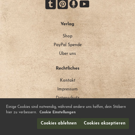
Verlag
Shop
PayPal Spende
Über uns
Rechtliches
Kontakt
Impressum
Datenschutz
Einige Cookies sind notwendig, während andere uns helfen, dein Stöbern
Mehr von uns
hier zu verbessern.
Cookie Einstellungen
Cookies ablehnen
Cookies akzeptieren
Unser Blog