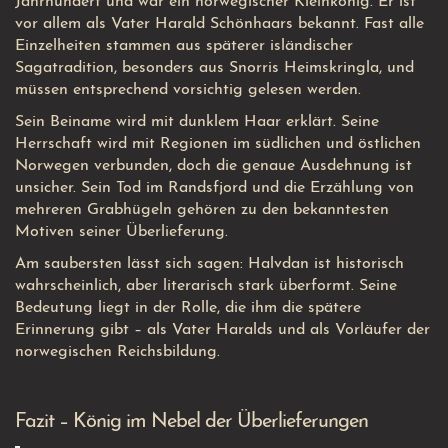
Jahrhundert und war ein norwegischer Kleinkönig. Er ist
vor allem als Vater Harald Schönhaars bekannt. Fast alle
Einzelheiten stammen aus späterer isländischer
Sagatradition, besonders aus Snorris Heimskringla, und
müssen entsprechend vorsichtig gelesen werden.
Sein Beiname wird mit dunklem Haar erklärt. Seine
Herrschaft wird mit Regionen im südlichen und östlichen
Norwegen verbunden, doch die genaue Ausdehnung ist
unsicher. Sein Tod im Randsfjord und die Erzählung von
mehreren Grabhügeln gehören zu den bekanntesten
Motiven seiner Überlieferung.
Am saubersten lässt sich sagen: Halvdan ist historisch
wahrscheinlich, aber literarisch stark überformt. Seine
Bedeutung liegt in der Rolle, die ihm die spätere
Erinnerung gibt – als Vater Haralds und als Vorläufer der
norwegischen Reichsbildung.
Fazit – König im Nebel der Überlieferungen