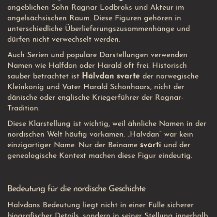
angeblichen Sohn Ragnar Lodbroks und Akteur im
angelsächsischen Raum. Diese Figuren gehören in
unterschiedliche Überlieferungszusammenhänge und
dürfen nicht verwechselt werden.
Auch Serien und populäre Darstellungen verwenden
Namen wie Halfdan oder Harald oft frei. Historisch
sauber betrachtet ist
Hálvdan svarte
der norwegische
Kleinkönig und Vater Harald Schönhaars, nicht der
dänische oder englische Kriegerführer der Ragnar-
Tradition.
Diese Klarstellung ist wichtig, weil ähnliche Namen in der
nordischen Welt häufig vorkamen. „Halvdan“ war kein
einzigartiger Name. Nur der Beiname
svarti
und der
genealogische Kontext machen diese Figur eindeutig.
Bedeutung für die nordische Geschichte
Halvdans Bedeutung liegt nicht in einer Fülle sicherer
biografischer Details, sondern in seiner Stellung innerhalb