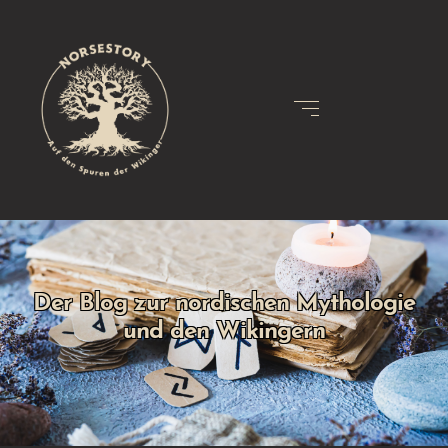
Der Blog zur nordischen Mythologie
und den Wikingern