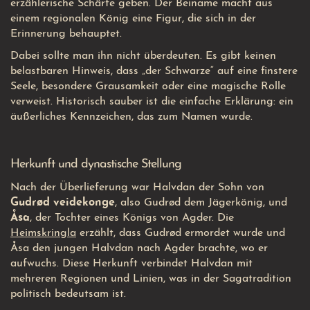
erzählerische Schärfe geben. Der Beiname macht aus
einem regionalen König eine Figur, die sich in der
Erinnerung behauptet.
Dabei sollte man ihn nicht überdeuten. Es gibt keinen
belastbaren Hinweis, dass „der Schwarze“ auf eine finstere
Seele, besondere Grausamkeit oder eine magische Rolle
verweist. Historisch sauber ist die einfache Erklärung: ein
äußerliches Kennzeichen, das zum Namen wurde.
Herkunft und dynastische Stellung
Nach der Überlieferung war Halvdan der Sohn von
Gudrød veidekonge
, also Gudrød dem Jägerkönig, und
Åsa
, der Tochter eines Königs von Agder. Die
Heimskringla
erzählt, dass Gudrød ermordet wurde und
Åsa den jungen Halvdan nach Agder brachte, wo er
aufwuchs. Diese Herkunft verbindet Halvdan mit
mehreren Regionen und Linien, was in der Sagatradition
politisch bedeutsam ist.