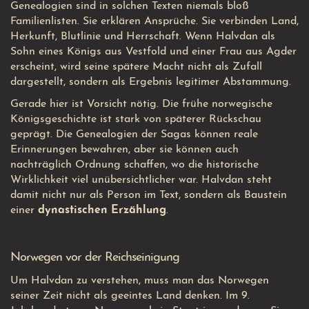
Genealogien sind in solchen Texten niemals bloß
Familienlisten. Sie erklären Ansprüche. Sie verbinden Land,
Herkunft, Blutlinie und Herrschaft. Wenn Halvdan als
Sohn eines Königs aus Vestfold und einer Frau aus Agder
erscheint, wird seine spätere Macht nicht als Zufall
dargestellt, sondern als Ergebnis legitimer Abstammung.
Gerade hier ist Vorsicht nötig. Die frühe norwegische
Königsgeschichte ist stark von späterer Rückschau
geprägt. Die Genealogien der Sagas können reale
Erinnerungen bewahren, aber sie können auch
nachträglich Ordnung schaffen, wo die historische
Wirklichkeit viel unübersichtlicher war. Halvdan steht
damit nicht nur als Person im Text, sondern als Baustein
einer
dynastischen Erzählung
.
Norwegen vor der Reichseinigung
Um Halvdan zu verstehen, muss man das Norwegen
seiner Zeit nicht als geeintes Land denken. Im 9.