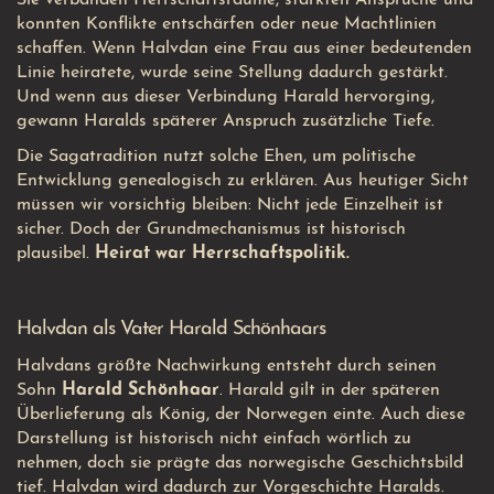
Sie verbanden Herrschaftsräume, stärkten Ansprüche und
konnten Konflikte entschärfen oder neue Machtlinien
schaffen. Wenn Halvdan eine Frau aus einer bedeutenden
Linie heiratete, wurde seine Stellung dadurch gestärkt.
Und wenn aus dieser Verbindung Harald hervorging,
gewann Haralds späterer Anspruch zusätzliche Tiefe.
Die Sagatradition nutzt solche Ehen, um politische
Entwicklung genealogisch zu erklären. Aus heutiger Sicht
müssen wir vorsichtig bleiben: Nicht jede Einzelheit ist
sicher. Doch der Grundmechanismus ist historisch
plausibel.
Heirat war Herrschaftspolitik.
Halvdan als Vater Harald Schönhaars
Halvdans größte Nachwirkung entsteht durch seinen
Sohn
Harald Schönhaar
. Harald gilt in der späteren
Überlieferung als König, der Norwegen einte. Auch diese
Darstellung ist historisch nicht einfach wörtlich zu
nehmen, doch sie prägte das norwegische Geschichtsbild
tief. Halvdan wird dadurch zur Vorgeschichte Haralds.