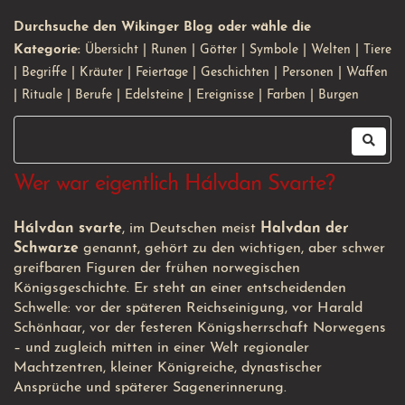
Durchsuche den Wikinger Blog oder wähle die
Kategorie:
Übersicht
|
Runen
|
Götter
|
Symbole
|
Welten
|
Tiere
|
Begriffe
|
Kräuter
|
Feiertage
|
Geschichten
|
Personen
|
Waffen
|
Rituale
|
Berufe
|
Edelsteine
|
Ereignisse
|
Farben
|
Burgen
Wer war eigentlich Hálvdan Svarte?
Hálvdan svarte
, im Deutschen meist
Halvdan der
Schwarze
genannt, gehört zu den wichtigen, aber schwer
greifbaren Figuren der frühen norwegischen
Königsgeschichte. Er steht an einer entscheidenden
Schwelle: vor der späteren Reichseinigung, vor Harald
Schönhaar, vor der festeren Königsherrschaft Norwegens
– und zugleich mitten in einer Welt regionaler
Machtzentren, kleiner Königreiche, dynastischer
Ansprüche und späterer Sagenerinnerung.