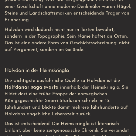
jemand von Rang. Hier hat Vergangenheit Gewicht. In
einer Gesellschaft ohne moderne Denkmäler waren Hügel,
Steine
und Landschaftsmarken entscheidende Träger von
Erinnerung.
Halvdan wird dadurch nicht nur in Texten bewahrt,
sondern in der Topographie. Sein Name haftet an Orten.
Das ist eine andere Form von Geschichtsschreibung: nicht
auf Pergament, sondern im Gelände.
Halvdan in der Heimskringla
Die wichtigste ausführliche Quelle zu Halvdan ist die
Hálfdanar saga svarta
innerhalb der Heimskringla. Sie
bildet dort eine frühe Etappe der norwegischen
Königsgeschichte. Snorri Sturluson schrieb im 13.
Jahrhundert und blickte damit mehrere Jahrhunderte auf
Halvdans angebliche Lebenszeit zurück.
Das ist entscheidend. Die Heimskringla ist literarisch
brillant, aber keine zeitgenössische Chronik. Sie verbindet