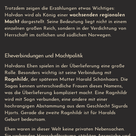
Trotzdem zeigen die Erzählungen etwas Wichtiges:
Halvdan wird als König einer
wachsenden regionalen
Macht
dargestellt. Seine Bedeutung liegt nicht in einem
einzelnen großen Reich, sondern in der Verdichtung von
Herrschaft im östlichen und südlichen Norwegen.
Eheverbindungen und Machtpolitik
Halvdans Ehen spielen in der Überlieferung eine große
Rolle. Besonders wichtig ist seine Verbindung mit
Ragnhildr
, der späteren Mutter Harald Schönhaars. Die
Sagas kennen unterschiedliche Frauen dieses Namens,
was die Überlieferung kompliziert macht. Eine Ragnhildr
wird mit Sogn verbunden, eine andere mit einer
hochrangigen Abstammung aus dem Geschlecht Sigurds
Hjorts. Gerade die zweite Ragnhildr ist für Haralds
Geburt bedeutsam.
Ehen waren in dieser Welt keine privaten Nebensachen.