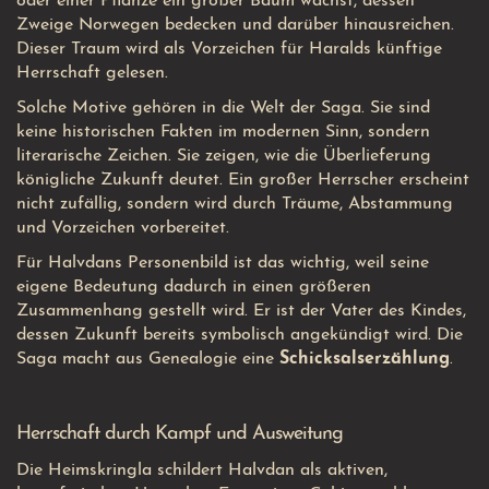
oder einer Pflanze ein großer Baum wächst, dessen
Zweige Norwegen bedecken und darüber hinausreichen.
Dieser Traum wird als Vorzeichen für Haralds künftige
Herrschaft gelesen.
Solche Motive gehören in die Welt der Saga. Sie sind
keine historischen Fakten im modernen Sinn, sondern
literarische Zeichen. Sie zeigen, wie die Überlieferung
königliche Zukunft deutet. Ein großer Herrscher erscheint
nicht zufällig, sondern wird durch Träume, Abstammung
und Vorzeichen vorbereitet.
Für Halvdans Personenbild ist das wichtig, weil seine
eigene Bedeutung dadurch in einen größeren
Zusammenhang gestellt wird. Er ist der Vater des Kindes,
dessen Zukunft bereits symbolisch angekündigt wird. Die
Saga macht aus Genealogie eine
Schicksalserzählung
.
Herrschaft durch Kampf und Ausweitung
Die Heimskringla schildert Halvdan als aktiven,