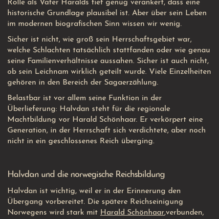
Rolle als Vater Haralds tief genug verankert, dass eine
historische Grundlage plausibel ist. Aber über sein Leben
im modernen biografischen Sinn wissen wir wenig.
Sicher ist nicht, wie groß sein Herrschaftsgebiet war,
welche Schlachten tatsächlich stattfanden oder wie genau
seine Familienverhältnisse aussahen. Sicher ist auch nicht,
ob sein Leichnam wirklich geteilt wurde. Viele Einzelheiten
gehören in den Bereich der Sagaerzählung.
Belastbar ist vor allem seine Funktion in der
Überlieferung: Halvdan steht für die regionale
Machtbildung vor Harald Schönhaar. Er verkörpert eine
Generation, in der Herrschaft sich verdichtete, aber noch
nicht in ein geschlossenes Reich überging.
Halvdan und die norwegische Reichsbildung
Halvdan ist wichtig, weil er in der Erinnerung den
Übergang vorbereitet. Die spätere Reichseinigung
Norwegens wird stark mit
Harald Schönhaar
,
verbunden,